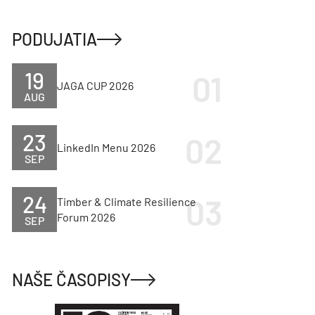
PODUJATIA
19
JAGA CUP 2026
AUG
23
LinkedIn Menu 2026
SEP
24
Timber & Climate Resilience
Forum 2026
SEP
NAŠE ČASOPISY