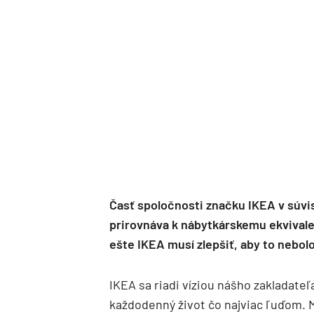
Časť spoločnosti značku IKEA v súvi
prirovnáva k nábytkárskemu ekvivale
ešte IKEA musí zlepšiť, aby to nebol
IKEA sa riadi víziou nášho zakladate
každodenný život čo najviac ľuďom. 