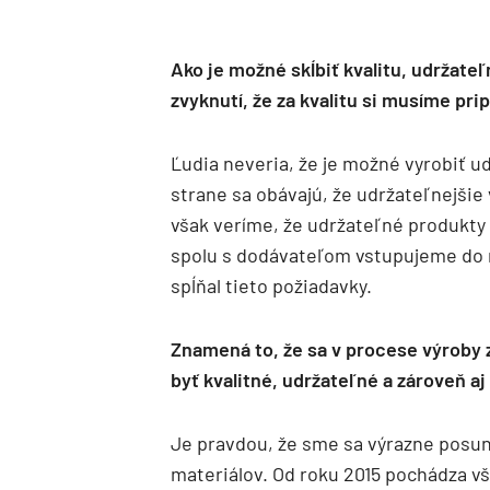
Ako je možné skĺbiť kvalitu, udržat
zvyknutí, že za kvalitu si musíme pripl
Ľudia neveria, že je možné vyrobiť u
strane sa obávajú, že udržateľnejšie
však veríme, že udržateľné produkty
spolu s dodávateľom vstupujeme do 
spĺňal tieto požiadavky.
Znamená to, že sa v procese výroby 
byť kvalitné, udržateľné a zároveň aj
Je pravdou, že sme sa výrazne posunu
materiálov. Od roku 2015 pochádza vše