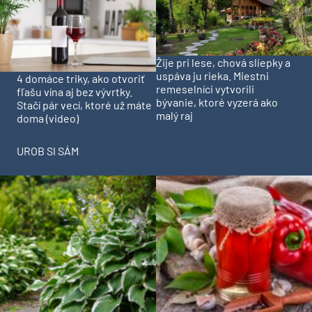
Žije pri lese, chová sliepky a
uspáva ju rieka. Miestni
4 domáce triky, ako otvoriť
remeselníci vytvorili
fľašu vína aj bez vývrtky.
bývanie, ktoré vyzerá ako
Stačí pár vecí, ktoré už máte
malý raj
doma (video)
UROB SI SÁM