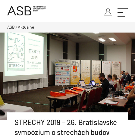
ASB
Aktuálne
STRECHY 2019 – 26. Bratislavské
sympózium o strechách budov