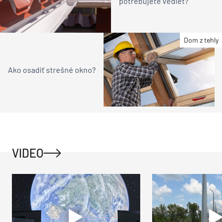
potrebujete vedieť?
Dom z tehly
Ako osadiť strešné okno?
VIDEO