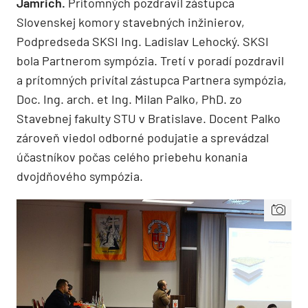
Jamrich.
Prítomných pozdravil zástupca
Slovenskej komory stavebných inžinierov,
Podpredseda SKSI Ing. Ladislav Lehocký. SKSI
bola Partnerom sympózia. Tretí v poradí pozdravil
a prítomných privítal zástupca Partnera sympózia,
Doc. Ing. arch. et Ing. Milan Palko, PhD. zo
Stavebnej fakulty STU v Bratislave. Docent Palko
zároveň viedol odborné podujatie a sprevádzal
účastníkov počas celého priebehu konania
dvojdňového sympózia.