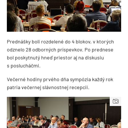
Prednášky boli rozdelené do 4 blokov, v ktorých
odznelo 28 odborných príspevkov. Po prednese
bol poskytnutý hneď priestor aj na diskusiu
s poslucháčmi.
Večerné hodiny prvého dňa sympózia každý rok
patria večernej slávnostnej recepcii.