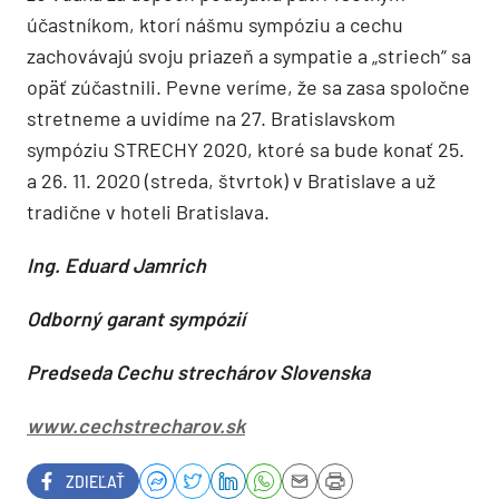
účastníkom, ktorí nášmu sympóziu a cechu
zachovávajú svoju priazeň a sympatie a „striech“ sa
opäť zúčastnili. Pevne veríme, že sa zasa spoločne
stretneme a uvidíme na 27. Bratislavskom
sympóziu STRECHY 2020, ktoré sa bude konať 25.
a 26. 11. 2020 (streda, štvrtok) v Bratislave a už
tradične v hoteli Bratislava.
Ing. Eduard Jamrich
Odborný garant sympózií
Predseda Cechu strechárov Slovenska
www.cechstrecharov.sk
ZDIEĽAŤ