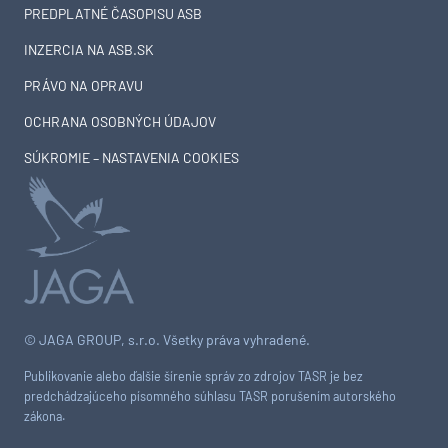
PREDPLATNÉ ČASOPISU ASB
INZERCIA NA ASB.SK
PRÁVO NA OPRAVU
OCHRANA OSOBNÝCH ÚDAJOV
SÚKROMIE – NASTAVENIA COOKIES
© JAGA GROUP, s.r.o. Všetky práva vyhradené.
Publikovanie alebo ďalšie šírenie správ zo zdrojov TASR je bez
predchádzajúceho písomného súhlasu TASR porušením autorského
zákona.