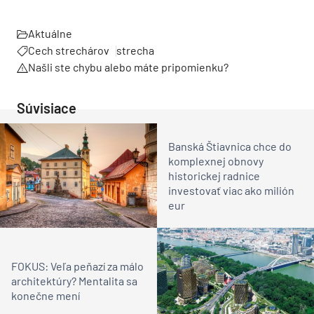
Aktuálne
Cech strechárov
strecha
Našli ste chybu alebo máte pripomienku?
Súvisiace
Banská Štiavnica chce do
komplexnej obnovy
historickej radnice
investovať viac ako milión
eur
FOKUS: Veľa peňazí za málo
architektúry? Mentalita sa
konečne mení