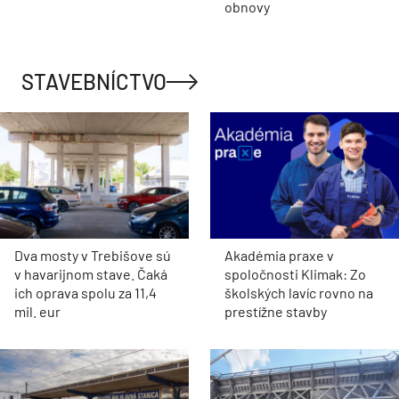
obnovy
STAVEBNÍCTVO
Dva mosty v Trebišove sú
Akadémia praxe v
v havarijnom stave. Čaká
spoločnosti Klimak: Zo
ich oprava spolu za 11,4
školských lavíc rovno na
mil. eur
prestížne stavby