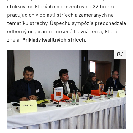
stolíkov, na ktorých sa prezentovalo 22 firiem
pracujúcich v oblasti striech a zameraných na
tematiku strechy. Úspechu sympózia predchádzala
odbornými garantmi určená hlavná téma, ktorá
znela:
Príklady kvalitných striech.