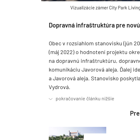
Vizualizácie zámer City Park Livin
Dopravná infraštruktúra pre nov
Obec v rozsiahlom stanovisku (jún 20
(máj 2022) o hodnotení projektu okre
na dopravnú infraštruktúru, dopravné
komunikáciu Javorová aleja. Ďalej ide
a Javorová aleja. Stanovisko poskytl
Vydrová.
Preč