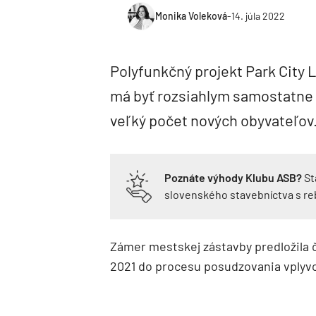
Monika Voleková
-
14. júla 2022
Polyfunkčný projekt Park City 
má byť rozsiahlym samostatne
veľký počet nových obyvateľov
Poznáte výhody Klubu ASB?
St
slovenského stavebníctva s r
Zámer mestskej zástavby predložila 
2021 do procesu posudzovania vplyvov