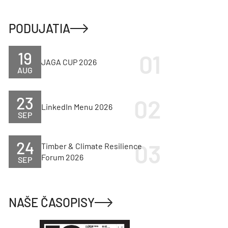
PODUJATIA
19
JAGA CUP 2026
AUG
23
LinkedIn Menu 2026
SEP
24
Timber & Climate Resilience
Forum 2026
SEP
NAŠE ČASOPISY