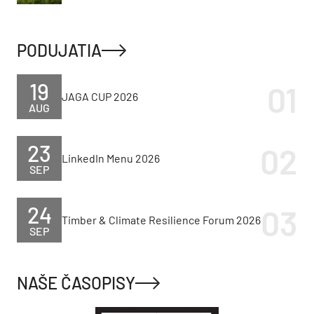
PODUJATIA
19
JAGA CUP 2026
AUG
23
LinkedIn Menu 2026
SEP
24
Timber & Climate Resilience Forum 2026
SEP
NAŠE ČASOPISY