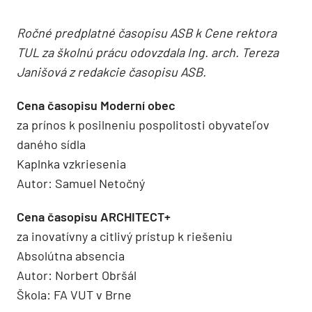
Ročné predplatné časopisu ASB k Cene rektora
TUL za školnú prácu odovzdala Ing. arch. Tereza
Janišová z redakcie časopisu ASB.
Cena časopisu Moderní obec
za prínos k posilneniu pospolitosti obyvateľov
daného sídla
Kaplnka vzkriesenia
Autor: Samuel Netočný
Cena časopisu ARCHITECT+
za inovatívny a citlivý prístup k riešeniu
Absolútna absencia
Autor: Norbert Obršál
Škola: FA VUT v Brne