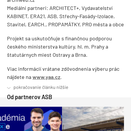
Mediálni partneri: ARCHITECT+, Vydavatelství
KABINET, ERA21, ASB, Střechy-Fasády-Izolace,
Stavitel, EARCH., PROPAMÁTKY, PRO města a obce
Projekt sa uskutočňuje s finančnou podporou
českého ministerstva kultúry, hl. m. Prahy a
štatutárnych miest Ostravy a Brna.
Viac informácií vrátane zdôvodnenia výberu prác
nájdete na
www.yaa.cz
.
Od partnerov ASB