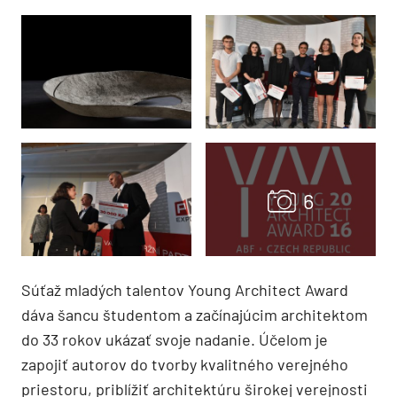
Súťaž mladých talentov Young Architect Award
dáva šancu študentom a začínajúcim architektom
do 33 rokov ukázať svoje nadanie. Účelom je
zapojiť autorov do tvorby kvalitného verejného
priestoru, priblížiť architektúru širokej verejnosti