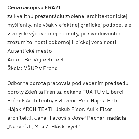
Cena časopisu ERA21
za kvalitnú prezentáciu zvolenej architektonickej
myšlienky, nie však v efektnej grafickej podobe, ale
v zmysle výpovednej hodnoty, presvedčivosti a
zrozumiteľnosti odbornej i laickej verejnosti
Autentické mesto
Autor: Bc. Vojtěch Tecl
Škola: VŠUP v Prahe
Odborná porota pracovala pod vedením predsedu
poroty Zdeňka Fránka, dekana FUA TU v Liberci,
Fránek Architects, v zložení: Petr Hájek, Petr
Hájek ARCHITEKTI, Jakub Fišer, Aulík Fišer
architekti, Jana Hlavová a Josef Pechar, nadácia
„Nadání J., M. a Z. Hlávkových“.