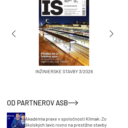
INŽINIERSKE STAVBY 3/2026
OD PARTNEROV ASB
Akadémia praxe v spoločnosti Klimak: Zo
školských lavíc rovno na prestížne stavby