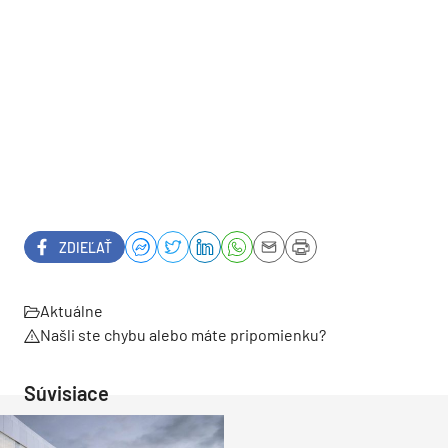
ZDIEĽAŤ
Aktuálne
Našli ste chybu alebo máte pripomienku?
Súvisiace