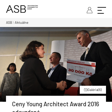
ASB
Aktuálne
Galéria
(6)
Ceny Young Architect Award 2016