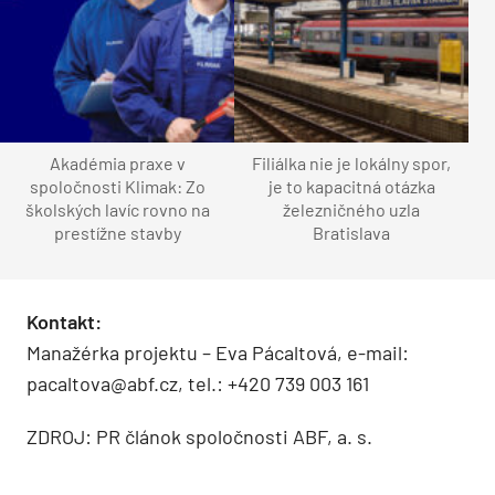
Akadémia praxe v
Filiálka nie je lokálny spor,
spoločnosti Klimak: Zo
je to kapacitná otázka
školských lavíc rovno na
železničného uzla
prestížne stavby
Bratislava
Kontakt:
Manažérka projektu – Eva Pácaltová, e-mail:
pacaltova@abf.cz, tel.: +420 739 003 161
ZDROJ: PR článok spoločnosti ABF, a. s.