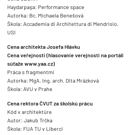
Haydarpaşa: Performance space
Autorka: Bc. Michaela Benešová
Škola: Accademia di Architettura di Mendrisio,
USI
Cena architekta Josefa Hlávku
Cena veřejnosti (hlasovanie verejnosti na portáli
súťaže www.yaa.cz)
Práca s fragmentmi
Autorka: MgA. Ing. arch. Dita Mrázková
Škola: AVU v Prahe
Cena rektora ČVUT za školskú prácu
Kód v architektúre
Autor: Jakub Trčka
Škola: FUA TU v Liberci