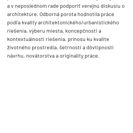
a v neposlednom rade podporiť verejnú diskusiu o
architektúre. Odborná porota hodnotila práce
podľa kvality architektonického/urbanistického
riešenia, výberu miesta, koncepčnosti a
kontextuálnosti riešenia, prínosu ku kvalite
životného prostredia, šetrnosti a dôvtipnosti
návrhu, novátorstva a originality práce.