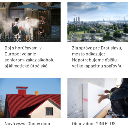
Boj s horúčavami v
Zlá správa pre Bratislavu,
Európe: volanie
mesto odkazuje:
seniorom, zákaz alkoholu
Nepotrebujeme ďalšiu
aj klimatické útočiská
veľkokapacitnú spaľovňu
Nová výzva Obnov dom
Obnov dom MINI PLUS