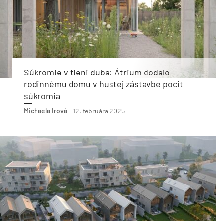
Súkromie v tieni duba: Átrium dodalo
rodinnému domu v hustej zástavbe pocit
súkromia
Michaela Irová
-
12. februára 2025