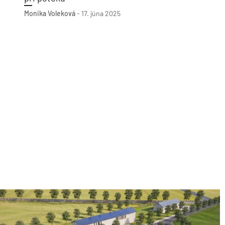
Monika Voleková
-
17. júna 2025