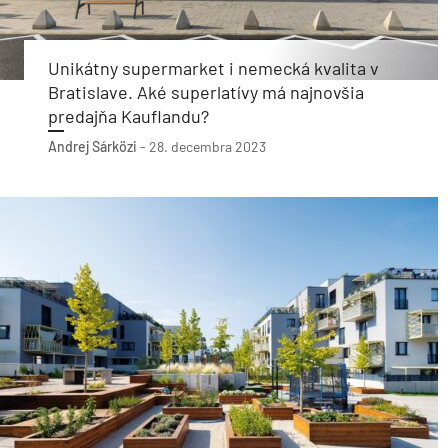
Unikátny supermarket i nemecká kvalita v
Bratislave. Aké superlatívy má najnovšia
predajňa Kauflandu?
Andrej Sárközi
-
28. decembra 2023