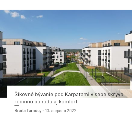
Šikovné bývanie pod Karpatami v sebe skrýva
rodinnú pohodu aj komfort
Broňa Tarnócy
-
10. augusta 2022