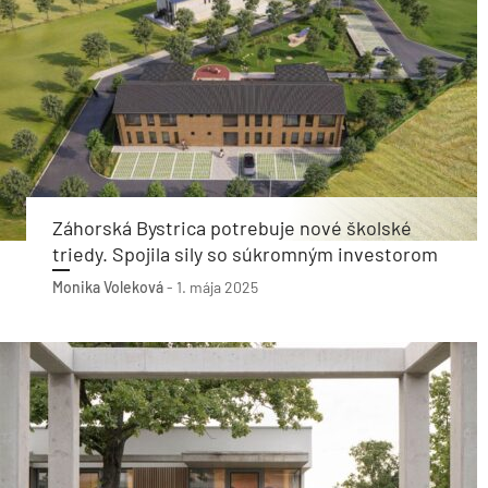
Záhorská Bystrica potrebuje nové školské
triedy. Spojila sily so súkromným investorom
Monika Voleková
-
1. mája 2025