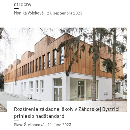
strechy
Monika Voleková
-
27. septembra 2023
Rozšírenie základnej školy v Záhorskej Bystrici
prinieslo nadštandard
Sláva Štefancová
-
14. júna 2023