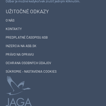
Odber je možné kedykoľvek zrušiť jedným kliknutím.
UŽITOČNÉ ODKAZY
O NÁS
KONTAKTY
PREDPLATNÉ ČASOPISU ASB
INZERCIA NA ASB.SK
PRÁVO NA OPRAVU
OCHRANA OSOBNÝCH ÚDAJOV
SÚKROMIE – NASTAVENIA COOKIES