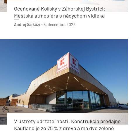
Oceňované Kolísky v Záhorskej Bystrici:
Mestská atmosféra s nádychom vidieka
Andrej Sárközi
-
5. decembra 2023
V ústrety udržateľnosti. Konštrukcia predajne
Kaufland je zo 75 % z dreva a má dve zelené