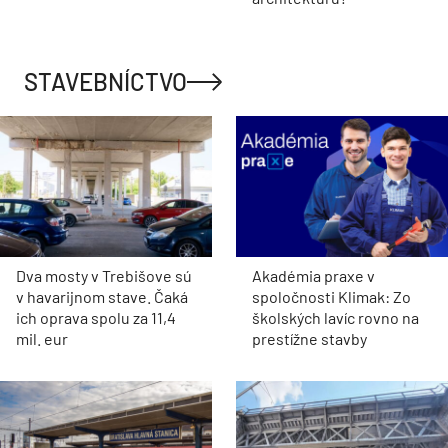
STAVEBNÍCTVO
Dva mosty v Trebišove sú
Akadémia praxe v
v havarijnom stave. Čaká
spoločnosti Klimak: Zo
ich oprava spolu za 11,4
školských lavíc rovno na
mil. eur
prestížne stavby