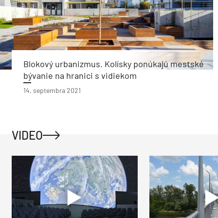
Blokový urbanizmus. Kolísky ponúkajú mestské
bývanie na hranici s vidiekom
14. septembra 2021
VIDEO