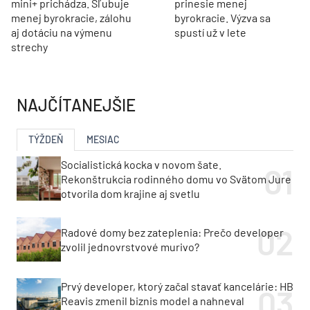
mini+ prichádza. Sľubuje
prinesie menej
menej byrokracie, zálohu
byrokracie. Výzva sa
aj dotáciu na výmenu
spustí už v lete
strechy
NAJČÍTANEJŠIE
TÝŽDEŇ
MESIAC
Socialistická kocka v novom šate.
Rekonštrukcia rodinného domu vo Svätom Jure
otvorila dom krajine aj svetlu
Radové domy bez zateplenia: Prečo developer
zvolil jednovrstvové murivo?
Prvý developer, ktorý začal stavať kancelárie: HB
Reavis zmenil biznis model a nahneval