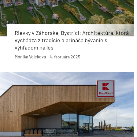
Rievky v Záhorskej Bystrici: Architektúra, ktorá
vychádza z tradície a prináša bývanie s
výhľadom na les
Monika Voleková
-
4. februára 2025