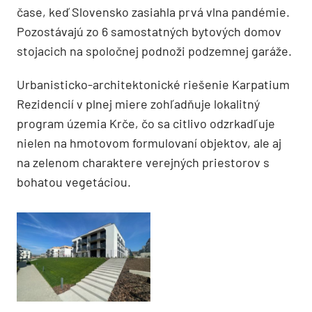
čase, keď Slovensko zasiahla prvá vlna pandémie.
Pozostávajú zo 6 samostatných bytových domov
stojacich na spoločnej podnoži podzemnej garáže.
Urbanisticko-architektonické riešenie Karpatium
Rezidencií v plnej miere zohľadňuje lokalitný
program územia Krče, čo sa citlivo odzrkadľuje
nielen na hmotovom formulovaní objektov, ale aj
na zelenom charaktere verejných priestorov s
bohatou vegetáciou.