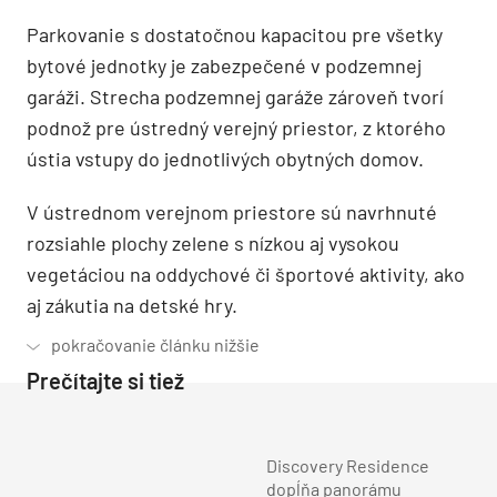
Parkovanie s dostatočnou kapacitou pre všetky
bytové jednotky je zabezpečené v podzemnej
garáži. Strecha podzemnej garáže zároveň tvorí
podnož pre ústredný verejný priestor, z ktorého
ústia vstupy do jednotlivých obytných domov.
V ústrednom verejnom priestore sú navrhnuté
rozsiahle plochy zelene s nízkou aj vysokou
vegetáciou na oddychové či športové aktivity, ako
aj zákutia na detské hry.
Prečítajte si tiež
Discovery Residence
dopĺňa panorámu