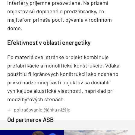
interiéry príjemne presvetlené. Na prízemí
objektov sú doplnené o predzáhradky, čo
majiteľom prináša pocit bývania v rodinnom
dome.
Efektívnosť v oblasti energetiky
Po materiálovej stránke projekt kombinuje
prefabrikácie a monolitické konštrukcie. Vďaka
použitiu filigránových konštrukcií ako nosného
prvku nadzemnej časti objektov sa dosiahli
vynikajúce akustické vlastnosti, napríklad pri
medzibytových stenách.
Od partnerov ASB