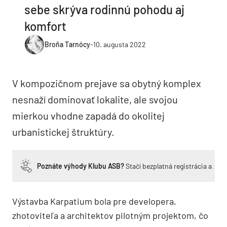
sebe skrýva rodinnú pohodu aj
komfort
Broňa Tarnócy
-
10. augusta 2022
V kompozičnom prejave sa obytný komplex
nesnaží dominovať lokalite, ale svojou
mierkou vhodne zapadá do okolitej
urbanistickej štruktúry.
Poznáte výhody Klubu ASB?
Stačí bezplatná registrácia a zí
Výstavba Karpatium bola pre developera,
zhotoviteľa a architektov pilotným projektom, čo