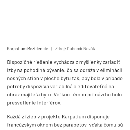
Karpatium Rezidencie
|
Zdroj: Ľubomír Novák
Dispozičné riešenie vychádza z myšlienky zariadiť
izby na pohodlné bývanie, čo sa odráža v eliminácii
nosných stien v ploche bytu tak, aby bola v prípade
potreby dispozícia variabilná a editovateľná na
obraz majiteľa bytu. Veľkou témou pri návrhu bolo
presvetlenie interiérov.
Každá z izieb v projekte Karpatium disponuje
francúzskym oknom bez parapetov, vďaka čomu sú