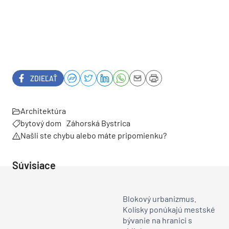
ZDIEĽAŤ
Architektúra
bytový dom
Záhorská Bystrica
Našli ste chybu alebo máte pripomienku?
Súvisiace
Blokový urbanizmus.
Kolísky ponúkajú mestské
bývanie na hranici s