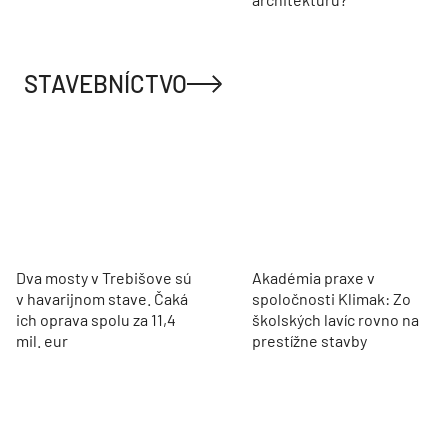
STAVEBNÍCTVO
Dva mosty v Trebišove sú
Akadémia praxe v
v havarijnom stave. Čaká
spoločnosti Klimak: Zo
ich oprava spolu za 11,4
školských lavíc rovno na
mil. eur
prestížne stavby