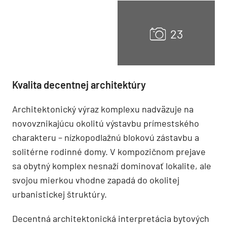
Kvalita decentnej architektúry
Architektonický výraz komplexu nadväzuje na
novovznikajúcu okolitú výstavbu prímestského
charakteru – nízkopodlažnú blokovú zástavbu a
solitérne rodinné domy. V kompozičnom prejave
sa obytný komplex nesnaží dominovať lokalite, ale
svojou mierkou vhodne zapadá do okolitej
urbanistickej štruktúry.
Decentná architektonická interpretácia bytových