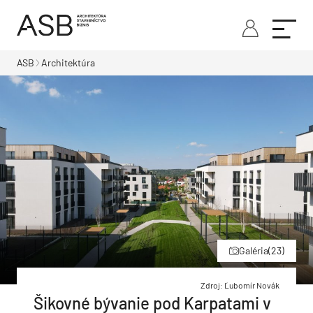
ASB
Architektúra
Galéria
(23)
Zdroj: Ľubomír Novák
Šikovné bývanie pod Karpatami v