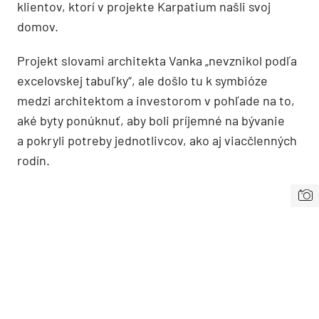
klientov, ktorí v projekte Karpatium našli svoj
domov.
Projekt slovami architekta Vanka „nevznikol podľa
excelovskej tabuľky“, ale došlo tu k symbióze
medzi architektom a investorom v pohľade na to,
aké byty ponúknuť, aby boli príjemné na bývanie
a pokryli potreby jednotlivcov, ako aj viacčlenných
rodín.