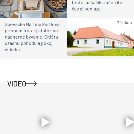
tento luskáčik a ušetríte
čas aj peniaze
Môj dom
Speváčka Martina Pártlová
premenila starý statok na
nádherné bývanie. Cítiť tu
úžasnú pohodu a pokoj
vidieka
VIDEO