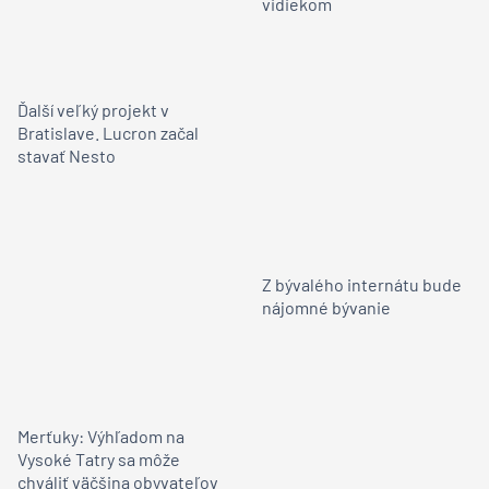
vidiekom
Ďalší veľký projekt v
Bratislave. Lucron začal
stavať Nesto
Z bývalého internátu bude
nájomné bývanie
Merťuky: Výhľadom na
Vysoké Tatry sa môže
chváliť väčšina obyvateľov