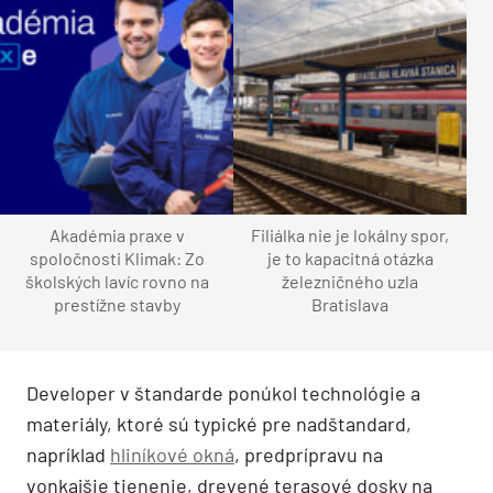
Akadémia praxe v
Filiálka nie je lokálny spor,
spoločnosti Klimak: Zo
je to kapacitná otázka
školských lavíc rovno na
železničného uzla
prestížne stavby
Bratislava
Developer v štandarde ponúkol technológie a
materiály, ktoré sú typické pre nadštandard,
napríklad
hliníkové okná
, predprípravu na
vonkajšie tienenie, drevené terasové dosky na