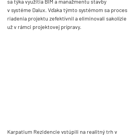
sa týka využitia BIM a manažmentu stavby
v systéme Dalux. Vďaka týmto systémom sa proces
riadenia projektu zefektívnil a eliminovali sakolízie
už v rámci projektovej prípravy.
Karpatium Rezidencie vstúpili na realitný trh v