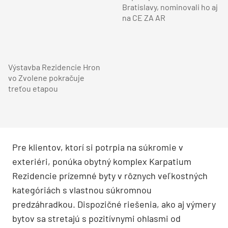
Bratislavy, nominovali ho aj
na CE ZA AR
Výstavba Rezidencie Hron
vo Zvolene pokračuje
treťou etapou
Pre klientov, ktorí si potrpia na súkromie v
exteriéri, ponúka obytný komplex Karpatium
Rezidencie prízemné byty v rôznych veľkostných
kategóriách s vlastnou súkromnou
predzáhradkou. Dispozičné riešenia, ako aj výmery
bytov sa stretajú s pozitívnymi ohlasmi od