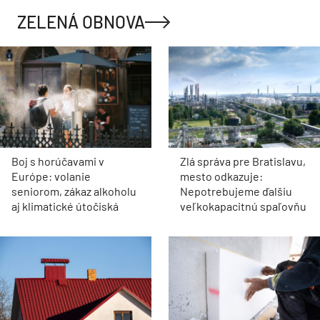
ZELENÁ OBNOVA
Boj s horúčavami v
Zlá správa pre Bratislavu,
Európe: volanie
mesto odkazuje:
seniorom, zákaz alkoholu
Nepotrebujeme ďalšiu
aj klimatické útočiská
veľkokapacitnú spaľovňu