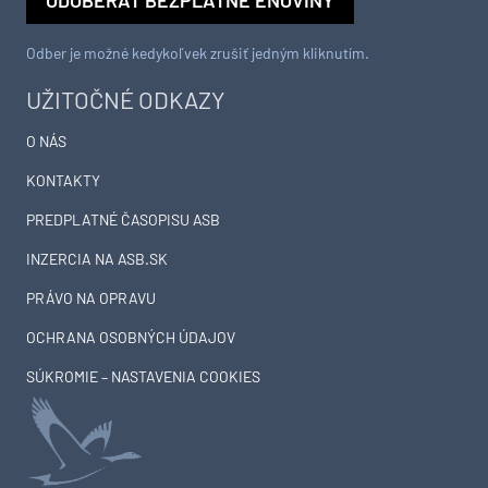
ODOBERAŤ BEZPLATNÉ ENOVINY
Odber je možné kedykoľvek zrušiť jedným kliknutím.
UŽITOČNÉ ODKAZY
O NÁS
KONTAKTY
PREDPLATNÉ ČASOPISU ASB
INZERCIA NA ASB.SK
PRÁVO NA OPRAVU
OCHRANA OSOBNÝCH ÚDAJOV
SÚKROMIE – NASTAVENIA COOKIES