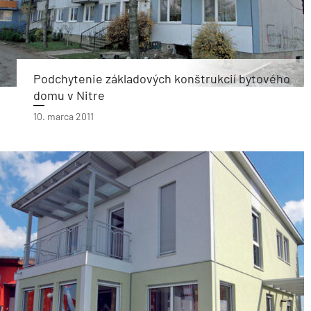
Podchytenie základových konštrukcií bytového
domu v Nitre
10. marca 2011