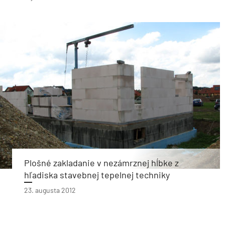
Plošné zakladanie v nezámrznej hĺbke z
hľadiska stavebnej tepelnej techniky
23. augusta 2012