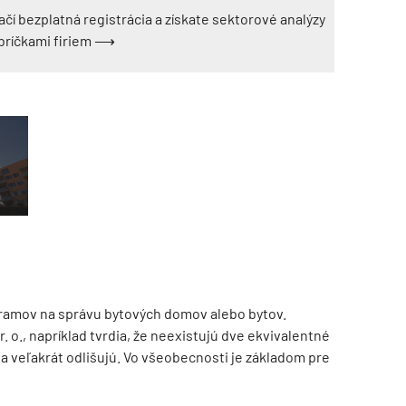
ačí bezplatná registrácia a získate sektorové analýzy
ebríčkami firiem ⟶
gramov na správu bytových domov alebo bytov.
. o., napríklad tvrdia, že neexistujú dve ekvivalentné
sa veľakrát odlišujú. Vo všeobecnosti je základom pre