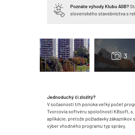
Poznáte výhody Klubu ASB?
St
slovenského stavebníctva s r
Jednoduchý či zložitý?
V súčasnosti trh ponúka veľký počet pro
Tvorcovia softvéru spoločnosti KBsoft, s. r
aplikácie, pretože požiadavky zákazníkov 
výber vhodného programu typ správy.