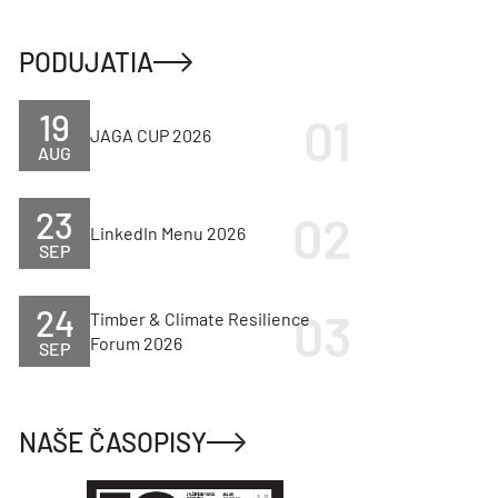
PODUJATIA
19
JAGA CUP 2026
AUG
23
LinkedIn Menu 2026
SEP
24
Timber & Climate Resilience
Forum 2026
SEP
NAŠE ČASOPISY