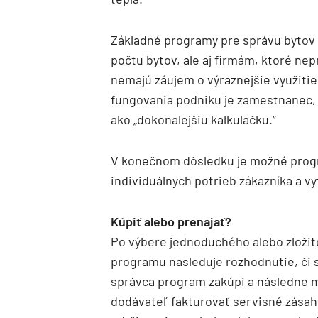
Základné programy pre správu bytov
počtu bytov, ale aj firmám, ktoré nep
nemajú záujem o výraznejšie využiti
fungovania podniku je zamestnanec, 
ako „dokonalejšiu kalkulačku.“
V konečnom dôsledku je možné prog
individuálnych potrieb zákazníka a vy
Kúpiť alebo prenajať?
Po výbere jednoduchého alebo zložit
programu nasleduje rozhodnutie, či s
správca program zakúpi a následne 
dodávateľ fakturovať servisné zásah