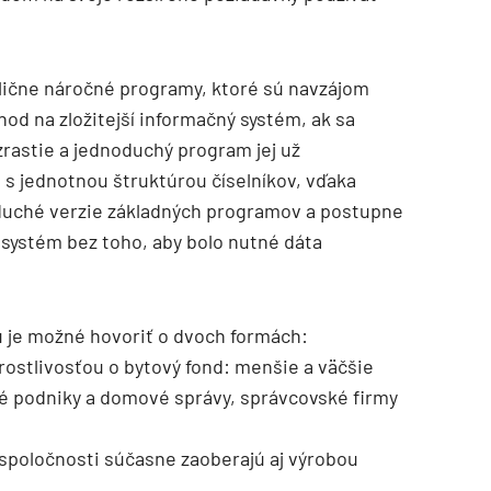
lične náročné programy, ktoré sú navzájom
hod na zložitejší informačný systém, ak sa
rastie a jednoduchý program jej už
 s jednotnou štruktúrou číselníkov, vďaka
duché verzie základných programov a postupne
 systém bez toho, aby bolo nutné dáta
 je možné hovoriť o dvoch formách:
arostlivosťou o bytový fond: menšie a väčšie
vé podniky a domové správy, správcovské firmy
j spoločnosti súčasne zaoberajú aj výrobou