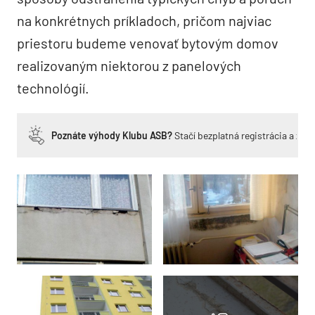
na konkrétnych príkladoch, pričom najviac
priestoru budeme venovať bytovým domov
realizovaným niektorou z panelových
technológií.
Poznáte výhody Klubu ASB?
Stačí bezplatná registrácia a zí