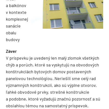
a balkónov
v kontexte
komplexnej
sanácie
obalu
budovy
Záver
V príspevku je uvedený len malý zlomok všetkých
chýb a porúch, ktoré sa vyskytujú na obvodových
konštrukciách bytových domov postavených
panelovou technológiou. Neriešili sme celý rad
významných konštrukcií, ako sú výplne otvorov,
ľahké obvodové prvky, strešné konštrukcie
a podobne, ktoré vyžadujú značnú pozornosť a sú
obsiahlou témou na samostatný príspevok.