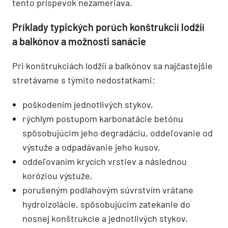
tento príspevok nezameriava.
Príklady typických porúch konštrukcií lodžií
a balkónov a možnosti sanácie
Pri konštrukciách lodžií a balkónov sa najčastejšie
stretávame s týmito nedostatkami:
poškodením jednotlivých stykov,
rýchlym postupom karbonatácie betónu
spôsobujúcim jeho degradáciu, oddeľovanie od
výstuže a odpadávanie jeho kusov,
oddeľovaním krycích vrstiev a následnou
koróziou výstuže,
porušeným podlahovým súvrstvím vrátane
hydroizolácie, spôsobujúcim zatekanie do
nosnej konštrukcie a jednotlivých stykov,