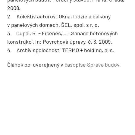
2008.
2. Kolektív autorov: Okna, lodžie a balkóny
v panelových domech. ŠEL, spol. s r. o.
3. Cupal, R. – Ficenec, J.: Sanace betonových
konstrukcí. In: Povrchové úpravy, č. 3, 2009.
4. Archív spoločnosti TERMO + holding, a. s.
Článok bol uverejnený v
časopise Správa budov
.