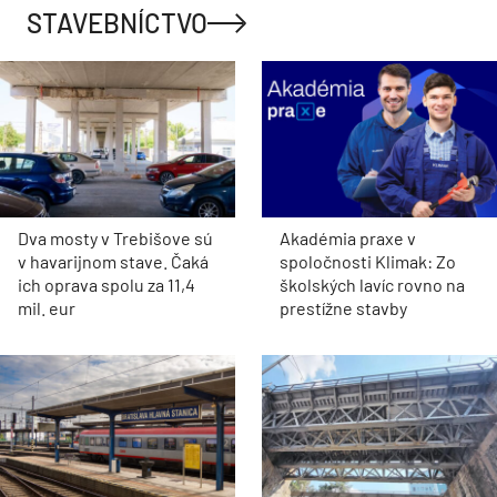
STAVEBNÍCTVO
Dva mosty v Trebišove sú
Akadémia praxe v
v havarijnom stave. Čaká
spoločnosti Klimak: Zo
ich oprava spolu za 11,4
školských lavíc rovno na
mil. eur
prestížne stavby