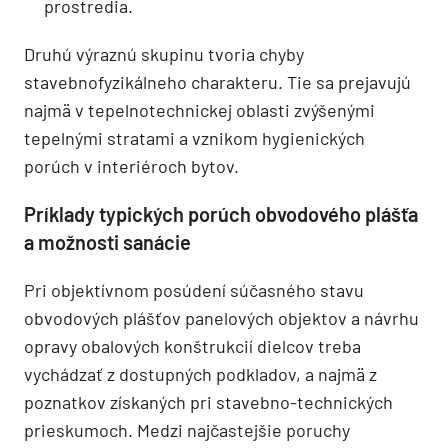
prostredia.
Druhú výraznú skupinu tvoria chyby
stavebnofyzikálneho charakteru. Tie sa prejavujú
najmä v tepelnotechnickej oblasti zvýšenými
tepelnými stratami a vznikom hygienických
porúch v interiéroch bytov.
Príklady typických porúch obvodového plášťa
a možnosti sanácie
Pri objektívnom posúdení súčasného stavu
obvodových plášťov panelových objektov a návrhu
opravy obalových konštrukcií dielcov treba
vychádzať z dostupných podkladov, a najmä z
poznatkov získaných pri stavebno-technických
prieskumoch. Medzi najčastejšie poruchy