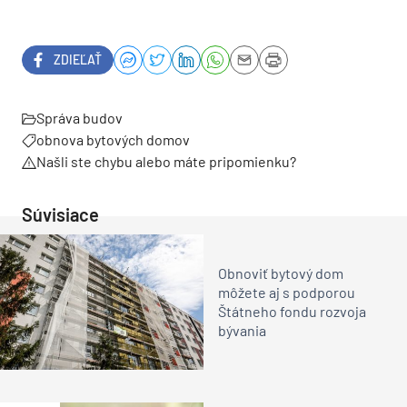
ZDIEĽAŤ
Správa budov
obnova bytových domov
Našli ste chybu alebo máte pripomienku?
Súvisiace
Obnoviť bytový dom
môžete aj s podporou
Štátneho fondu rozvoja
bývania