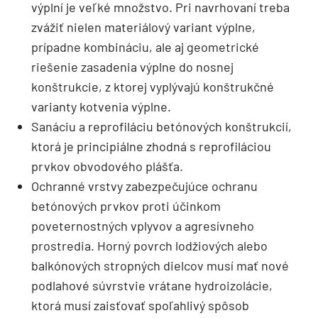
výplní je veľké množstvo. Pri navrhovaní treba
zvážiť nielen materiálový variant výplne,
prípadne kombináciu, ale aj geometrické
riešenie zasadenia výplne do nosnej
konštrukcie, z ktorej vyplývajú konštrukčné
varianty kotvenia výplne.
Sanáciu a reprofiláciu betónových konštrukcií,
ktorá je principiálne zhodná s reprofiláciou
prvkov obvodového plášťa.
Ochranné vrstvy zabezpečujúce ochranu
betónových prvkov proti účinkom
poveternostných vplyvov a agresívneho
prostredia. Horný povrch lodžiových alebo
balkónových stropných dielcov musí mať nové
podlahové súvrstvie vrátane hydroizolácie,
ktorá musí zaisťovať spoľahlivý spôsob