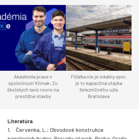
Akadémia praxe v
Filiálka nie je lokálny spor,
spoločnosti Klimak: Zo
je to kapacitná otázka
školských lavíc rovno na
železničného uzla
prestížne stavby
Bratislava
Literatúra
1. Červenka, L.: Obvodové konstrukce
panelových budov. Poruchy staveb. Praha: Grada,