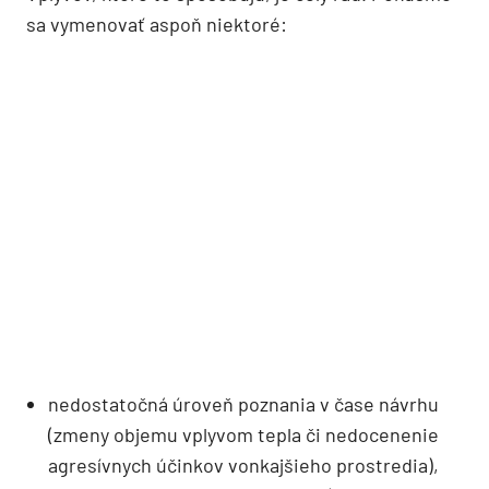
sa vymenovať aspoň niektoré:
nedostatočná úroveň poznania v čase návrhu
(zmeny objemu vplyvom tepla či nedocenenie
agresívnych účinkov vonkajšieho prostredia),