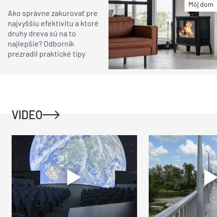
Môj dom
Ako správne zakurovať pre
najvyššiu efektivitu a ktoré
druhy dreva sú na to
najlepšie? Odborník
prezradil praktické tipy
VIDEO