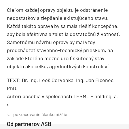
Cieľom každej opravy objektu je odstránenie
nedostatkov a zlepšenie existujúceho stavu.
Každá takáto oprava by sa mala riešiť koncepčne,
aby bola efektívna a zaistila dostatočnú životnosť.
Samotnému návrhu opravy by mal vždy
predchádzať stavebno-technický prieskum, na
základe ktorého možno určiť skutočný stav
objektu ako celku, aj jednotlivých konštrukcií.
TEXT: Dr. Ing. Leoš Červenka, Ing. Jan Ficenec,
PhD.
Autori pôsobia v spoločnosti TERMO + holding, a.
s.
Od partnerov ASB