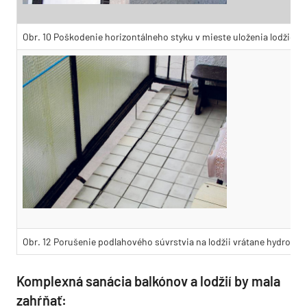
Obr. 10 Poškodenie horizontálneho styku v mieste uloženia lodžiov
Obr. 12 Porušenie podlahového súvrstvia na lodžii vrátane hydroizo
Komplexná sanácia balkónov a lodžií by mala
zahŕňať: