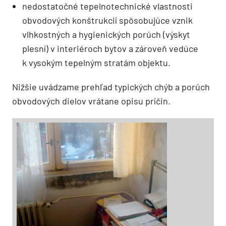
nedostatočné tepelnotechnické vlastnosti
obvodových konštrukcií spôsobujúce vznik
vlhkostných a hygienických porúch (výskyt
plesní) v interiéroch bytov a zároveň vedúce
k vysokým tepelným stratám objektu.
Nižšie uvádzame prehľad typických chýb a porúch
obvodových dielov vrátane opisu príčin.