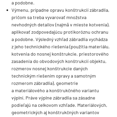
a podobne.
Výmenu, prípadne opravu konštrukcií zábradlia,
pričom sa treba vyvarovať množstva
nevhodných detailov (najmä v mieste kotvenia),
aplikovať zodpovedajúcu protikoróznu ochranu
a podobne. Výsledný vzhľad zábradlia vychádza
z jeho technického riešenia (použitia materiálu,
kotvenia do nosnej konštrukcie, priestorového
zasadenia do obvodových konštrukcií objektu,
rozmerov nosnej konštrukcie daných
technickým riešením opravy a samotným
rozmerom zábradlia), geometrie
a materiálového a konštrukčného variantu
výplní. Práve výplne zábradlia sa zásadne
podieľajú na celkovom vzhľade. Materiálových,
geometrických aj konštrukčných variantov