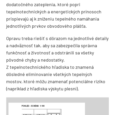
dodatočného zateplenia, ktoré popri
tepelnotechnických a energetických prínosoch
prispievajú aj k zníženiu tepelného namáhania
jednotlivých prvkov obvodového plášťa.
Opravu treba riešiť s dôrazom na jednotlivé detaily
a nadväznosť tak, aby sa zabezpečila správna
funkčnosť a životnosť a odstránili sa všetky
pôvodné chyby a nedostatky.
Z tepelnotechnického hľadiska to znamená
dôsledné eliminovanie všetkých tepelných
mostov, ktoré môžu znamenať potenciálne riziko
(napríklad z hľadiska výskytu plesní).