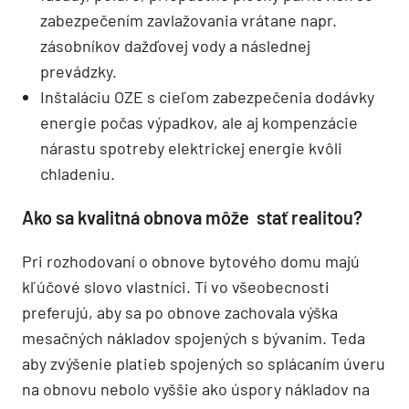
zabezpečením zavlažovania vrátane napr.
zásobníkov dažďovej vody a následnej
prevádzky.
Inštaláciu OZE s cieľom zabezpečenia dodávky
energie počas výpadkov, ale aj kompenzácie
nárastu spotreby elektrickej energie kvôli
chladeniu.
Ako sa kvalitná obnova môže stať realitou?
Pri rozhodovaní o obnove bytového domu majú
kľúčové slovo vlastníci. Tí vo všeobecnosti
preferujú, aby sa po obnove zachovala výška
mesačných nákladov spojených s bývaním. Teda
aby zvýšenie platieb spojených so splácaním úveru
na obnovu nebolo vyššie ako úspory nákladov na