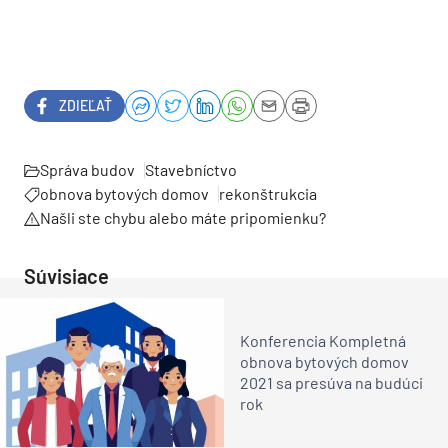
ZDIEĽAŤ
Správa budov
Stavebníctvo
obnova bytových domov
rekonštrukcia
Našli ste chybu alebo máte pripomienku?
Súvisiace
Konferencia Kompletná
obnova bytových domov
2021 sa presúva na budúci
rok