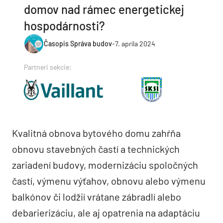
domov nad rámec energetickej
hospodárnosti?
Časopis Správa budov
-
7. apríla 2024
Partneri sekcie:
Kvalitná obnova bytového domu zahŕňa
obnovu stavebných častí a technických
zariadení budovy, modernizáciu spoločných
častí, výmenu výťahov, obnovu alebo výmenu
balkónov či lodžií vrátane zábradlí alebo
debarierizáciu, ale aj opatrenia na adaptáciu