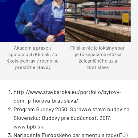
Akadémia praxe v
Filiálka nie je lokálny spor,
spoločnosti Klimak: Zo
je to kapacitná otázka
školských lavíc rovno na
železničného uzla
prestížne stavby
Bratislava
http://www.stavbaroka.eu/portfolio/bytovy-
dom- p-horova-bratislava/.
Program Budovy 2050. Správa o stave budov na
Slovensku; Budovy pre budúcnosť, 2017;
www.bpb.sk.
Nariadenie Európskeho parlamentu a rady (EÚ)