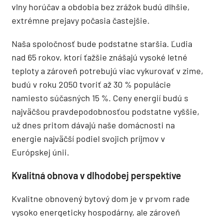
vlny horúčav a obdobia bez zrážok budú dlhšie,
extrémne prejavy počasia častejšie.
Naša spoločnosť bude podstatne staršia. Ľudia
nad 65 rokov, ktorí ťažšie znášajú vysoké letné
teploty a zároveň potrebujú viac vykurovať v zime,
budú v roku 2050 tvoriť až 30 % populácie
namiesto súčasných 15 %. Ceny energií budú s
najväčšou pravdepodobnosťou podstatne vyššie,
už dnes pritom dávajú naše domácnosti na
energie najväčší podiel svojich príjmov v
Európskej únii.
Kvalitná obnova v dlhodobej perspektíve
Kvalitne obnovený bytový dom je v prvom rade
vysoko energeticky hospodárny, ale zároveň