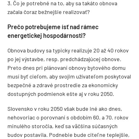
3. Čo je potrebné na to, aby sa takáto obnova
začala čoraz bežnejšie realizovať?
Prečo potrebujeme ísť nad rámec
energetickej hospodárnosti?
Obnova budovy sa typicky realizuje 20 až 40 rokov
po jej výstavbe, resp. predchádzajúcej obnove.
Preto dnes pri plánovaní obnovy bytového domu
musí byť cieľom, aby svojim užívateľom poskytoval
bezpečné a zdravé prostredie za ekonomicky
dostupných podmienok ešte aj v roku 2050.
Slovensko v roku 2050 však bude iné ako dnes,
nehovoriac o porovnaní s obdobím 60. a 70. rokov
minulého storočia, keď sa väčšina súčasných
budov postavila. Podnebie bude citeľne teplejšie,