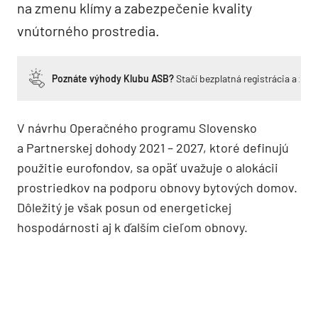
na zmenu klímy a zabezpečenie kvality
vnútorného prostredia.
Poznáte výhody Klubu ASB?
Stačí bezplatná registrácia a zí
V návrhu Operačného programu Slovensko
a Partnerskej dohody 2021 – 2027, ktoré definujú
použitie eurofondov, sa opäť uvažuje o alokácii
prostriedkov na podporu obnovy bytových domov.
Dôležitý je však posun od energetickej
hospodárnosti aj k ďalším cieľom obnovy.