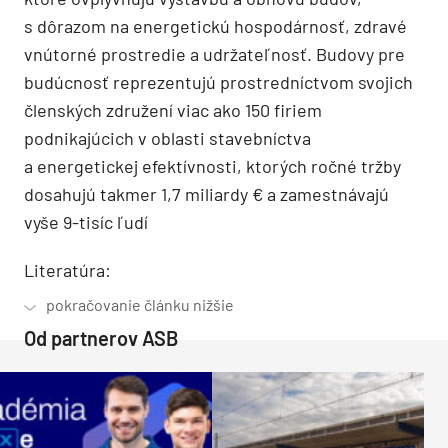
s dôrazom na energetickú hospodárnosť, zdravé
vnútorné prostredie a udržateľnosť. Budovy pre
budúcnosť reprezentujú prostredníctvom svojich
členských združení viac ako 150 firiem
podnikajúcich v oblasti stavebníctva
a energetickej efektívnosti, ktorých ročné tržby
dosahujú takmer 1,7 miliardy € a zamestnávajú
vyše 9-tisíc ľudí
Literatúra:
Od partnerov ASB