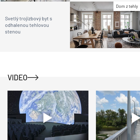
Dom z tehly
Svetlý trojizbový byt s
odhalenou tehlovou
stenou
VIDEO