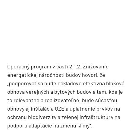
Operačný program v časti 2.1.2. Znižovanie
energetickej náročnosti budov hovorí, že
„podporovať sa bude nákladovo efektívna hĺbková
obnova verejných a bytových budov a tam, kde je
to relevantné a realizovateľné, bude súčasťou
obnovy aj inštalácia OZE a uplatnenie prvkov na
ochranu biodiverzity a zelenej infraštruktúry na
podporu adaptácie na zmenu klímy“.