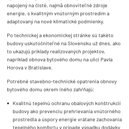
napojený na čisté, najmä obnoviteľné zdroje
energie, s kvalitným vnútorným prostredím a
adaptovaný na nové klimatické podmienky.
Po technickej a ekonomickej stránke sú takéto
budovy uskutočniteľné na Slovensku už dnes, ako
to ukazujú príklady realizovaných projektov,
napríklad obnova bytového domu na ulici Pavla
Horova v Bratislave.
Potrebné stavebno-technické opatrenia obnovy
bytového domu okrem iného zahŕňajú:
Kvalitnú tepelnú ochranu obalových konštrukcií
budovy ako prevenciu prehrievania vnútorného
prostredia a úspory energie vrátane zachovania
tepelného komfortu v prípade výpadku dodávky