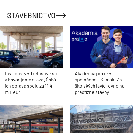
STAVEBNÍCTVO
Dva mosty v Trebišove sú
Akadémia praxe v
v havarijnom stave. Čaká
spoločnosti Klimak: Zo
ich oprava spolu za 11,4
školských lavíc rovno na
mil. eur
prestížne stavby