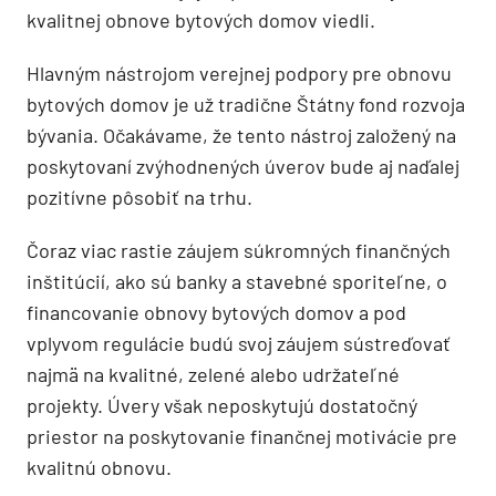
kvalitnej obnove bytových domov viedli.
Hlavným nástrojom verejnej podpory pre obnovu
bytových domov je už tradične Štátny fond rozvoja
bývania. Očakávame, že tento nástroj založený na
poskytovaní zvýhodnených úverov bude aj naďalej
pozitívne pôsobiť na trhu.
Čoraz viac rastie záujem súkromných finančných
inštitúcií, ako sú banky a stavebné sporiteľne, o
financovanie obnovy bytových domov a pod
vplyvom regulácie budú svoj záujem sústreďovať
najmä na kvalitné, zelené alebo udržateľné
projekty. Úvery však neposkytujú dostatočný
priestor na poskytovanie finančnej motivácie pre
kvalitnú obnovu.