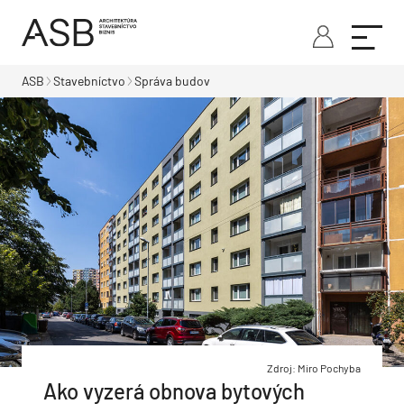
ASB
Stavebníctvo
Správa budov
Zdroj: Miro Pochyba
Ako vyzerá obnova bytových