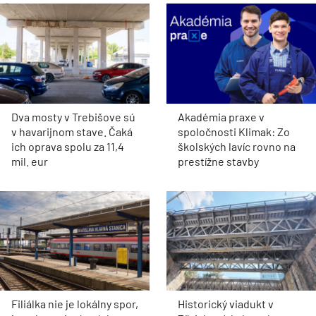
Dva mosty v Trebišove sú
Akadémia praxe v
v havarijnom stave. Čaká
spoločnosti Klimak: Zo
ich oprava spolu za 11,4
školských lavíc rovno na
mil. eur
prestížne stavby
Filiálka nie je lokálny spor,
Historický viadukt v