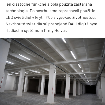
len čiastočne funkčné a bola použitá zastaraná
technológia. Do návrhu sme zapracovali použitie
LED svietidiel v krytí IP65 s vysokou životnosťou.
Navrhnuté svietidlá sú prepojené DALI digitálnym
riadiacim systémom firmy Helvar.