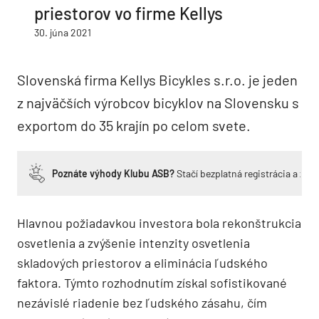
priestorov vo firme Kellys
30. júna 2021
Slovenská firma Kellys Bicykles s.r.o. je jeden
z najväčších výrobcov bicyklov na Slovensku s
exportom do 35 krajín po celom svete.
Poznáte výhody Klubu ASB?
Stačí bezplatná registrácia a zí
Hlavnou požiadavkou investora bola rekonštrukcia
osvetlenia a zvýšenie intenzity osvetlenia
skladových priestorov a eliminácia ľudského
faktora. Týmto rozhodnutím získal sofistikované
nezávislé riadenie bez ľudského zásahu, čím