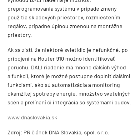
preprogramovania systému v prípade zmeny
použitia skladových priestorov, rozmiestením
regálov, prípadne úplnou zmenou na montážne
priestory.
Ak sa zistí, že niektoré svietidlo je nefunkčné, po
pripojení na Router 910 možno identifikovať
poruchu. DALI riadenie má mnoho ďalších výhod
a funkcií, ktoré je možné postupne doplniť ďalšími
funkciami, ako sú automatizácia a monitoring
okamžitej spotreby energie, množstvo svetelných
scén a prelínaní či integrácia so systémami budov.
www.dnaslovakia.sk
Zdroj: PR článok DNA Slovakia, spol. s r.o.