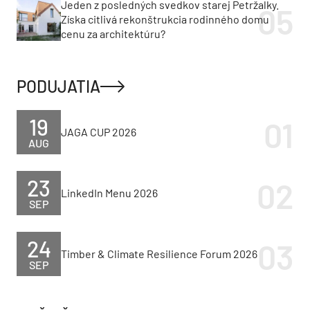
Jeden z posledných svedkov starej Petržalky.
Získa citlivá rekonštrukcia rodinného domu
cenu za architektúru?
PODUJATIA
19
JAGA CUP 2026
AUG
23
LinkedIn Menu 2026
SEP
24
Timber & Climate Resilience Forum 2026
SEP