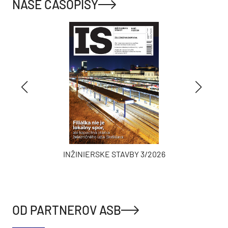
NAŠE ČASOPISY
INŽINIERSKE STAVBY 3/2026
OD PARTNEROV ASB