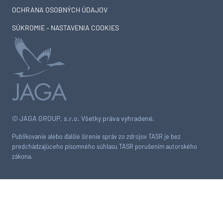
OCHRANA OSOBNÝCH ÚDAJOV
SÚKROMIE – NASTAVENIA COOKIES
© JAGA GROUP, s.r.o. Všetky práva vyhradené.
Publikovanie alebo ďalšie šírenie správ zo zdrojov TASR je bez
predchádzajúceho písomného súhlasu TASR porušením autorského
zákona.