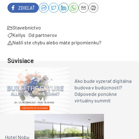
ZDIEĽAŤ
Stavebníctvo
Kellys
Od partnerov
Našli ste chybu alebo máte pripomienku?
Súvisiace
Ako bude vyzerať digitálna
budova v budúcnosti?
Odpovede ponúkne
virtuálny summit
Hotel Nobu