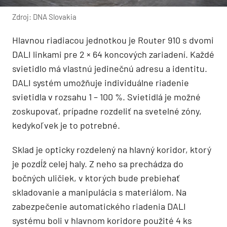
Zdroj: DNA Slovakia
Hlavnou riadiacou jednotkou je Router 910 s dvomi
DALI linkami pre 2 × 64 koncových zariadení. Každé
svietidlo má vlastnú jedinečnú adresu a identitu.
DALI systém umožňuje individuálne riadenie
svietidla v rozsahu 1 – 100 %. Svietidlá je možné
zoskupovať, prípadne rozdeliť na svetelné zóny,
kedykoľvek je to potrebné.
Sklad je opticky rozdelený na hlavný koridor, ktorý
je pozdĺž celej haly. Z neho sa prechádza do
bočných uličiek, v ktorých bude prebiehať
skladovanie a manipulácia s materiálom. Na
zabezpečenie automatického riadenia DALI
systému boli v hlavnom koridore použité 4 ks