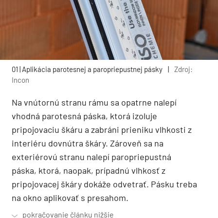
01 | Aplikácia parotesnej a paropriepustnej pásky
|
Zdroj:
Incon
Na vnútornú stranu rámu sa opatrne nalepí
vhodná parotesná páska, ktorá izoluje
pripojovaciu škáru a zabráni prieniku vlhkosti z
interiéru dovnútra škáry. Zároveň sa na
exteriérovú stranu nalepí paropriepustná
páska, ktorá, naopak, prípadnú vlhkosť z
pripojovacej škáry dokáže odvetrať. Pásku treba
na okno aplikovať s presahom.