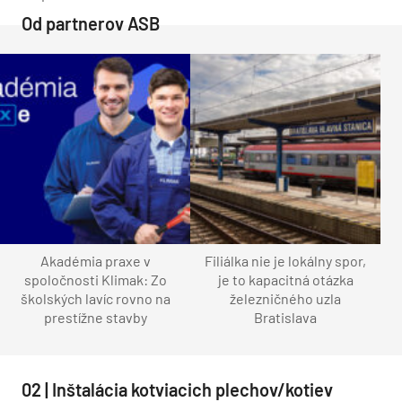
Od partnerov ASB
Akadémia praxe v
Filiálka nie je lokálny spor,
spoločnosti Klimak: Zo
je to kapacitná otázka
školských lavíc rovno na
železničného uzla
prestížne stavby
Bratislava
02 | Inštalácia kotviacich plechov/kotiev