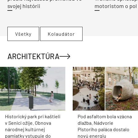
svojej histórii
motoristom o pol 
Všetky
Kolaudátor
ARCHITEKTÚRA
Historický park pri kaštieli
Pod asfaltom bola vzácna
v Senici ožije. Obnova
dlažba. Nádvorie
národnej kultúrnej
Pistoriho paláca dostalo
pamiatky vstupuje do
novú energiu