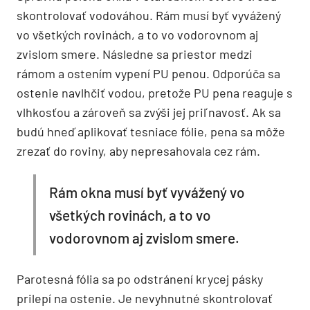
skontrolovať vodováhou. Rám musí byť vyvážený
vo všetkých rovinách, a to vo vodorovnom aj
zvislom smere. Následne sa priestor medzi
rámom a ostením vypení PU penou. Odporúča sa
ostenie navlhčiť vodou, pretože PU pena reaguje s
vlhkosťou a zároveň sa zvýši jej priľnavosť. Ak sa
budú hneď aplikovať tesniace fólie, pena sa môže
zrezať do roviny, aby nepresahovala cez rám.
Rám okna musí byť vyvážený vo
všetkých rovinách, a to vo
vodorovnom aj zvislom smere.
Parotesná fólia sa po odstránení krycej pásky
prilepí na ostenie. Je nevyhnutné skontrolovať