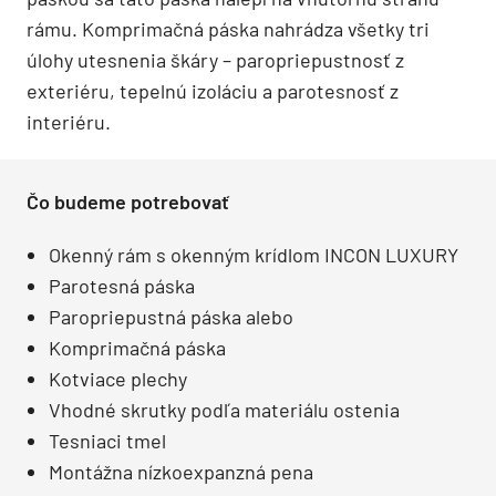
rámu. Komprimačná páska nahrádza všetky tri
úlohy utesnenia škáry – paropriepustnosť z
exteriéru, tepelnú izoláciu a parotesnosť z
interiéru.
Čo budeme potrebovať
Okenný rám s okenným krídlom INCON LUXURY
Parotesná páska
Paropriepustná páska alebo
Komprimačná páska
Kotviace plechy
Vhodné skrutky podľa materiálu ostenia
Tesniaci tmel
Montážna nízkoexpanzná pena