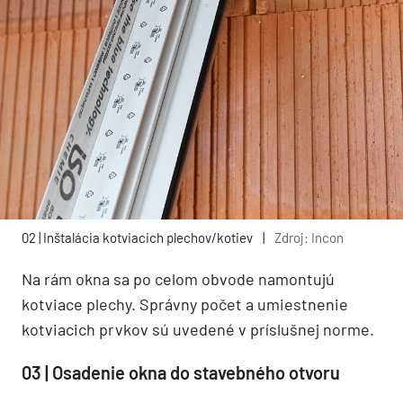
02 | Inštalácia kotviacich plechov/kotiev
|
Zdroj: Incon
Na rám okna sa po celom obvode namontujú
kotviace plechy. Správny počet a umiestnenie
kotviacich prvkov sú uvedené v príslušnej norme.
03 | Osadenie okna do stavebného otvoru