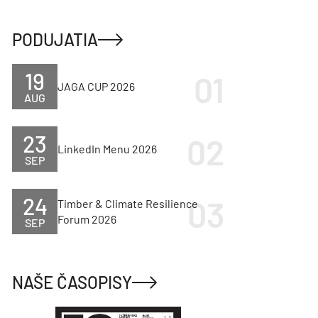
PODUJATIA
19
JAGA CUP 2026
AUG
23
LinkedIn Menu 2026
SEP
24
Timber & Climate Resilience
Forum 2026
SEP
NAŠE ČASOPISY