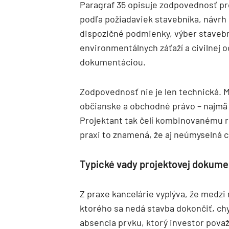
Paragraf 35 opisuje zodpovednosť p
podľa požiadaviek stavebníka, návrh 
dispozičné podmienky, výber staveb
environmentálnych záťaží a civilnej
dokumentáciou.
Zodpovednosť nie je len technická. M
občianske a obchodné právo – najmä n
Projektant tak čelí kombinovanému 
praxi to znamená, že aj neúmyselná 
Typické vady projektovej dokume
Z praxe kancelárie vyplýva, že medzi 
ktorého sa nedá stavba dokončiť, chy
absencia prvku, ktorý investor pova