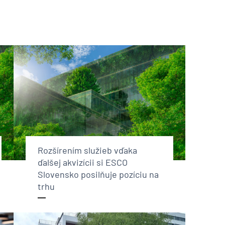
Rozšírením služieb vďaka
ďalšej akvizícii si ESCO
Slovensko posilňuje pozíciu na
trhu