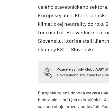
celého stavebníckeho sektora. 
Európskej únie, ktorej členské 
klimatickej neutrality do roku 
tom ušetriť. Presvedčili sa o 
Slovensku, ktorí sa stali klien
skupiny ESCO Slovensko.
Poznáte výhody Klubu ASB?
St
slovenského stavebníctva s r
Európska zelená dohoda vytvára tlak 
budov, ale aj pri tých existujúcich. A
sa spotrebuje práve v budovách. Záuj