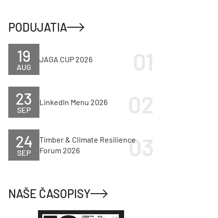
PODUJATIA
19
JAGA CUP 2026
AUG
23
LinkedIn Menu 2026
SEP
24
Timber & Climate Resilience
Forum 2026
SEP
NAŠE ČASOPISY