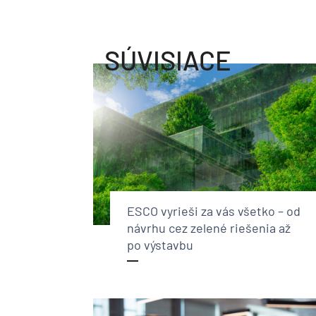
SÚVISIACE
ESCO vyrieši za vás všetko – od
návrhu cez zelené riešenia až
po výstavbu