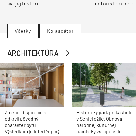
svojej histórii
motoristom o pol 
Všetky
Kolaudátor
ARCHITEKTÚRA
Zmenili dispozíciu a
Historický park pri kaštieli
odkryli pôvodný
v Senici ožije. Obnova
charakter bytu.
národnej kultúrnej
Výsledkom je interiér plný
pamiatky vstupuje do