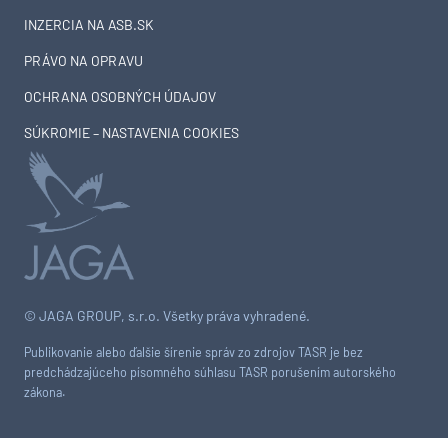
INZERCIA NA ASB.SK
PRÁVO NA OPRAVU
OCHRANA OSOBNÝCH ÚDAJOV
SÚKROMIE – NASTAVENIA COOKIES
© JAGA GROUP, s.r.o. Všetky práva vyhradené.
Publikovanie alebo ďalšie šírenie správ zo zdrojov TASR je bez
predchádzajúceho písomného súhlasu TASR porušením autorského
zákona.