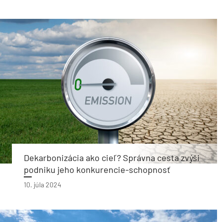
Dekarbonizácia ako cieľ? Správna cesta zvýši
podniku jeho konkurencie-schopnosť
10. júla 2024