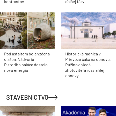
kontrastov
ďalšej fázy
Pod asfaltom bola vzácna
Historická radnica v
dlažba. Nádvorie
Prievoze čaká na obnovu.
Pistoriho paláca dostalo
Ružinov hľadá
novú energiu
zhotoviteľa rozsiahlej
obnovy
STAVEBNÍCTVO