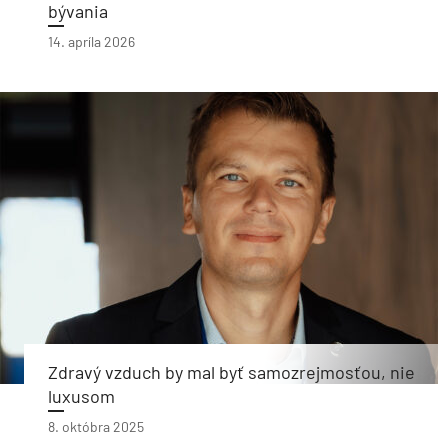
bývania
14. apríla 2026
Zdravý vzduch by mal byť samozrejmosťou, nie
luxusom
8. októbra 2025