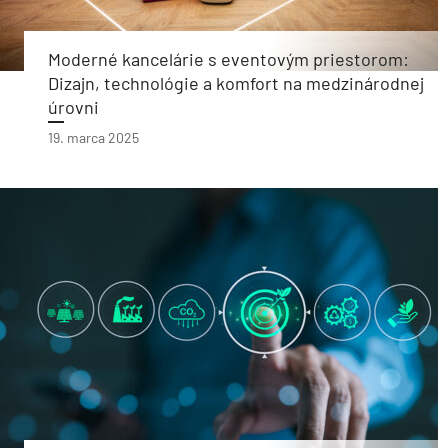
Moderné kancelárie s eventovým priestorom:
Dizajn, technológie a komfort na medzinárodnej
úrovni
19. marca 2025