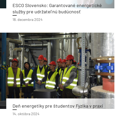
ESCO Slovensko: Garantované energetické
služby pre udržateľnú budúcnosť
18. decembra 2024
Deň energetiky pre študentov Fyzika v praxi
14. októbra 2024