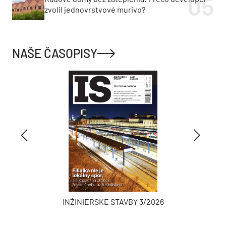
zvolil jednovrstvové murivo?
NAŠE ČASOPISY
INŽINIERSKE STAVBY 3/2026