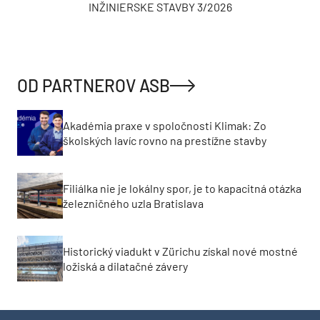
INŽINIERSKE STAVBY 3/2026
OD PARTNEROV ASB
Akadémia praxe v spoločnosti Klimak: Zo
školských lavíc rovno na prestížne stavby
Filiálka nie je lokálny spor, je to kapacitná otázka
železničného uzla Bratislava
Historický viadukt v Zürichu získal nové mostné
ložiská a dilatačné závery