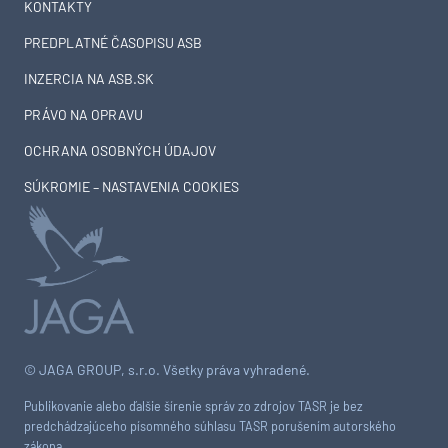
KONTAKTY
PREDPLATNÉ ČASOPISU ASB
INZERCIA NA ASB.SK
PRÁVO NA OPRAVU
OCHRANA OSOBNÝCH ÚDAJOV
SÚKROMIE – NASTAVENIA COOKIES
© JAGA GROUP, s.r.o. Všetky práva vyhradené.
Publikovanie alebo ďalšie šírenie správ zo zdrojov TASR je bez
predchádzajúceho písomného súhlasu TASR porušením autorského
zákona.