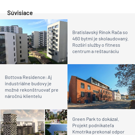
Súvisiace
Bratislavský Rínok Rača so
460 bytmi je skolaudovaný.
Rozšíri služby o fitness
centrum a reštauráciu
Bottova Residence: Aj
industriálne budovy je
možné rekonštruovať pre
náročnú klientelu
Green Park to dokázal.
Projekt podnikateľa
Kmotríka prekonal odpor