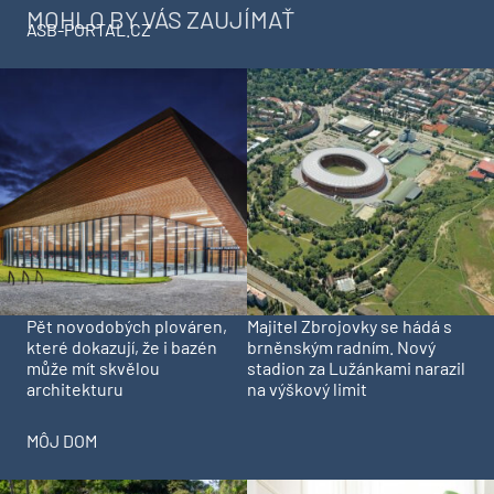
MOHLO BY VÁS ZAUJÍMAŤ
ASB-PORTAL.CZ
Pět novodobých plováren,
Majitel Zbrojovky se hádá s
které dokazují, že i bazén
brněnským radním. Nový
může mít skvělou
stadion za Lužánkami narazil
architekturu
na výškový limit
MÔJ DOM