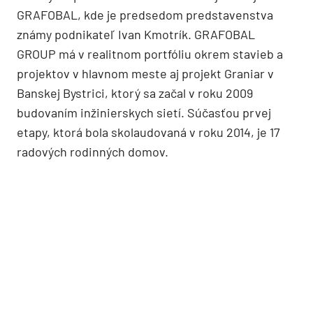
GRAFOBAL, kde je predsedom predstavenstva
známy podnikateľ Ivan Kmotrík. GRAFOBAL
GROUP má v realitnom portfóliu okrem stavieb a
projektov v hlavnom meste aj projekt Graniar v
Banskej Bystrici, ktorý sa začal v roku 2009
budovaním inžinierskych sietí. Súčasťou prvej
etapy, ktorá bola skolaudovaná v roku 2014, je 17
radových rodinných domov.