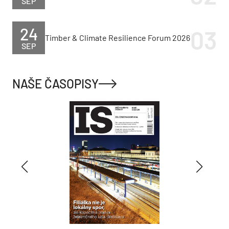
SEP
24
Timber & Climate Resilience Forum 2026
SEP
NAŠE ČASOPISY