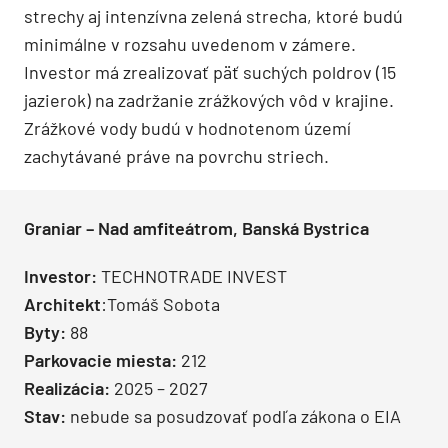
strechy aj intenzívna zelená strecha, ktoré budú
minimálne v rozsahu uvedenom v zámere.
Investor má zrealizovať päť suchých poldrov (15
jazierok) na zadržanie zrážkových vôd v krajine.
Zrážkové vody budú v hodnotenom území
zachytávané práve na povrchu striech.
Graniar – Nad amfiteátrom, Banská Bystrica
Investor:
TECHNOTRADE INVEST
Architekt
:Tomáš Sobota
Byty:
88
Parkovacie miesta:
212
Realizácia:
2025 – 2027
Stav:
nebude sa posudzovať podľa zákona o EIA