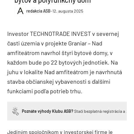
redakcia ASB
-
12. augusta 2025
Investor TECHNOTRADE INVEST v severnej
časti územia v projekte Graniar – Nad
amfiteátrom navrhol štyri bytové domy, v
každom bude po 22 bytových jednotiek. Na
juhu v lokalite Nad amfiteátrom je navrhnutá
stavba občianskej vybavenosti s ďalšími
funkciami podľa potrieb trhu.
Poznáte výhody Klubu ASB?
Stačí bezplatná registrácia a zí
Jediným spoločníkom v investorskej firme je