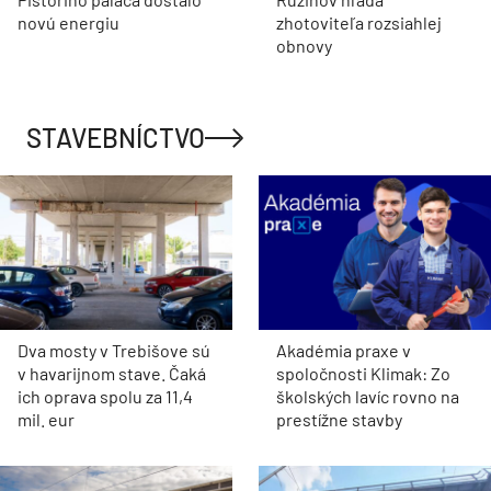
novú energiu
zhotoviteľa rozsiahlej
obnovy
STAVEBNÍCTVO
Dva mosty v Trebišove sú
Akadémia praxe v
v havarijnom stave. Čaká
spoločnosti Klimak: Zo
ich oprava spolu za 11,4
školských lavíc rovno na
mil. eur
prestížne stavby