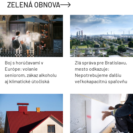
ZELENÁ OBNOVA
Boj s horúčavami v
Zlá správa pre Bratislavu,
Európe: volanie
mesto odkazuje:
seniorom, zákaz alkoholu
Nepotrebujeme ďalšiu
aj klimatické útočiská
veľkokapacitnú spaľovňu