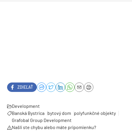
ZDIEĽAŤ
Development
Banská Bystrica
bytový dom
polyfunkčné objekty
Grafobal Group Development
Našli ste chybu alebo máte pripomienku?