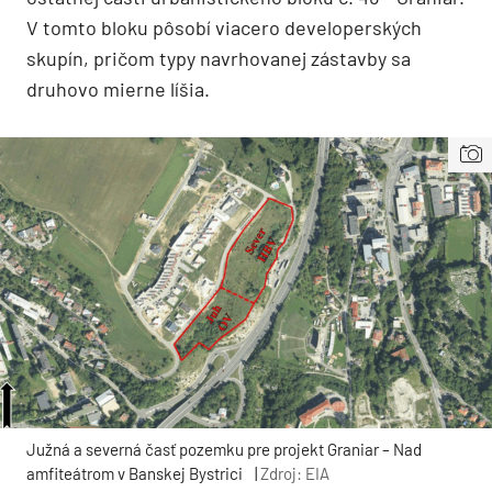
V tomto bloku pôsobí viacero developerských
skupín, pričom typy navrhovanej zástavby sa
druhovo mierne líšia.
Južná a severná časť pozemku pre projekt Graniar – Nad
amfiteátrom v Banskej Bystrici
|
Zdroj: EIA