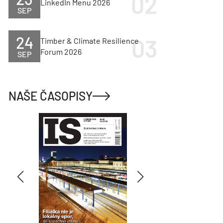
LinkedIn Menu 2026
SEP
24
Timber & Climate Resilience
Forum 2026
SEP
NAŠE ČASOPISY