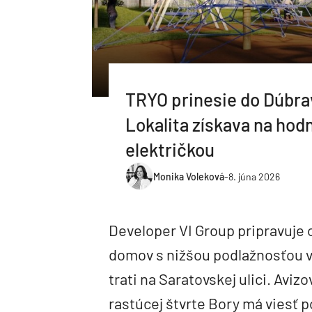
TRYO prinesie do Dúbra
Lokalita získava na hod
električkou
Monika Voleková
-
8. júna 2026
Developer VI Group pripravuje 
domov s nižšou podlažnosťou v 
trati na Saratovskej ulici. Avi
rastúcej štvrte Bory má viesť p