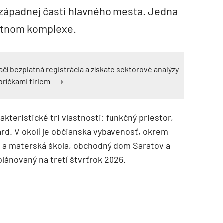
v západnej časti hlavného mesta. Jedna
bytnom komplexe.
ačí bezplatná registrácia a získate sektorové analýzy
ebríčkami firiem ⟶
kteristické tri vlastnosti: funkčný priestor,
rd. V okolí je občianska vybavenosť, okrem
á a materská škola, obchodný dom Saratov a
plánovaný na tretí štvrťrok 2026.