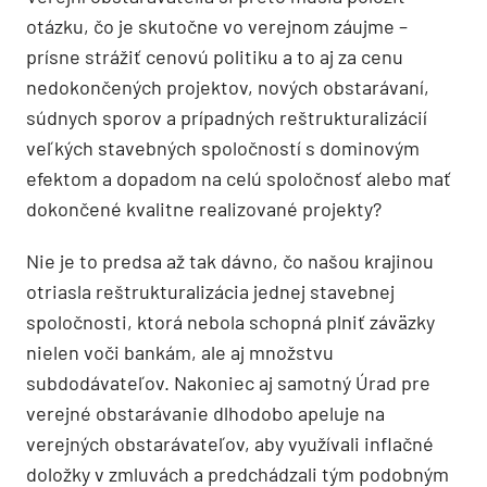
otázku, čo je skutočne vo verejnom záujme –
prísne strážiť cenovú politiku a to aj za cenu
nedokončených projektov, nových obstarávaní,
súdnych sporov a prípadných reštrukturalizácií
veľkých stavebných spoločností s dominovým
efektom a dopadom na celú spoločnosť alebo mať
dokončené kvalitne realizované projekty?
Nie je to predsa až tak dávno, čo našou krajinou
otriasla reštrukturalizácia jednej stavebnej
spoločnosti, ktorá nebola schopná plniť záväzky
nielen voči bankám, ale aj množstvu
subdodávateľov. Nakoniec aj samotný Úrad pre
verejné obstarávanie dlhodobo apeluje na
verejných obstarávateľov, aby využívali inflačné
doložky v zmluvách a predchádzali tým podobným