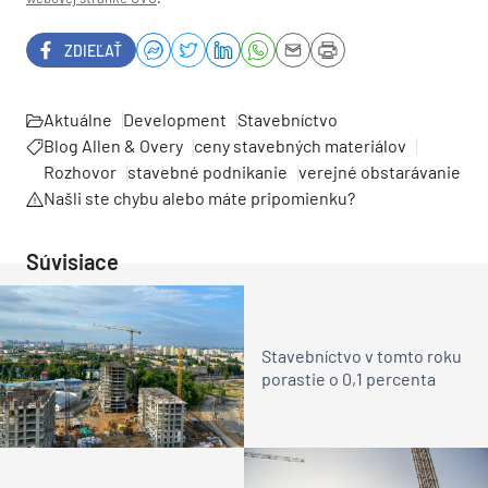
ZDIEĽAŤ
Aktuálne
Development
Stavebníctvo
Blog Allen & Overy
ceny stavebných materiálov
Rozhovor
stavebné podnikanie
verejné obstarávanie
Našli ste chybu alebo máte pripomienku?
Súvisiace
Stavebníctvo v tomto roku
porastie o 0,1 percenta