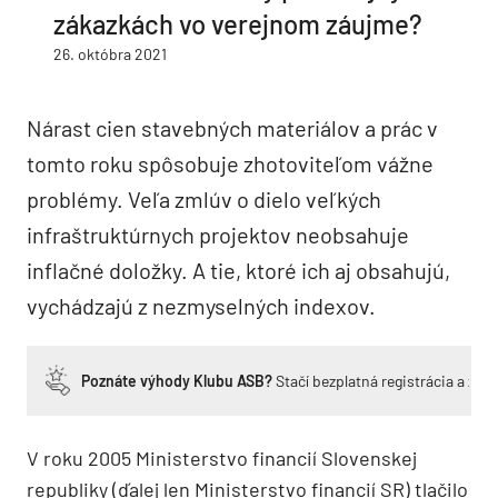
zákazkách vo verejnom záujme?
26. októbra 2021
Nárast cien stavebných materiálov a prác v
tomto roku spôsobuje zhotoviteľom vážne
problémy. Veľa zmlúv o dielo veľkých
infraštruktúrnych projektov neobsahuje
inflačné doložky. A tie, ktoré ich aj obsahujú,
vychádzajú z nezmyselných indexov.
Poznáte výhody Klubu ASB?
Stačí bezplatná registrácia a zí
V roku 2005 Ministerstvo financií Slovenskej
republiky (ďalej len Ministerstvo financií SR) tlačilo