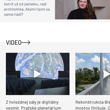
šetriť už od začiatku, radí
architektka. Akými tipmi sa
sama riadi?
VIDEO
Z hviezdnej sály je digitálny
Rekonštrukcia Bi
vesmír. Pražské planetárium
mostov finišuje. 