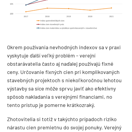
Okrem používania nevhodných indexov sa v praxi
vyskytuje ďalší veľký problém – verejní
obstarávatelia často aj naďalej používajú fixné
ceny. Určovanie fixných cien pri komplikovaných
stavebných projektoch s niekoľkoročnou lehotou
výstavby sa síce môže sprvu javiť ako efektívny
spôsob nakladania s verejnými financiami, no
tento prístup je pomerne krátkozraký.
Zhotovitelia si totiž v takýchto prípadoch riziko
nárastu cien premietnu do svojej ponuky. Verejný