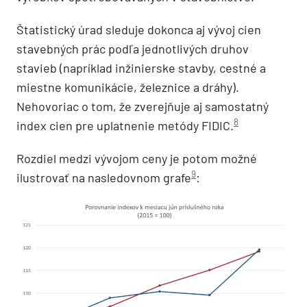
Štatistický úrad sleduje dokonca aj vývoj cien
stavebných prác podľa jednotlivých druhov
stavieb (napríklad inžinierske stavby, cestné a
miestne komunikácie, železnice a dráhy).
Nehovoriac o tom, že zverejňuje aj samostatný
8
index cien pre uplatnenie metódy FIDIC.
Rozdiel medzi vývojom ceny je potom možné
9
ilustrovať na nasledovnom grafe
: