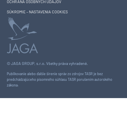
OCHRANA OSOBNÝCH ÚDAJOV
SÚKROMIE – NASTAVENIA COOKIES
© JAGA GROUP, s.r.o. Všetky práva vyhradené.
Publikovanie alebo ďalšie šírenie správ zo zdrojov TASR je bez
predchádzajúceho písomného súhlasu TASR porušením autorského
zákona.