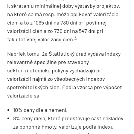
k skráteniu minimálnej doby výstavby projektov,
na ktoré sa má resp. môže aplikovať valorizácia
cien, a to z 1095 dní na 730 dní pri povinnej
valorizácii cien a zo 730 dní na 547 dní pri
6
fakultatívnej valorizácii cien.
Napriek tomu, že Štatistický úrad vydáva indexy
relevantné špeciálne pre stavebný
sektor
,
metodické pokyny vychádzajú pri
valorizácii najmä zo všeobecných indexov
spotrebiteľských cien. Podľa vzorca pre výpočet
valorizácie sa:
10% ceny diela nemení,
8% ceny diela, ktorá predstavuje časť nákladov
za pohonné hmoty, valorizuje podľa Indexu