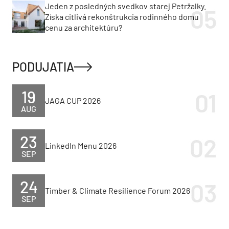
Jeden z posledných svedkov starej Petržalky.
Získa citlivá rekonštrukcia rodinného domu
cenu za architektúru?
PODUJATIA
19
JAGA CUP 2026
AUG
23
LinkedIn Menu 2026
SEP
24
Timber & Climate Resilience Forum 2026
SEP