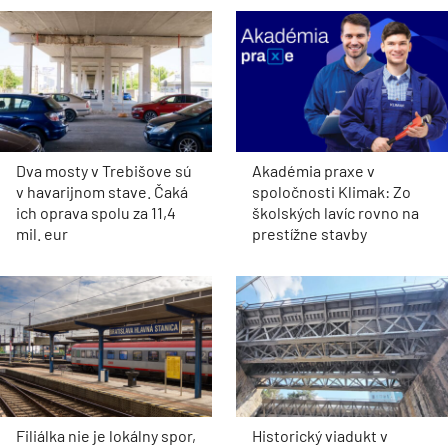
Dva mosty v Trebišove sú
Akadémia praxe v
v havarijnom stave. Čaká
spoločnosti Klimak: Zo
ich oprava spolu za 11,4
školských lavíc rovno na
mil. eur
prestížne stavby
Filiálka nie je lokálny spor,
Historický viadukt v