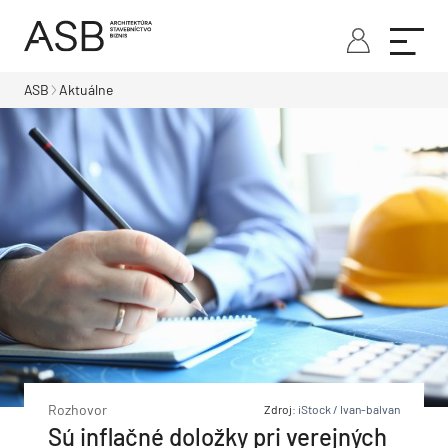
ASB
Aktuálne
Rozhovor
Zdroj:
iStock / Ivan-balvan
Sú inflačné doložky pri verejných