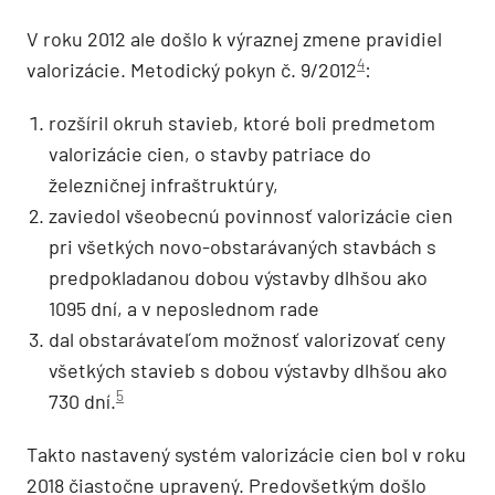
V roku 2012 ale došlo k výraznej zmene pravidiel
4
valorizácie. Metodický pokyn č. 9/2012
:
rozšíril okruh stavieb, ktoré boli predmetom
valorizácie cien, o stavby patriace do
železničnej infraštruktúry,
zaviedol všeobecnú povinnosť valorizácie cien
pri všetkých novo-obstarávaných stavbách s
predpokladanou dobou výstavby dlhšou ako
1095 dní, a v neposlednom rade
dal obstarávateľom možnosť valorizovať ceny
všetkých stavieb s dobou výstavby dlhšou ako
5
730 dní.
Takto nastavený systém valorizácie cien bol v roku
2018 čiastočne upravený. Predovšetkým došlo