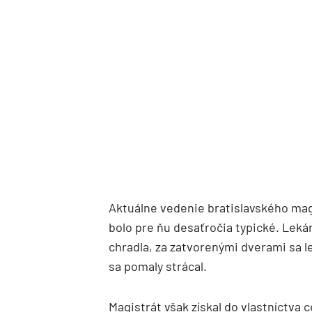
Aktuálne vedenie bratislavského magi
bolo pre ňu desaťročia typické. Lekár
chradla, za zatvorenými dverami sa l
sa pomaly strácal.
Magistrát však získal do vlastníctva