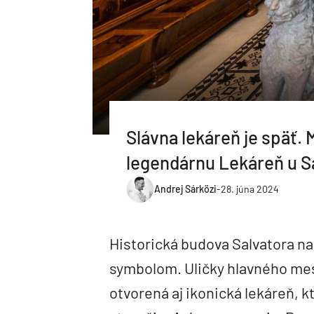
Slávna lekáreň je späť.
legendárnu Lekáreň u S
Andrej Sárközi
-
28. júna 2024
Historická budova Salvatora na
symbolom. Uličky hlavného mest
otvorená aj ikonická lekáreň, 