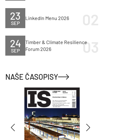
23
LinkedIn Menu 2026
SEP
24
Timber & Climate Resilience
Forum 2026
SEP
NAŠE ČASOPISY