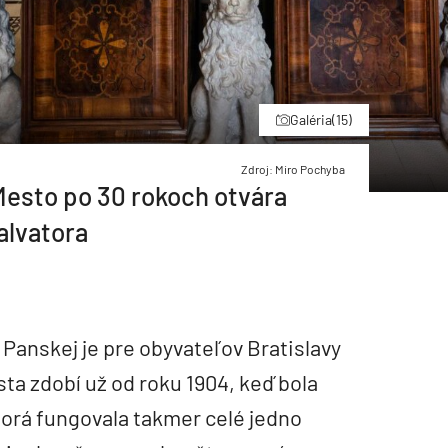
Galéria
(15)
Zdroj: Miro Pochyba
 Mesto po 30 rokoch otvára
alvatora
 Panskej je pre obyvateľov Bratislavy
a zdobí už od roku 1904, keď bola
ktorá fungovala takmer celé jedno