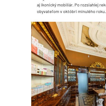
aj ikonický mobiliár. Po rozsiahlej re
obyvateľom v októbri minulého roku