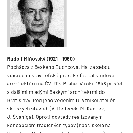
Rudolf Miňovský (1921 – 1960)
Pochádza z českého Duchcova. Mal za sebou
viacročnú staviteľskú prax, keď začal študovať
architektúru na ČVUT v Prahe. V roku 1948 prišiel
s ďalšími mladými českými architektmi do
Bratislavy. Pod jeho vedením tu vznikol ateliér
školských stavieb (V. Dedeček, M. Kančev,
J. Švaniga). Oproti dovtedy realizovaným
koncepciám tradičných typov (napr. škola na