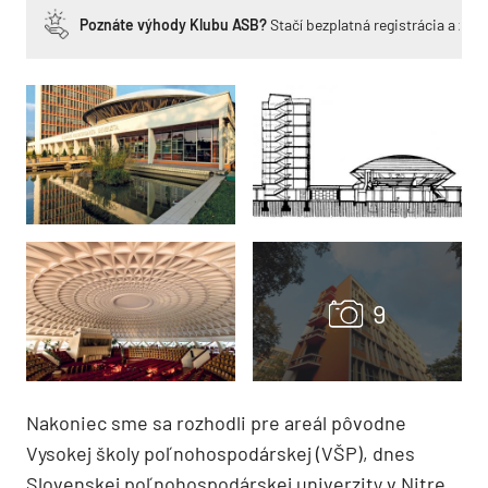
Poznáte výhody Klubu ASB?
Stačí bezplatná registrácia a zí
Nakoniec sme sa rozhodli pre areál pôvodne
Vysokej školy poľnohospodárskej (VŠP), dnes
Slovenskej poľnohospodárskej univerzity v Ni­tre