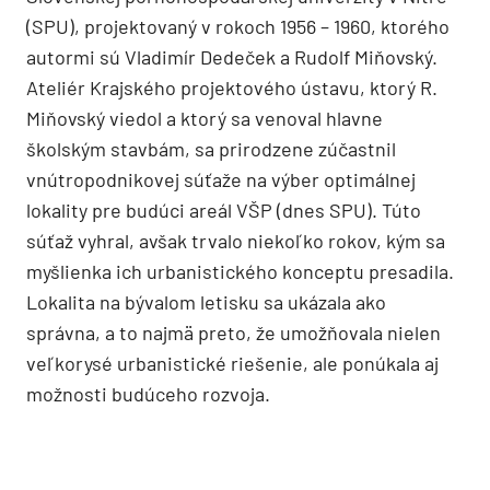
(SPU), projektovaný v rokoch 1956 – 1960, ktorého
autormi sú Vladimír Dedeček a Rudolf Miňovský.
Ateliér Krajského projektového ústavu, ktorý R.
Miňovský viedol a ktorý sa venoval hlavne
školským stavbám, sa prirodzene zúčastnil
vnútropodnikovej súťaže na výber optimálnej
lokality pre budúci areál VŠP (dnes SPU). Túto
súťaž vyhral, avšak trvalo niekoľko rokov, kým sa
myšlienka ich urbanistického konceptu presadila.
Lokalita na bývalom letisku sa ukázala ako
správna, a to najmä preto, že umožňovala nielen
veľkorysé urbanistické riešenie, ale ponúkala aj
možnosti budúceho rozvoja.