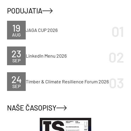
PODUJATIA
19
JAGA CUP 2026
AUG
23
LinkedIn Menu 2026
SEP
24
Timber & Climate Resilience Forum 2026
SEP
NAŠE ČASOPISY