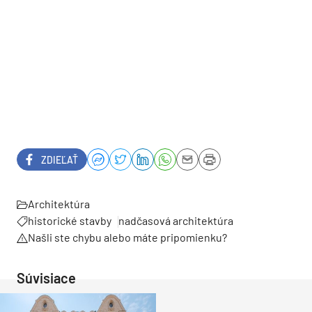
ZDIEĽAŤ
Architektúra
historické stavby
nadčasová architektúra
Našli ste chybu alebo máte pripomienku?
Súvisiace