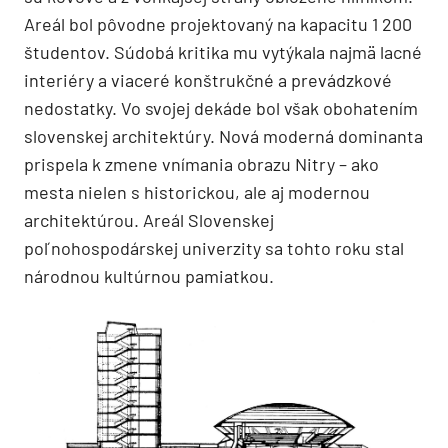
Areál bol pôvodne projektovaný na kapacitu 1 200
študentov. Súdobá kritika mu vytýkala najmä lacné
interiéry a viaceré konštrukčné a prevádzkové
nedostatky. Vo svojej dekáde bol však obohatením
slovenskej architektúry. Nová moderná dominanta
prispela k zmene vnímania obrazu Nitry – ako
mesta nielen s historickou, ale aj modernou
architektúrou. Areál Slovenskej
poľnohospodárskej univerzity sa tohto roku stal
národnou kultúrnou pamiatkou.