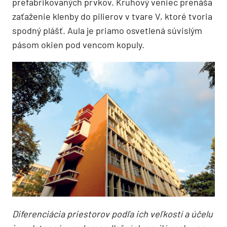
prefabrikovaných prvkov. Kruhový veniec prenáša
zaťaženie klenby do pilierov v tvare V, ktoré tvoria
spodný plášť. Aula je priamo osvetlená súvislým
pásom okien pod vencom kopuly.
Diferenciácia priestorov podľa ich veľkostí a účelu