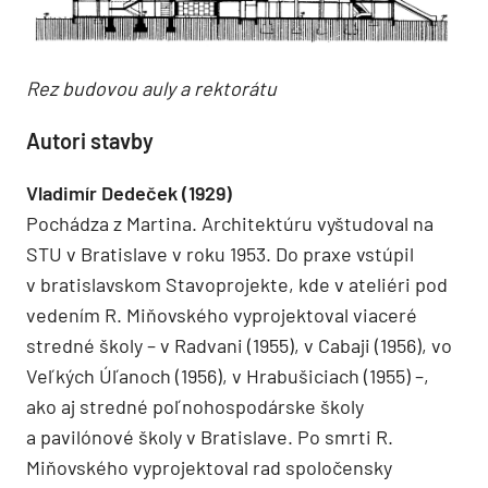
Rez budovou auly a rektorátu
Autori stavby
Vladimír Dedeček (1929)
Pochádza z Martina. Architektúru vyštudoval na
STU v Bratislave v roku 1953. Do praxe vstúpil
v bratislavskom Stavoprojekte, kde v ateliéri pod
vedením R. Miňovského vyprojektoval viaceré
stredné školy – v Radvani (1955), v Cabaji (1956), vo
Veľkých Úľanoch (1956), v Hrabušiciach (1955) –,
ako aj stredné poľnohospodárske školy
a pavilónové školy v Bratislave. Po smrti R.
Miňovského vyprojektoval rad spoločensky