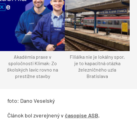
Akadémia praxe v
Filiálka nie je lokálny spor,
spoločnosti Klimak: Zo
je to kapacitná otázka
školských lavíc rovno na
železničného uzla
prestížne stavby
Bratislava
foto: Dano Veselský
Článok bol zverejnený v
časopise ASB
.