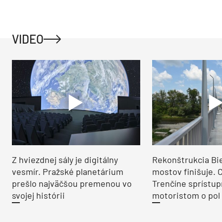
VIDEO
Z hviezdnej sály je digitálny
Rekonštrukcia Bi
vesmír. Pražské planetárium
mostov finišuje. 
prešlo najväčšou premenou vo
Trenčíne sprístup
svojej histórii
motoristom o pol 