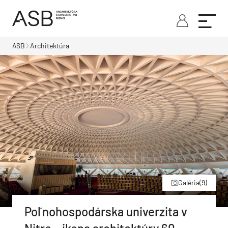
ASB
Architektúra
Galéria
(9)
Poľnohospodárska univerzita v