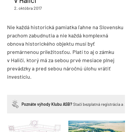
v Haliči
2. októbra 2017
Nie každá historická pamiatka ľahne na Slovensku
prachom zabudnutia a nie každá komplexná
obnova historického objektu musí byť
premárnenou príležitosťou. Platí to aj o zámku
v Haliči, ktorý má za sebou prvé mesiace plnej
prevádzky a pred sebou náročnú úlohu vrátiť
investíciu.
Poznáte výhody Klubu ASB?
Stačí bezplatná registrácia a zí