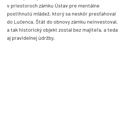
v priestoroch zámku Ústav pre mentálne
postihnutú mládež, ktorý sa neskôr presťahoval
do Lučenca. Štát do obnovy zámku neinvestoval,
a tak historický objekt zostal bez majiteľa, a teda
aj pravidelnej údržby.