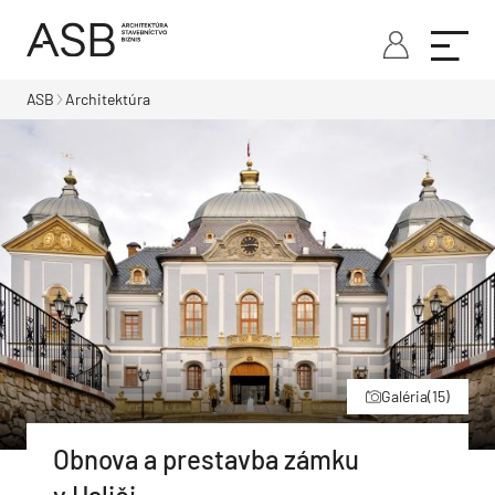
ASB
Architektúra
Galéria
(15)
Obnova a prestavba zámku