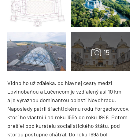
Vidno ho už zďaleka, od hlavnej cesty medzi
Lovinobaňou a Lučencom je vzdialený asi 10 km
a je výraznou dominantou oblasti Novohradu.
Naposledy patril šľachtickému rodu Forgáchovcov,
ktorí ho vlastnili od roku 1554 do roku 1948. Potom
prešiel pod kuratelu socialistického štátu, pod
ktorou postupne chátral. Do roku 1993 bol