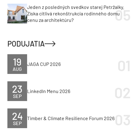
Boj s horúčavami v
Zlá správa pre Bratislavu,
Európe: volanie
mesto odkazuje:
seniorom, zákaz alkoholu
Nepotrebujeme ďalšiu
aj klimatické útočiská
veľkokapacitnú spaľovňu
Nová výzva Obnov dom
Obnov dom MINI PLUS
mini+ prichádza. Sľubuje
prinesie menej
menej byrokracie, zálohu
byrokracie. Výzva sa
aj dotáciu na výmenu
spustí už v lete
strechy