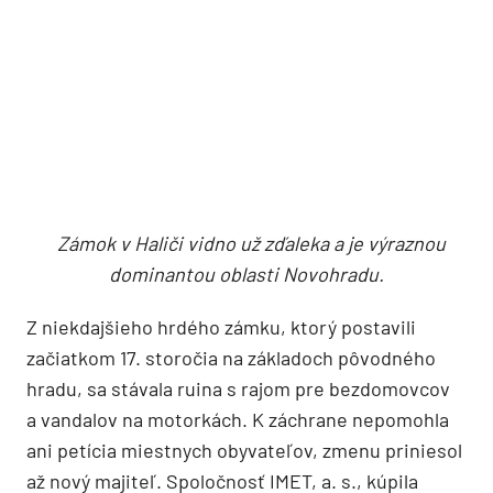
Zámok v Haliči vidno už zďaleka a je výraznou
dominantou oblasti Novohradu.
Z niekdajšieho hrdého zámku, ktorý postavili
začiatkom 17. storočia na základoch pôvodného