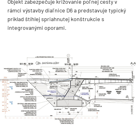
Objekt zabezpečuje križovanie poľnej cesty v
rámci výstavby diaľnice D6 a predstavuje typický
príklad štíhlej spriahnutej konštrukcie s
integrovanými oporami.