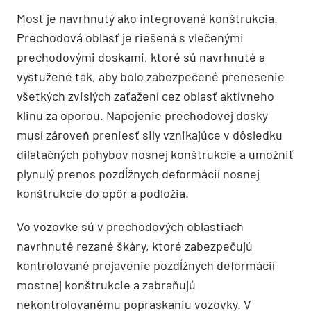
Most je navrhnutý ako integrovaná konštrukcia.
Prechodová oblasť je riešená s vlečenými
prechodovými doskami, ktoré sú navrhnuté a
vystužené tak, aby bolo zabezpečené prenesenie
všetkých zvislých zaťažení cez oblasť aktívneho
klinu za oporou. Napojenie prechodovej dosky
musí zároveň preniesť sily vznikajúce v dôsledku
dilatačných pohybov nosnej konštrukcie a umožniť
plynulý prenos pozdĺžnych deformácií nosnej
konštrukcie do opôr a podložia.
Vo vozovke sú v prechodových oblastiach
navrhnuté rezané škáry, ktoré zabezpečujú
kontrolované prejavenie pozdĺžnych deformácií
mostnej konštrukcie a zabraňujú
nekontrolovanému popraskaniu vozovky. V