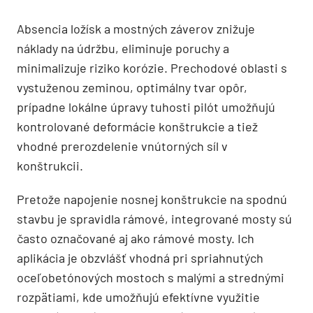
Absencia ložísk a mostných záverov znižuje
náklady na údržbu, eliminuje poruchy a
minimalizuje riziko korózie. Prechodové oblasti s
vystuženou zeminou, optimálny tvar opôr,
prípadne lokálne úpravy tuhosti pilót umožňujú
kontrolované deformácie konštrukcie a tiež
vhodné prerozdelenie vnútorných síl v
konštrukcii.
Pretože napojenie nosnej konštrukcie na spodnú
stavbu je spravidla rámové, integrované mosty sú
často označované aj ako rámové mosty. Ich
aplikácia je obzvlášť vhodná pri spriahnutých
oceľobetónových mostoch s malými a strednými
rozpätiami, kde umožňujú efektívne využitie