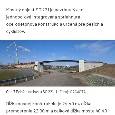
Mostný objekt SO 221 je navrhnutý ako
jednopoľová integrovaná spriahnutá
oceľobetónová konštrukcia určená pre peších a
cyklistov.
Obr. 7 Pohľad na lávku SO 221
|
Zdroj: SAGASTA
Dĺžka nosnej konštrukcie je 24,40 m, dĺžka
premostenia 22,00 m a celková dĺžka mosta 40,40