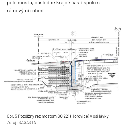
pole mosta, následne krajné časti spolu s
rámovými rohmi.
Obr. 5 Pozdĺžny rez mostom SO 221 (Hořovice) v osi lávky
|
Zdroj: SAGASTA