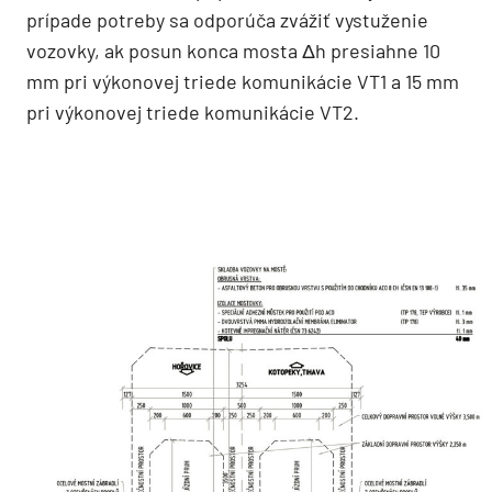
prípade potreby sa odporúča zvážiť vystuženie
vozovky, ak posun konca mosta Δh presiahne 10
mm pri výkonovej triede komunikácie VT1 a 15 mm
pri výkonovej triede komunikácie VT2.