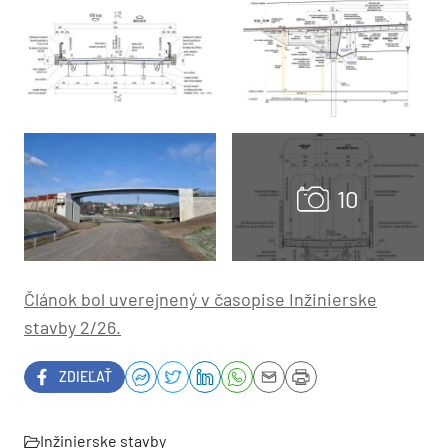
Článok bol uverejnený v časopise Inžinierske
stavby 2/26.
ZDIEĽAŤ
Inžinierske stavby