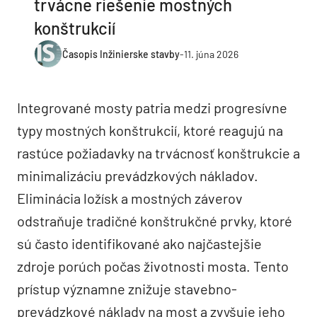
trvácne riešenie mostných
konštrukcií
Časopis Inžinierske stavby
-
11. júna 2026
Integrované mosty patria medzi progresívne
typy mostných konštrukcií, ktoré reagujú na
rastúce požiadavky na trvácnosť konštrukcie a
minimalizáciu prevádzkových nákladov.
Eliminácia ložísk a mostných záverov
odstraňuje tradičné konštrukčné prvky, ktoré
sú často identifikované ako najčastejšie
zdroje porúch počas životnosti mosta. Tento
prístup významne znižuje stavebno-
prevádzkové náklady na most a zvyšuje jeho