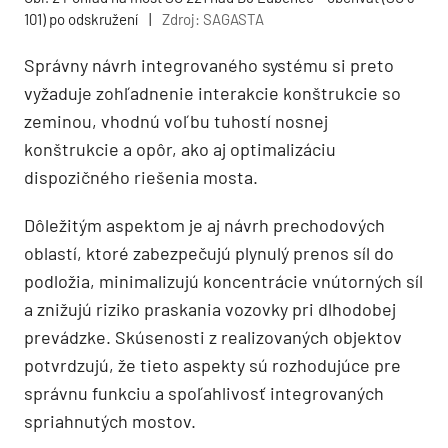
101) po odskružení
|
Zdroj: SAGASTA
Správny návrh integrovaného systému si preto
vyžaduje zohľadnenie interakcie konštrukcie so
zeminou, vhodnú voľbu tuhostí nosnej
konštrukcie a opôr, ako aj optimalizáciu
dispozičného riešenia mosta.
Dôležitým aspektom je aj návrh prechodových
oblastí, ktoré zabezpečujú plynulý prenos síl do
podložia, minimalizujú koncentrácie vnútorných síl
a znižujú riziko praskania vozovky pri dlhodobej
prevádzke. Skúsenosti z realizovaných objektov
potvrdzujú, že tieto aspekty sú rozhodujúce pre
správnu funkciu a spoľahlivosť integrovaných
spriahnutých mostov.