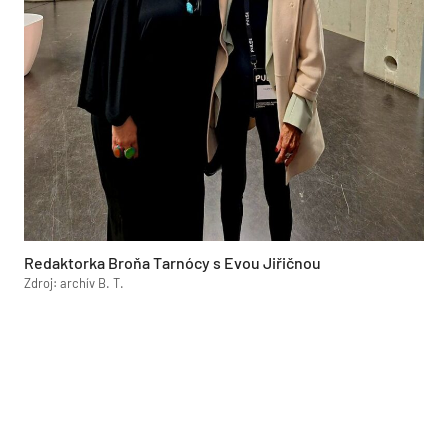
Redaktorka Broňa Tarnócy s Evou Jiřičnou
Zdroj: archív B. T.