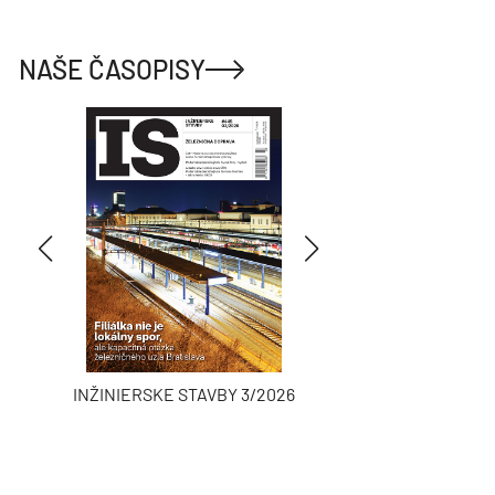
NAŠE ČASOPISY
INŽINIERSKE STAVBY 3/2026
ASB