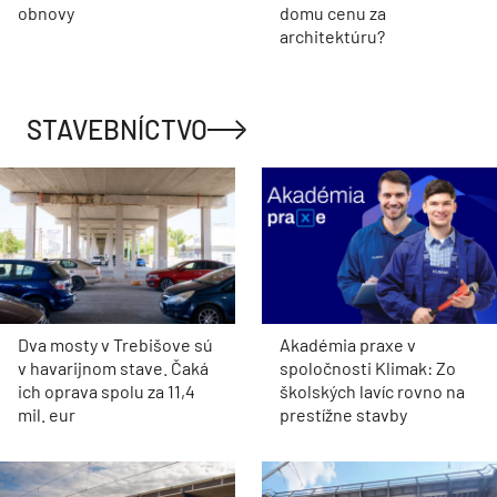
obnovy
domu cenu za
architektúru?
STAVEBNÍCTVO
Dva mosty v Trebišove sú
Akadémia praxe v
v havarijnom stave. Čaká
spoločnosti Klimak: Zo
ich oprava spolu za 11,4
školských lavíc rovno na
mil. eur
prestížne stavby