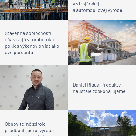
v strojárskej
a automobilovej výrobe
Stavebné spoločnosti
očakávajú v tomto roku
pokles výkonov o viac ako
dve percentá
Daniel Rigas: Produkty
neustále zdokonaľujeme
Obnoviteľné zdroje
predbehli jadro, výroba