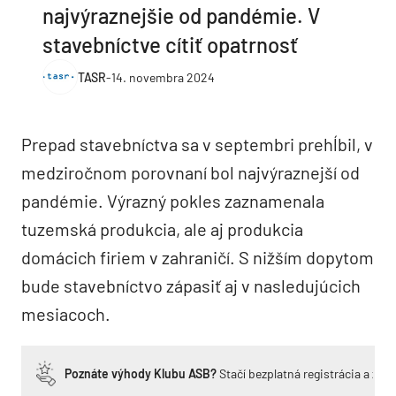
najvýraznejšie od pandémie. V
stavebníctve cítiť opatrnosť
TASR
-
14. novembra 2024
Prepad stavebníctva sa v septembri prehĺbil, v
medziročnom porovnaní bol najvýraznejší od
pandémie. Výrazný pokles zaznamenala
tuzemská produkcia, ale aj produkcia
domácich firiem v zahraničí. S nižším dopytom
bude stavebníctvo zápasiť aj v nasledujúcich
mesiacoch.
Poznáte výhody Klubu ASB?
Stačí bezplatná registrácia a zí