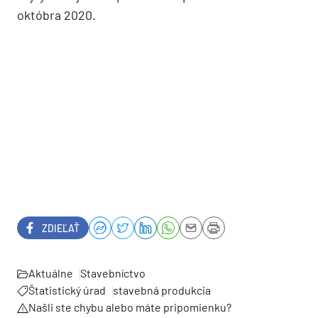
októbra 2020.
ZDIEĽAŤ
Aktuálne
Stavebníctvo
Štatistický úrad
stavebná produkcia
Našli ste chybu alebo máte pripomienku?