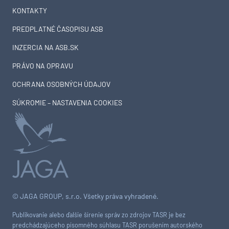
KONTAKTY
PREDPLATNÉ ČASOPISU ASB
INZERCIA NA ASB.SK
PRÁVO NA OPRAVU
OCHRANA OSOBNÝCH ÚDAJOV
SÚKROMIE – NASTAVENIA COOKIES
© JAGA GROUP, s.r.o. Všetky práva vyhradené.
Publikovanie alebo ďalšie šírenie správ zo zdrojov TASR je bez
predchádzajúceho písomného súhlasu TASR porušením autorského