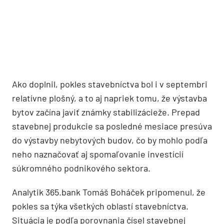
Ako doplnil, pokles stavebníctva bol i v septembri
relatívne plošný, a to aj napriek tomu, že výstavba
bytov začína javiť známky stabilizácieže. Prepad
stavebnej produkcie sa posledné mesiace presúva
do výstavby nebytových budov, čo by mohlo podľa
neho naznačovať aj spomaľovanie investícií
súkromného podnikového sektora.
Analytik 365.bank Tomáš Boháček pripomenul, že
pokles sa týka všetkých oblastí stavebníctva.
Situácia je podľa porovnania čísel stavebnej