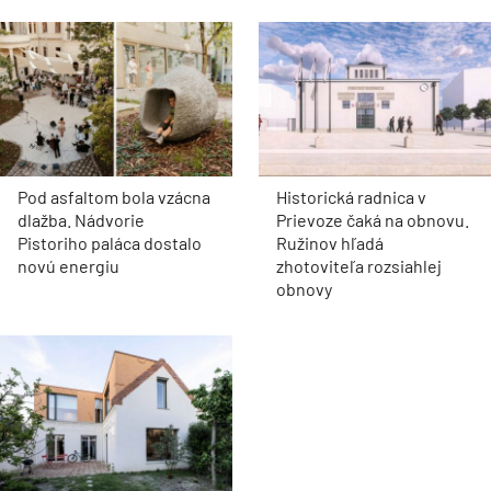
ARCHITEKTÚRA
Pod asfaltom bola vzácna
Historická radnica v
dlažba. Nádvorie
Prievoze čaká na obnovu.
Pistoriho paláca dostalo
Ružinov hľadá
novú energiu
zhotoviteľa rozsiahlej
obnovy