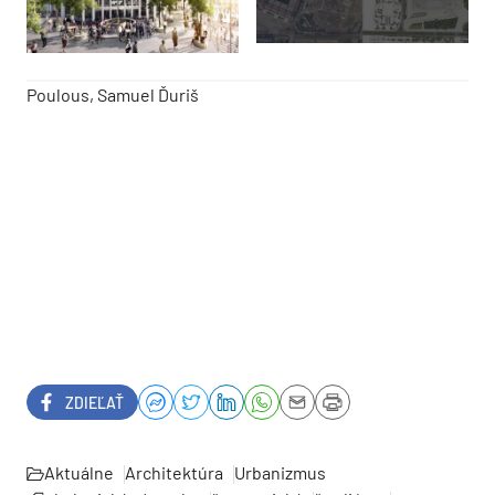
Poulous, Samuel Ďuriš
ZDIEĽAŤ
Aktuálne
Architektúra
Urbanizmus