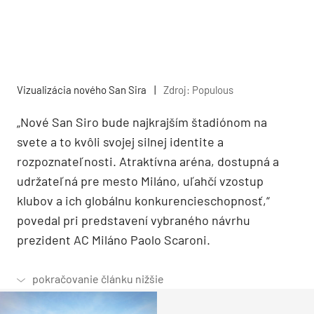
Vizualizácia nového San Sira
|
Zdroj: Populous
„Nové San Siro bude najkrajším štadiónom na
svete a to kvôli svojej silnej identite a
rozpoznateľnosti. Atraktívna aréna, dostupná a
udržateľná pre mesto Miláno, uľahčí vzostup
klubov a ich globálnu konkurencieschopnosť,“
povedal pri predstavení vybraného návrhu
prezident AC Miláno Paolo Scaroni.