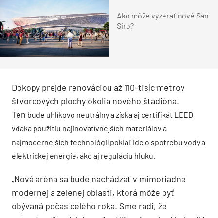
Ako môže vyzerať nové San
Siro?
Dokopy prejde renováciou až 110-tisíc metrov
štvorcových plochy okolia nového štadióna.
Ten
bude uhlíkovo neutrálny a získa aj certifikát LEED
vďaka použitiu najinovatívnejších materiálov a
najmodernejších technológií
pokiaľ ide o spotrebu vody a
elektrickej energie, ako aj reguláciu hluku.
„Nová aréna sa bude nachádzať v mimoriadne
modernej a zelenej oblasti, ktorá môže byť
obývaná počas celého roka. Sme radi, že