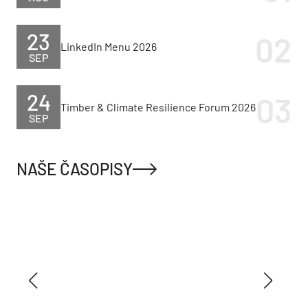
19
JAGA CUP 2026
AUG
23
LinkedIn Menu 2026
SEP
24
Timber & Climate Resilience Forum 2026
SEP
NAŠE ČASOPISY