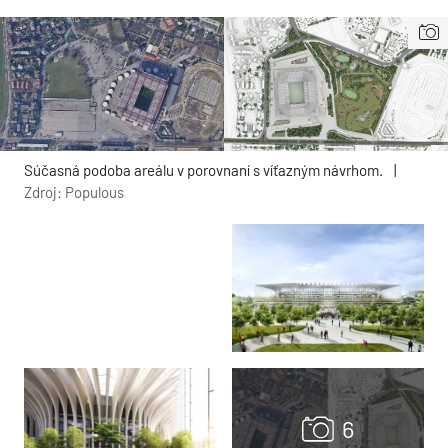
Súčasná podoba areálu v porovnaní s víťazným návrhom.
|
Zdroj: Populous