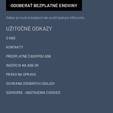
Odber je možné kedykoľvek zrušiť jedným kliknutím.
UŽITOČNÉ ODKAZY
O NÁS
KONTAKTY
PREDPLATNÉ ČASOPISU ASB
INZERCIA NA ASB.SK
PRÁVO NA OPRAVU
OCHRANA OSOBNÝCH ÚDAJOV
SÚKROMIE – NASTAVENIA COOKIES