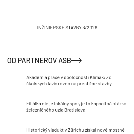
INŽINIERSKE STAVBY 3/2026
OD PARTNEROV ASB
Akadémia praxe v spoločnosti Klimak: Zo
školských lavíc rovno na prestížne stavby
Filiálka nie je lokálny spor, je to kapacitná otázka
železničného uzla Bratislava