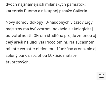
dvoch najznámejších milánskych pamiatok:
katedrály Duomo a nákupnej pasáže Galleria.
Nový domov dokopy 10-násobných víťazov Ligy
majstrov má byť vzorom inovácie a ekologickej
udržateľnosti. Okrem štadióna prejde zmenou aj
celý areál na ulici Via Piccolomini. Na súčasnom
mieste vyrastie nielen multifunkčná aréna, ale aj
zelený park s rozlohou 50-tisíc metrov
štvorcových.