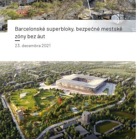
Barcelonské superbloky, bezpečné mestské
zóny bez áut
23. decembra 2021