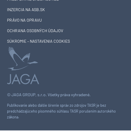
INZERCIA NA ASB.SK
PRÁVO NA OPRAVU
OCHRANA OSOBNÝCH ÚDAJOV
SÚKROMIE – NASTAVENIA COOKIES
© JAGA GROUP, s.r.o. Všetky práva vyhradené.
Publikovanie alebo ďalšie šírenie správ zo zdrojov TASR je bez
predchádzajúceho písomného súhlasu TASR porušením autorského
zákona.