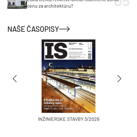
cenu za architektúru?
NAŠE ČASOPISY
INŽINIERSKE STAVBY 3/2026