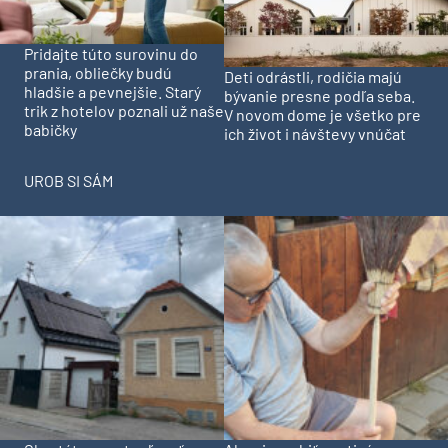
Pridajte túto surovinu do
prania, obliečky budú
Deti odrástli, rodičia majú
hladšie a pevnejšie. Starý
bývanie presne podľa seba.
trik z hotelov poznali už naše
V novom dome je všetko pre
babičky
ich život i návštevy vnúčat
UROB SI SÁM