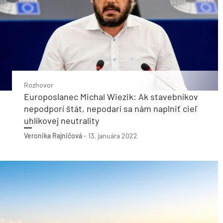
Rozhovor
Europoslanec Michal Wiezik: Ak stavebníkov
nepodporí štát, nepodarí sa nám naplniť cieľ
uhlíkovej neutrality
Veronika Rajničová
-
13. januára 2022