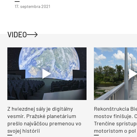
17. septembra 2021
VIDEO
Z hviezdnej sály je digitálny
Rekonštrukcia Bi
vesmír. Pražské planetárium
mostov finišuje. 
prešlo najväčšou premenou vo
Trenčíne sprístup
svojej histórii
motoristom o pol 