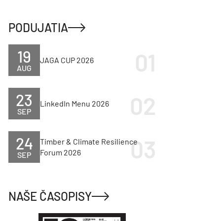
PODUJATIA
19
JAGA CUP 2026
AUG
23
LinkedIn Menu 2026
SEP
24
Timber & Climate Resilience
Forum 2026
SEP
NAŠE ČASOPISY