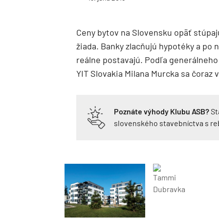
Ceny bytov na Slovensku opäť stúpajú.
žiada. Banky zlacňujú hypotéky a po 
reálne postavajú. Podľa generálneho
YIT Slovakia Milana Murcka sa čoraz v
Poznáte výhody Klubu ASB?
St
slovenského stavebníctva s r