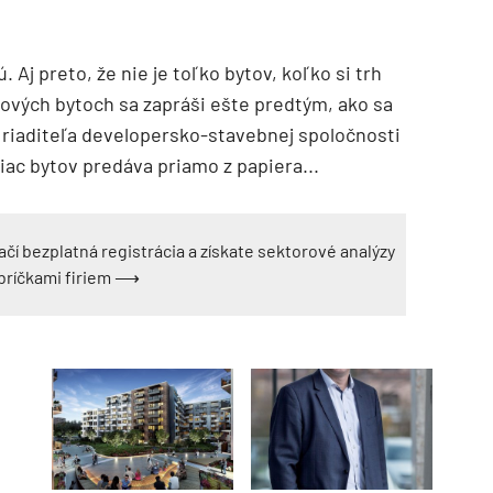
 Aj preto, že nie je toľko bytov, koľko si trh
nových bytoch sa zapráši ešte predtým, ako sa
 riaditeľa developersko-stavebnej spoločnosti
iac bytov predáva priamo z papiera...
ačí bezplatná registrácia a získate sektorové analýzy
ebríčkami firiem ⟶