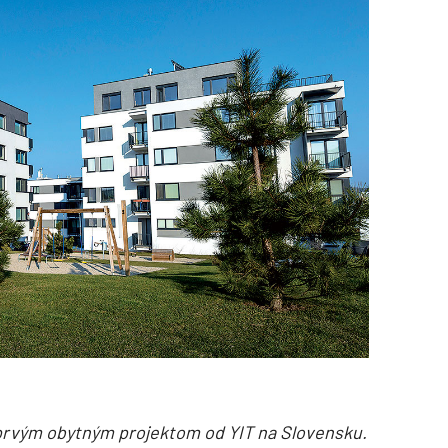
a prvým obytným projektom od YIT na Slovensku.