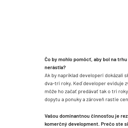
Čo by mohlo pomôcť, aby bol na trhu
nerástla?
Ak by napríklad developeri dokázali s
dva-tri roky. Keď developer eviduje 
môže ho začať predávať tak o tri rok
dopytu a ponuky a zároveň rastie cen
Vašou dominantnou činnosťou je rez
komerčný development. Prečo ste si h