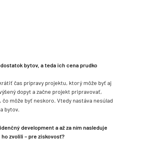
 dostatok bytov, a teda ich cena prudko
krátiť čas prípravy projektu, ktorý môže byť aj
zvýšený dopyt a začne projekt pripravovať,
y, čo môže byť neskoro. Vtedy nastáva nesúlad
a bytov.
idenčný development a až za ním nasleduje
o zvolili – pre ziskovosť?