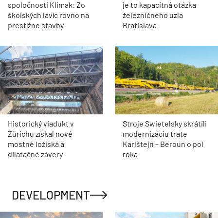
spoločnosti Klimak: Zo
je to kapacitná otázka
školských lavíc rovno na
železničného uzla
prestížne stavby
Bratislava
Historický viadukt v
Stroje Swietelsky skrátili
Zürichu získal nové
modernizáciu trate
mostné ložiská a
Karlštejn – Beroun o pol
dilatačné závery
roka
DEVELOPMENT