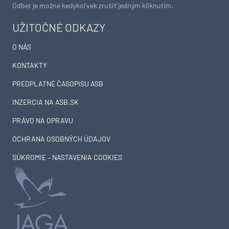
Odber je možné kedykoľvek zrušiť jedným kliknutím.
UŽITOČNÉ ODKAZY
O NÁS
KONTAKTY
PREDPLATNÉ ČASOPISU ASB
INZERCIA NA ASB.SK
PRÁVO NA OPRAVU
OCHRANA OSOBNÝCH ÚDAJOV
SÚKROMIE – NASTAVENIA COOKIES