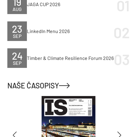
19
JAGA CUP 2026
AUG
23
LinkedIn Menu 2026
SEP
24
Timber & Climate Resilience Forum 2026
SEP
NAŠE ČASOPISY