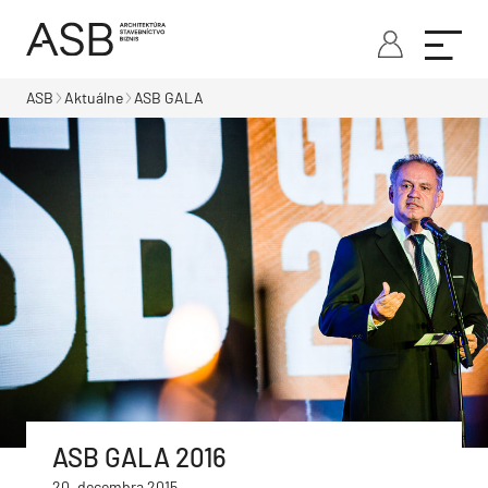
ASB
Aktuálne
ASB GALA
ASB GALA 2016
20. decembra 2015