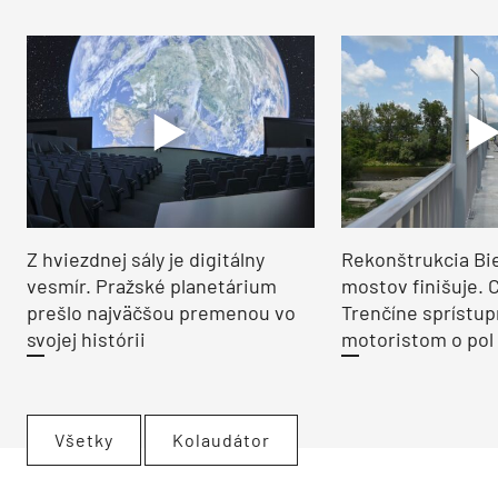
Z hviezdnej sály je digitálny
Rekonštrukcia Bi
vesmír. Pražské planetárium
mostov finišuje. 
prešlo najväčšou premenou vo
Trenčíne sprístup
svojej histórii
motoristom o pol 
Všetky
Kolaudátor