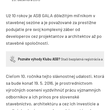
Už 10 rokov je ASB GALA dôležitým míľnikom v
stavebnej sezóne a je považované za prestížne
podujatie pre svoj komplexný záber od
developerov cez projektantov a architektov až po
stavebné spoločnosti.
Poznáte výhody Klubu ASB?
Stačí bezplatná registrácia a zí
Cieľom 10. ročníka tejto slávnostnej udalosti, ktorá
sa bude konať 19. 5. 2016, je prostredníctvom
výročných ocenení vyzdvihnúť prácu významných
odborníkov a ich prínos pre slovenské
stavebníctvo, architektúru a cez ich investície a