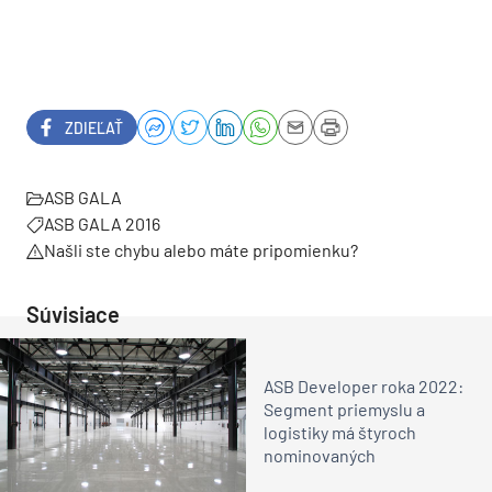
ZDIEĽAŤ
ASB GALA
ASB GALA 2016
Našli ste chybu alebo máte pripomienku?
Súvisiace
ASB Developer roka 2022:
Segment priemyslu a
logistiky má štyroch
nominovaných