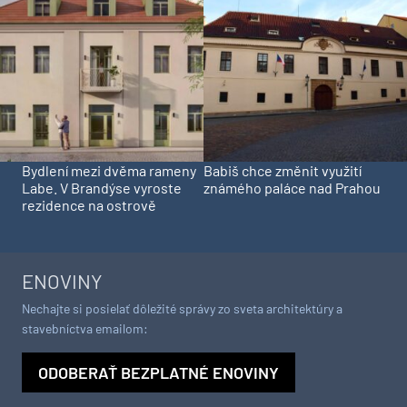
Bydlení mezi dvěma rameny
Babiš chce změnit využití
Labe. V Brandýse vyroste
známého paláce nad Prahou
rezidence na ostrově
ENOVINY
Nechajte si posielať dôležité správy zo sveta architektúry a
stavebníctva emailom:
ODOBERAŤ BEZPLATNÉ ENOVINY