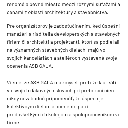
renomé a pevné miesto medzi rôznymi súťažami a
cenami z oblasti architektúry a stavebníctva.
Pre organizátorov je zadosťučinením, keď úspešní
manažéri a riaditelia developerských a stavebných
firiem či architekti a projektanti, ktorí sa podieľali
na významných stavebných dielach, majú vo
svojich kanceláriách a ateliéroch vystavené svoje
ocenenia ASB GALA.
Vieme, že ASB GALA má zmysel, pretože laureáti
vo svojich ďakovných slovách pri preberaní cien
nikdy nezabudnú pripomenúť, že úspech je
kolektívnym dielom a ocenenie patrí
predovšetkým ich kolegom a spolupracovníkom vo
firme.