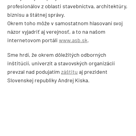
profesionálov z oblasti stavebníctva, architektúry,
biznisu a štátnej správy.
Okrem toho môže v samostatnom hlasovaní svoj
názor vyjadriť aj verejnosť, a to na našom
internetovom portáli
www.asb.sk
.
Sme hrdí, že okrem dôležitých odborných
inštitúcií, univerzít a stavovských organizácií
prevzal nad podujatím
záštitu
aj prezident
Slovenskej republiky Andrej Kiska.