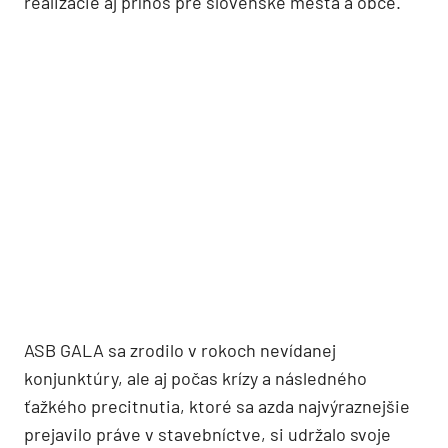
realizácie aj prínos pre slovenské mestá a obce.
ASB GALA sa zrodilo v rokoch nevídanej
konjunktúry, ale aj počas krízy a následného
ťažkého precitnutia, ktoré sa azda najvýraznejšie
prejavilo práve v stavebníctve, si udržalo svoje