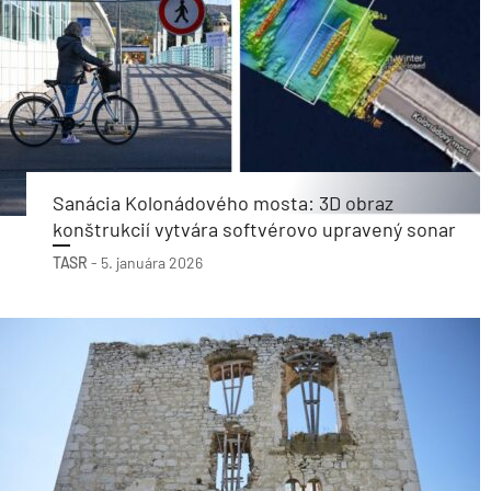
Sanácia Kolonádového mosta: 3D obraz
konštrukcií vytvára softvérovo upravený sonar
TASR
-
5. januára 2026