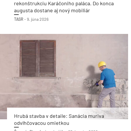
rekonštrukciu Karáčoniho paláca. Do konca
augusta dostane aj nový mobiliár
TASR
-
9. júna 2026
Hrubá stavba v detaile: Sanácia muriva
odvlhčovacou omietkou