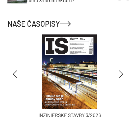
cenu za architektúru?
NAŠE ČASOPISY
INŽINIERSKE STAVBY 3/2026