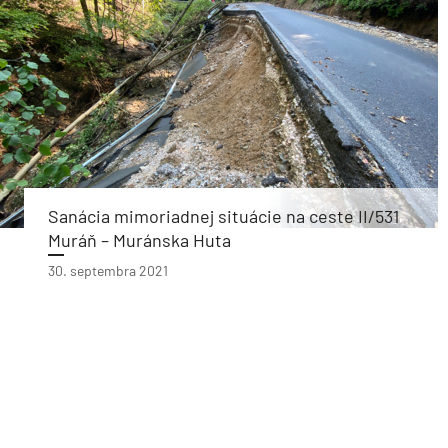
Sanácia mimoriadnej situácie na ceste II/531
Muráň – Muránska Huta
30. septembra 2021