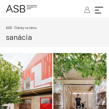
ASB
Články na tému
sanácia