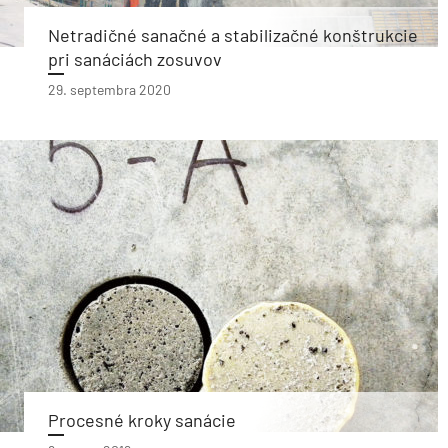
Netradičné sanačné a stabilizačné konštrukcie
pri sanáciách zosuvov
29. septembra 2020
Procesné kroky sanácie