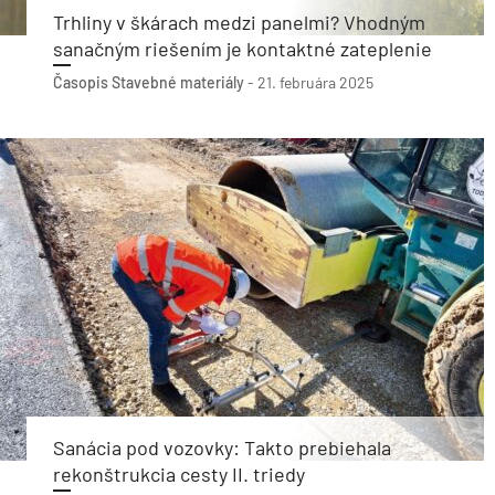
Trhliny v škárach medzi panelmi? Vhodným
sanačným riešením je kontaktné zateplenie
Časopis Stavebné materiály
-
21. februára 2025
Sanácia pod vozovky: Takto prebiehala
rekonštrukcia cesty II. triedy