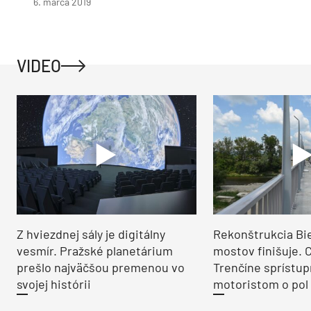
6. marca 2019
VIDEO
Z hviezdnej sály je digitálny
Rekonštrukcia Bi
vesmír. Pražské planetárium
mostov finišuje. 
prešlo najväčšou premenou vo
Trenčíne sprístup
svojej histórii
motoristom o pol 