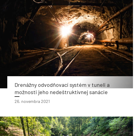
Drenážny odvodňovací systém v tuneli a
možnosti jeho nedeštruktívnej sanácie
26. novembra 2021