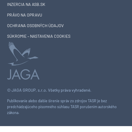
INZERCIA NA ASB.SK
PRÁVO NA OPRAVU
OCHRANA OSOBNÝCH ÚDAJOV
SÚKROMIE – NASTAVENIA COOKIES
© JAGA GROUP, s.r.o. Všetky práva vyhradené.
Publikovanie alebo ďalšie šírenie správ zo zdrojov TASR je bez
predchádzajúceho písomného súhlasu TASR porušením autorského
zákona.