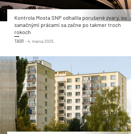
Kontrola Mosta SNP odhalila porušené zvary, so
sanačnými prácami sa začne po takmer troch
rokoch
TASR
-
4. marca 2025