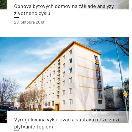
Obnova bytových domov na základe analýzy
životného cyklu
29. októbra 2018
Vyregulovaná vykurovacia sústava môže znížiť
plytvanie teplom