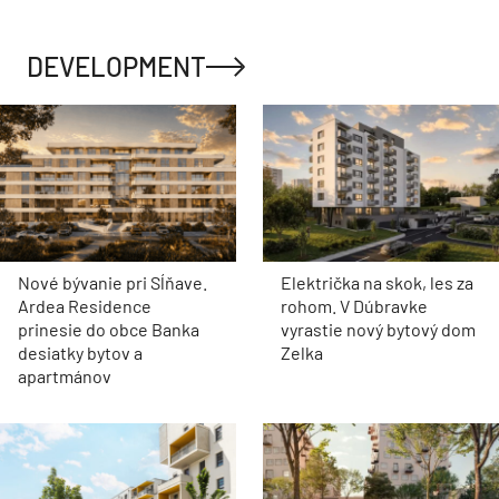
DEVELOPMENT
Nové bývanie pri Sĺňave.
Električka na skok, les za
Ardea Residence
rohom. V Dúbravke
prinesie do obce Banka
vyrastie nový bytový dom
desiatky bytov a
Zelka
apartmánov