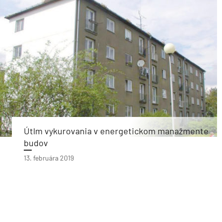
Útlm vykurovania v energetickom manažmente
budov
13. februára 2019