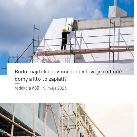
Budú majitelia povinní obnoviť svoje rodinné
domy a kto to zaplatí?
redakcia ASB
-
9. mája 2023