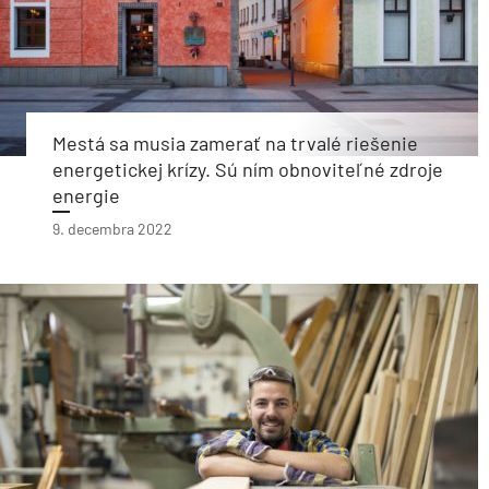
Mestá sa musia zamerať na trvalé riešenie
energetickej krízy. Sú ním obnoviteľné zdroje
energie
9. decembra 2022