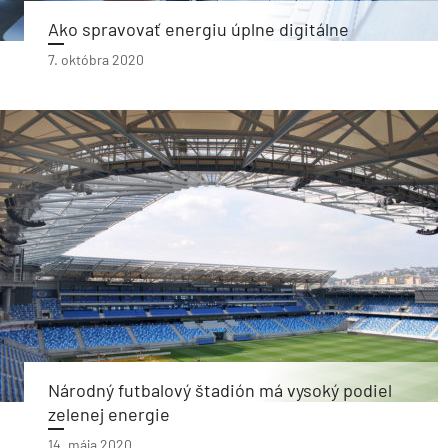
Ako spravovať energiu úplne digitálne
7. októbra 2020
Národný futbalový štadión má vysoký podiel
zelenej energie
14. mája 2020