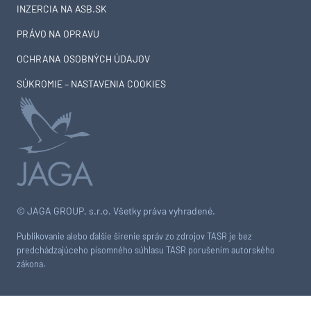
INZERCIA NA ASB.SK
PRÁVO NA OPRAVU
OCHRANA OSOBNÝCH ÚDAJOV
SÚKROMIE – NASTAVENIA COOKIES
© JAGA GROUP, s.r.o. Všetky práva vyhradené.
Publikovanie alebo ďalšie šírenie správ zo zdrojov TASR je bez
predchádzajúceho písomného súhlasu TASR porušením autorského
zákona.