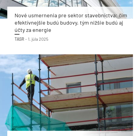
Nové usmernenia pre sektor stavebníctva: čím
efektívnejšie budú budovy, tým nižšie budú aj
účty za energie
TASR
-
1. júla 2025