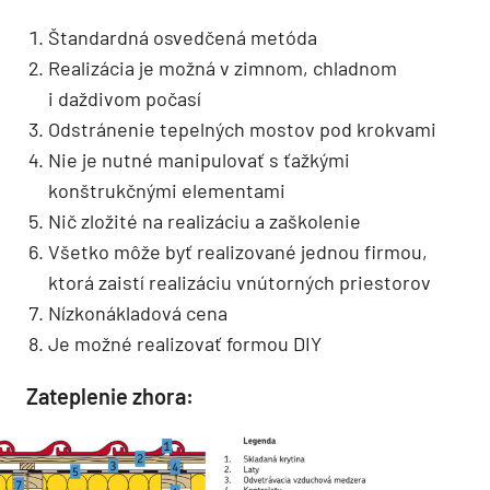
Štandardná osvedčená metóda
Realizácia je možná v zimnom, chladnom
i daždivom počasí
Odstránenie tepelných mostov pod krokvami
Nie je nutné manipulovať s ťažkými
konštrukčnými elementami
Nič zložité na realizáciu a zaškolenie
Všetko môže byť realizované jednou firmou,
ktorá zaistí realizáciu vnútorných priestorov
Nízkonákladová cena
Je možné realizovať formou DIY
Zateplenie zhora: