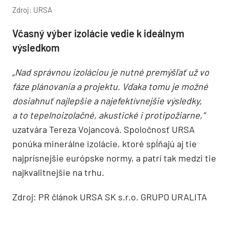
Zdroj: URSA
Včasný výber izolácie vedie k ideálnym
výsledkom
„Nad správnou izoláciou je nutné premýšľať už vo
fáze plánovania a projektu. Vďaka tomu je možné
dosiahnuť najlepšie a najefektívnejšie výsledky,
a to tepelnoizolačné, akustické i protipožiarne,“
uzatvára Tereza Vojancová. Spoločnosť URSA
ponúka minerálne izolácie, ktoré spĺňajú aj tie
najprísnejšie európske normy, a patrí tak medzi tie
najkvalitnejšie na trhu.
Zdroj: PR článok URSA SK s.r.o. GRUPO URALITA