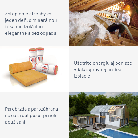
Zateplenie strechy za
jeden deň: s minerálnou
fúkanou izoláciou
elegantne a bez odpadu
Ušetrite energiu aj peniaze
vďaka správnej hrúbke
izolácie
Parobrzda a parozábrana –
na čo si dať pozor pri ich
používaní