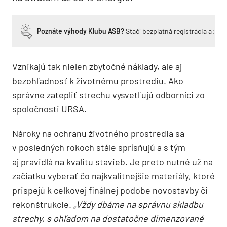
Poznáte výhody Klubu ASB?
Stačí bezplatná registrácia a zí
Vznikajú tak nielen zbytočné náklady, ale aj
bezohľadnosť k životnému prostrediu. Ako
správne zatepliť strechu vysvetľujú odborníci zo
spoločnosti URSA.
Nároky na ochranu životného prostredia sa
v posledných rokoch stále sprísňujú a s tým
aj pravidlá na kvalitu stavieb. Je preto nutné už na
začiatku vyberať čo najkvalitnejšie materiály, ktoré
prispejú k celkovej finálnej podobe novostavby či
rekonštrukcie.
„Vždy dbáme na správnu skladbu
strechy, s ohľadom na dostatočne dimenzované