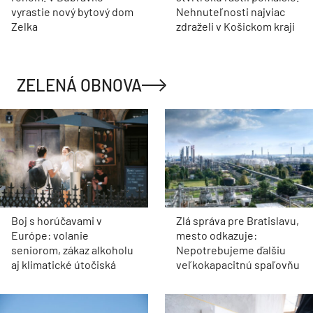
vyrastie nový bytový dom
Nehnuteľnosti najviac
Zelka
zdraželi v Košickom kraji
ZELENÁ OBNOVA
Boj s horúčavami v
Zlá správa pre Bratislavu,
Európe: volanie
mesto odkazuje:
seniorom, zákaz alkoholu
Nepotrebujeme ďalšiu
aj klimatické útočiská
veľkokapacitnú spaľovňu