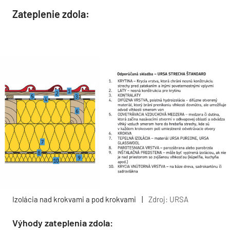
Zateplenie zdola:
Izolácia nad krokvami a pod krokvami
|
Zdroj: URSA
Výhody zateplenia zdola: