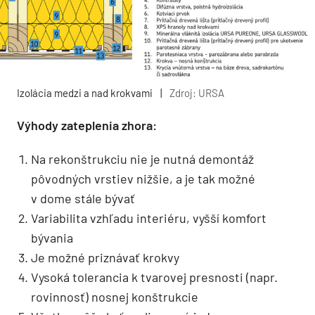
Izolácia medzi a nad krokvami
|
Zdroj: URSA
Výhody zateplenia zhora:
Na rekonštrukciu nie je nutná demontáž
pôvodných vrstiev nižšie, a je tak možné
v dome stále bývať
Variabilita vzhľadu interiéru, vyšší komfort
bývania
Je možné priznávať krokvy
Vysoká tolerancia k tvarovej presnosti (napr.
rovinnosť) nosnej konštrukcie