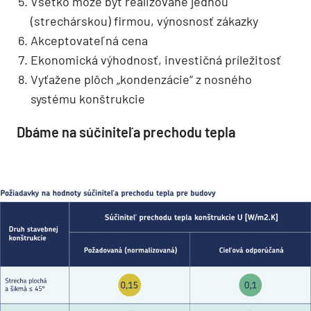
Všetko môže byť realizované jednou
(strechárskou) firmou, výnosnosť zákazky
Akceptovateľná cena
Ekonomická výhodnosť, investičná príležitosť
Vyťažene plôch „kondenzácie“ z nosného
systému konštrukcie
Dbáme na súčiniteľa prechodu tepla