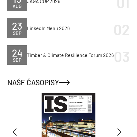
JAGA CUP 2026
AUG
23
LinkedIn Menu 2026
SEP
24
Timber & Climate Resilience Forum 2026
SEP
NAŠE ČASOPISY