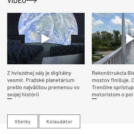
VIDEO
Z hviezdnej sály je digitálny
Rekonštrukcia Bi
vesmír. Pražské planetárium
mostov finišuje. 
prešlo najväčšou premenou vo
Trenčíne sprístup
svojej histórii
motoristom o pol 
Všetky
Kolaudátor