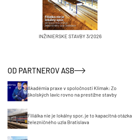
INŽINIERSKE STAVBY 3/2026
OD PARTNEROV ASB
Akadémia praxe v spoločnosti Klimak: Zo
školských lavíc rovno na prestížne stavby
Filiálka nie je lokálny spor, je to kapacitná otázka
železničného uzla Bratislava