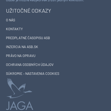
UŽITOČNÉ ODKAZY
O NÁS
KONTAKTY
PREDPLATNÉ ČASOPISU ASB
INZERCIA NA ASB.SK
PRÁVO NA OPRAVU
OCHRANA OSOBNÝCH ÚDAJOV
SÚKROMIE – NASTAVENIA COOKIES