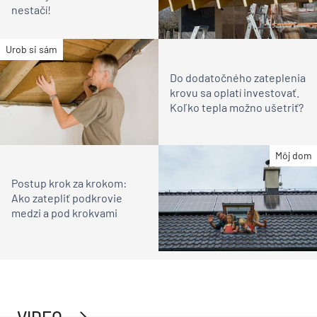
nestačí!
Urob si sám
Do dodatočného zateplenia
krovu sa oplatí investovať.
Koľko tepla možno ušetriť?
Môj dom
Postup krok za krokom:
Ako zatepliť podkrovie
medzi a pod krokvami