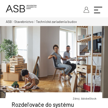
ASB
Stavebníctvo
Technické zariadenia budov
Zdroj: AdobeStock
Rozdeľovače do systému