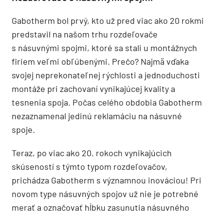
Gabotherm bol prvý, kto už pred viac ako 20 rokmi
predstavil na našom trhu rozdeľovače
s násuvnými spojmi, ktoré sa stali u montážnych
firiem veľmi obľúbenými. Prečo? Najmä vďaka
svojej neprekonateľnej rýchlosti a jednoduchosti
montáže pri zachovaní vynikajúcej kvality a
tesnenia spoja. Počas celého obdobia Gabotherm
nezaznamenal jedinú reklamáciu na násuvné
spoje.
Teraz, po viac ako 20. rokoch vynikajúcich
skúseností s týmto typom rozdeľovačov,
prichádza Gabotherm s významnou inováciou! Pri
novom type násuvných spojov už nie je potrebné
merať a označovať hĺbku zasunutia násuvného