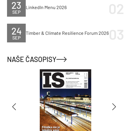
23
LinkedIn Menu 2026
SEP
24
Timber & Climate Resilience Forum 2026
SEP
NAŠE ČASOPISY