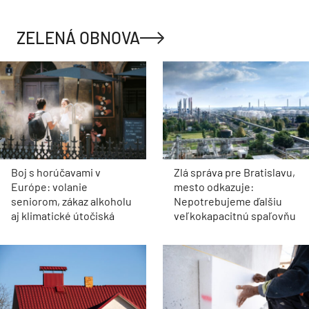
ZELENÁ OBNOVA
Boj s horúčavami v
Zlá správa pre Bratislavu,
Európe: volanie
mesto odkazuje:
seniorom, zákaz alkoholu
Nepotrebujeme ďalšiu
aj klimatické útočiská
veľkokapacitnú spaľovňu