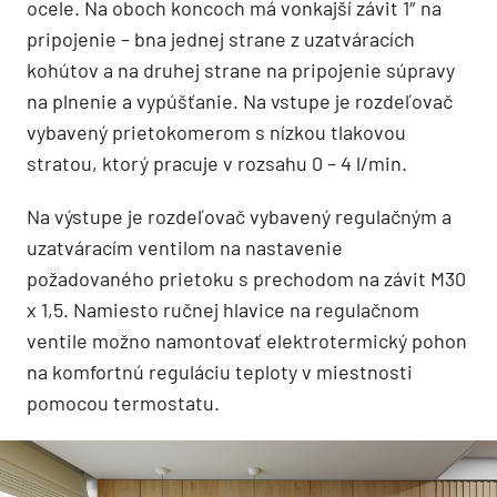
ocele. Na oboch koncoch má vonkajší závit 1″ na
pripojenie – bna jednej strane z uzatváracích
kohútov a na druhej strane na pripojenie súpravy
na plnenie a vypúšťanie. Na vstupe je rozdeľovač
vybavený prietokomerom s nízkou tlakovou
stratou, ktorý pracuje v rozsahu 0 – 4 l/min.
Na výstupe je rozdeľovač vybavený regulačným a
uzatváracím ventilom na nastavenie
požadovaného prietoku s prechodom na závit M30
x 1,5. Namiesto ručnej hlavice na regulačnom
ventile možno namontovať elektrotermický pohon
na komfortnú reguláciu teploty v miestnosti
pomocou termostatu.