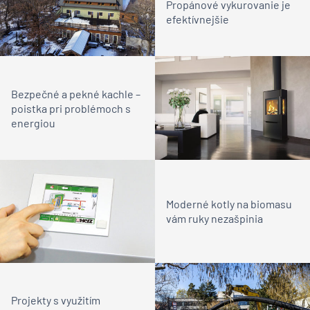
Propánové vykurovanie je
efektívnejšie
Bezpečné a pekné kachle –
poistka pri problémoch s
energiou
Moderné kotly na biomasu
vám ruky nezašpinia
Projekty s využitím