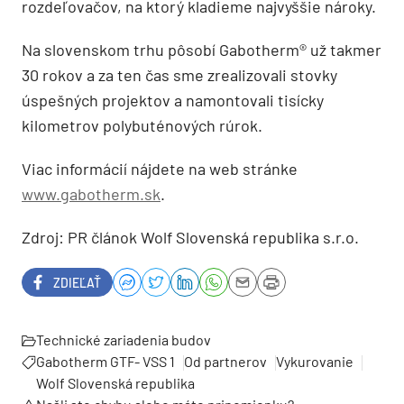
rozdeľovačov, na ktorý kladieme najvyššie nároky.
Na slovenskom trhu pôsobí Gabotherm® už takmer
30 rokov a za ten čas sme zrealizovali stovky
úspešných projektov a namontovali tisícky
kilometrov polybuténových rúrok.
Viac informácií nájdete na web stránke
www.gabotherm.sk
.
Zdroj: PR článok Wolf Slovenská republika s.r.o.
ZDIEĽAŤ
Technické zariadenia budov
Gabotherm GTF- VSS 1
Od partnerov
Vykurovanie
Wolf Slovenská republika