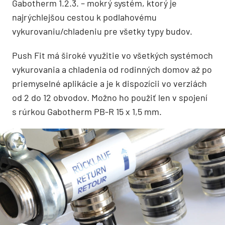
Gabotherm 1.2.3. – mokrý systém, ktorý je
najrýchlejšou cestou k podlahovému
vykurovaniu/chladeniu pre všetky typy budov.
Push Fit má široké využitie vo všetkých systémoch
vykurovania a chladenia od rodinných domov až po
priemyselné aplikácie a je k dispozícii vo verziách
od 2 do 12 obvodov. Možno ho použiť len v spojení
s rúrkou Gabotherm PB-R 15 x 1,5 mm.