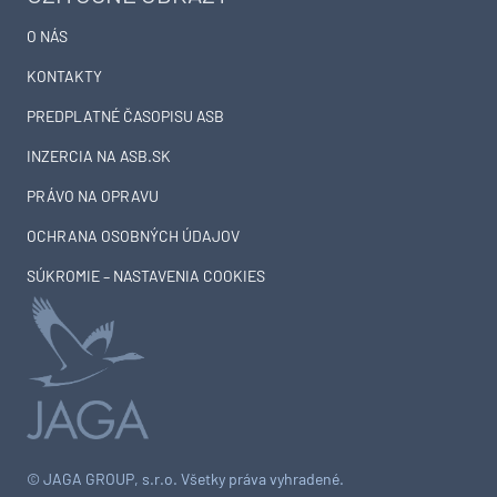
O NÁS
KONTAKTY
PREDPLATNÉ ČASOPISU ASB
INZERCIA NA ASB.SK
PRÁVO NA OPRAVU
OCHRANA OSOBNÝCH ÚDAJOV
SÚKROMIE – NASTAVENIA COOKIES
© JAGA GROUP, s.r.o. Všetky práva vyhradené.