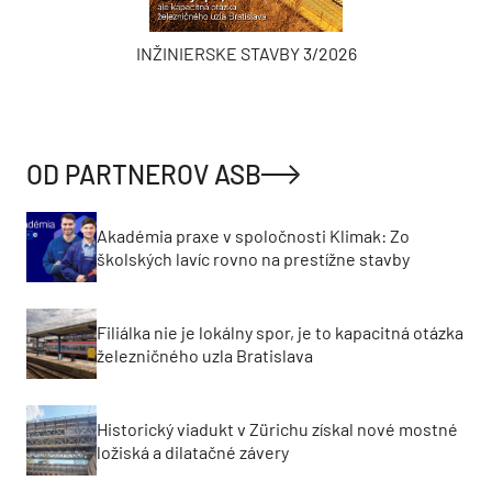
INŽINIERSKE STAVBY 3/2026
OD PARTNEROV ASB
Akadémia praxe v spoločnosti Klimak: Zo
školských lavíc rovno na prestížne stavby
Filiálka nie je lokálny spor, je to kapacitná otázka
železničného uzla Bratislava
Historický viadukt v Zürichu získal nové mostné
ložiská a dilatačné závery