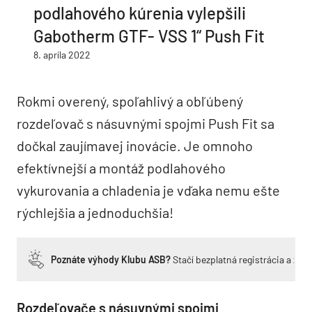
podlahového kúrenia vylepšili
Gabotherm GTF- VSS 1“ Push Fit
8. apríla 2022
Rokmi overený, spoľahlivý a obľúbený
rozdeľovač s násuvnými spojmi Push Fit sa
dočkal zaujímavej inovácie. Je omnoho
efektívnejší a montáž podlahového
vykurovania a chladenia je vďaka nemu ešte
rýchlejšia a jednoduchšia!
Poznáte výhody Klubu ASB?
Stačí bezplatná registrácia a zí
Rozdeľovače s násuvnými spojmi