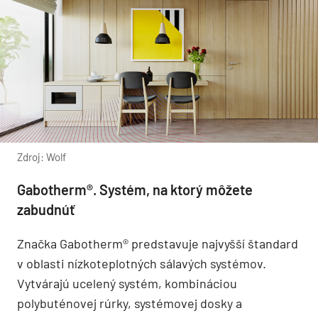
Zdroj: Wolf
Gabotherm®. Systém, na ktorý môžete
zabudnúť
Značka Gabotherm® predstavuje najvyšší štandard
v oblasti nízkoteplotných sálavých systémov.
Vytvárajú ucelený systém, kombináciou
polybuténovej rúrky, systémovej dosky a