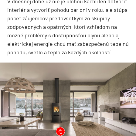
V dnešnej dobe už nie je úlohou kachlí len dotvoriť
interiér a vytvoriť pohodu pár dní v roku, ale stúpa
počet záujemcov predovšetkým zo skupiny
zodpovedných a opatrných, ktorí vzhľadom na
možné problémy s dostupnosťou plynu alebo aj
elektrickej energie chcú mať zabezpečenú tepelnú
pohodu, svetlo a teplo za každých okolností.