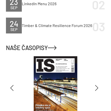
23
LinkedIn Menu 2026
SEP
24
Timber & Climate Resilience Forum 2026
SEP
NAŠE ČASOPISY