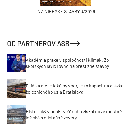
INŽINIERSKE STAVBY 3/2026
OD PARTNEROV ASB
Akadémia praxe v spoločnosti Klimak: Zo
školských lavíc rovno na prestížne stavby
Filiálka nie je lokálny spor, je to kapacitná otázka
železničného uzla Bratislava
Historický viadukt v Zürichu získal nové mostné
ložiská a dilatačné závery