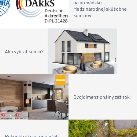
na prevádzku
Medzinárodnej skúšobne
komínov
Ako vybrať komín?
Dvojdimenzionálny zážitok
Rekonštrukcie tepelných