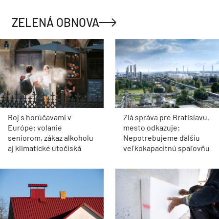
ZELENÁ OBNOVA
Boj s horúčavami v
Zlá správa pre Bratislavu,
Európe: volanie
mesto odkazuje:
seniorom, zákaz alkoholu
Nepotrebujeme ďalšiu
aj klimatické útočiská
veľkokapacitnú spaľovňu