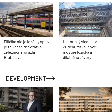
Filiálka nie je lokálny spor,
Historický viadukt v
je to kapacitná otázka
Zürichu získal nové
železničného uzla
mostné ložiská a
Bratislava
dilatačné závery
DEVELOPMENT