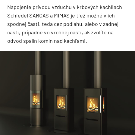
Napojenie prívodu vzduchu v krbových kachliach
Schiedel SARGAS a MIMAS je tiež možné v ich
spodnej časti, teda cez podlahu, alebo v zadnej
časti, prípadne vo vrchnej časti, ak zvolíte na
odvod spalín komín nad kachľami.