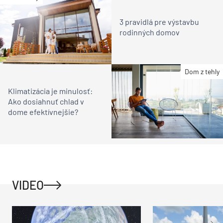
3 pravidlá pre výstavbu
rodinných domov
Dom z tehly
Klimatizácia je minulosť:
Ako dosiahnuť chlad v
dome efektívnejšie?
VIDEO