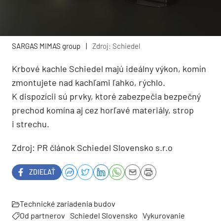
SARGAS MIMAS group
|
Zdroj: Schiedel
Krbové kachle Schiedel majú ideálny výkon, komín
zmontujete nad kachľami ľahko, rýchlo.
K dispozícii sú prvky, ktoré zabezpečia bezpečný
prechod komína aj cez horľavé materiály, strop
i strechu.
Zdroj: PR článok Schiedel Slovensko s.r.o
ZDIEĽAŤ
Technické zariadenia budov
Od partnerov
Schiedel Slovensko
Vykurovanie