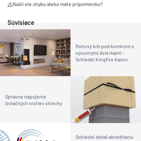
Našli ste chybu alebo máte pripomienku?
Súvisiace
Rohový krb pod komínom s
výsuvnými dvierkami –
Schiedel Kingfire Kanto
Správne napojenie
izolačných vrstiev strechy
Schiedel získal akreditáciu