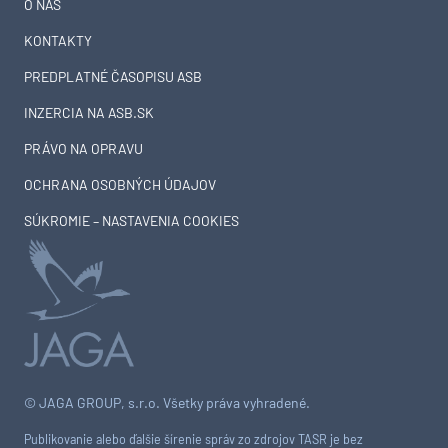
O NÁS
KONTAKTY
PREDPLATNÉ ČASOPISU ASB
INZERCIA NA ASB.SK
PRÁVO NA OPRAVU
OCHRANA OSOBNÝCH ÚDAJOV
SÚKROMIE – NASTAVENIA COOKIES
© JAGA GROUP, s.r.o. Všetky práva vyhradené.
Publikovanie alebo ďalšie šírenie správ zo zdrojov TASR je bez