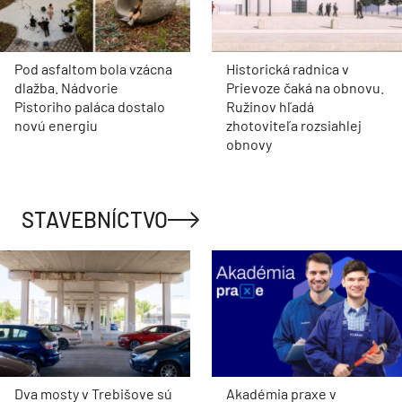
Pod asfaltom bola vzácna
Historická radnica v
dlažba. Nádvorie
Prievoze čaká na obnovu.
Pistoriho paláca dostalo
Ružinov hľadá
novú energiu
zhotoviteľa rozsiahlej
obnovy
STAVEBNÍCTVO
Dva mosty v Trebišove sú
Akadémia praxe v