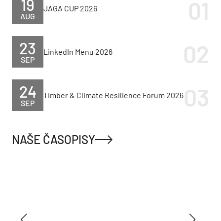
19
JAGA CUP 2026
AUG
23
LinkedIn Menu 2026
SEP
24
Timber & Climate Resilience Forum 2026
SEP
NAŠE ČASOPISY