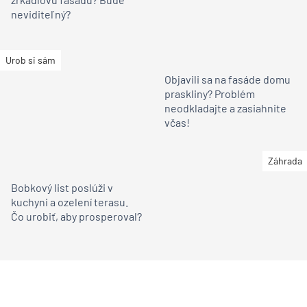
neviditeľný?
Urob si sám
Objavili sa na fasáde domu
praskliny? Problém
neodkladajte a zasiahnite
včas!
Záhrada
Bobkový list poslúži v
kuchyni a ozelení terasu.
Čo urobiť, aby prosperoval?