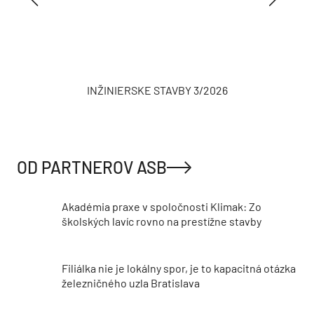
INŽINIERSKE STAVBY 3/2026
OD PARTNEROV ASB
Akadémia praxe v spoločnosti Klimak: Zo
školských lavíc rovno na prestížne stavby
Filiálka nie je lokálny spor, je to kapacitná otázka
železničného uzla Bratislava