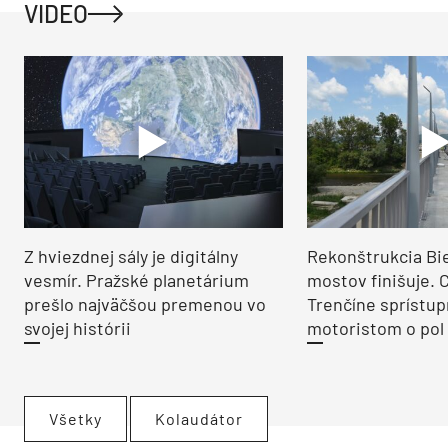
VIDEO
Z hviezdnej sály je digitálny
Rekonštrukcia Bi
vesmír. Pražské planetárium
mostov finišuje. 
prešlo najväčšou premenou vo
Trenčíne sprístup
svojej histórii
motoristom o pol 
Všetky
Kolaudátor