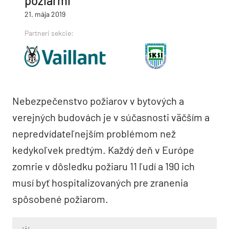
požiarmi
21. mája 2019
Partneri sekcie:
Nebezpečenstvo požiarov v bytových a
verejných budovách je v súčasnosti väčším a
nepredvídateľnejším problémom než
kedykoľvek predtým. Každý deň v Európe
zomrie v dôsledku požiaru 11 ľudí a 190 ich
musí byť hospitalizovaných pre zranenia
spôsobené požiarom.