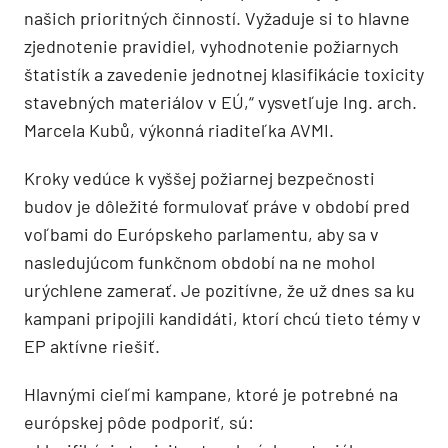
našich prioritných činností. Vyžaduje si to hlavne
zjednotenie pravidiel, vyhodnotenie požiarnych
štatistík a zavedenie jednotnej klasifikácie toxicity
stavebných materiálov v EÚ,“ vysvetľuje Ing. arch.
Marcela Kubů, výkonná riaditeľka AVMI.
Kroky vedúce k vyššej požiarnej bezpečnosti
budov je dôležité formulovať práve v období pred
voľbami do Európskeho parlamentu, aby sa v
nasledujúcom funkčnom období na ne mohol
urýchlene zamerať. Je pozitívne, že už dnes sa ku
kampani pripojili kandidáti, ktorí chcú tieto témy v
EP aktívne riešiť.
Hlavnými cieľmi kampane, ktoré je potrebné na
európskej pôde podporiť, sú: