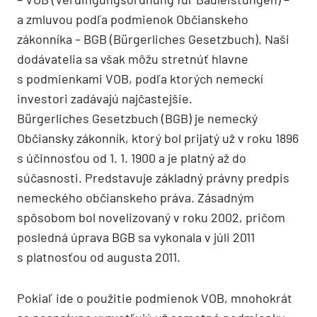
a zmluvou podľa podmienok Občianskeho
zákonníka – BGB (Bürgerliches Gesetzbuch). Naši
dodávatelia sa však môžu stretnúť hlavne
s podmienkami VOB, podľa ktorých nemeckí
investori zadávajú najčastejšie.
Bürgerliches Gesetzbuch (BGB) je nemecký
Občiansky zákonník, ktorý bol prijatý už v roku 1896
s účinnosťou od 1. 1. 1900 a je platný až do
súčasnosti. Predstavuje základný právny predpis
nemeckého občianskeho práva. Zásadným
spôsobom bol novelizovaný v roku 2002, pričom
posledná úprava BGB sa vykonala v júli 2011
s platnosťou od augusta 2011.
Pokiaľ ide o použitie podmienok VOB, mnohokrát