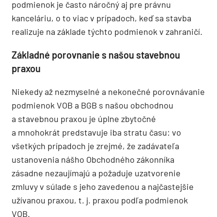
podmienok je často náročný aj pre právnu
kanceláriu, o to viac v prípadoch, keď sa stavba
realizuje na základe týchto podmienok v zahraničí.
Základné porovnanie s našou stavebnou
praxou
Niekedy až nezmyselné a nekonečné porovnávanie
podmienok VOB a BGB s našou obchodnou
a stavebnou praxou je úplne zbytočné
a mnohokrát predstavuje iba stratu času: vo
všetkých prípadoch je zrejmé, že zadávateľa
ustanovenia nášho Obchodného zákonníka
zásadne nezaujímajú a požaduje uzatvorenie
zmluvy v súlade s jeho zavedenou a najčastejšie
užívanou praxou, t. j. praxou podľa podmienok
VOB.