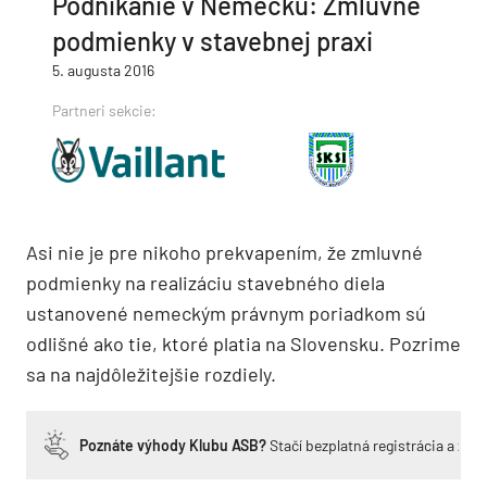
Podnikanie v Nemecku: Zmluvné
podmienky v stavebnej praxi
5. augusta 2016
Partneri sekcie:
Asi nie je pre nikoho prekvapením, že zmluvné
podmienky na realizáciu stavebného diela
ustanovené nemeckým právnym poriadkom sú
odlišné ako tie, ktoré platia na Slovensku. Pozrime
sa na najdôležitejšie rozdiely.
Poznáte výhody Klubu ASB?
Stačí bezplatná registrácia a zí