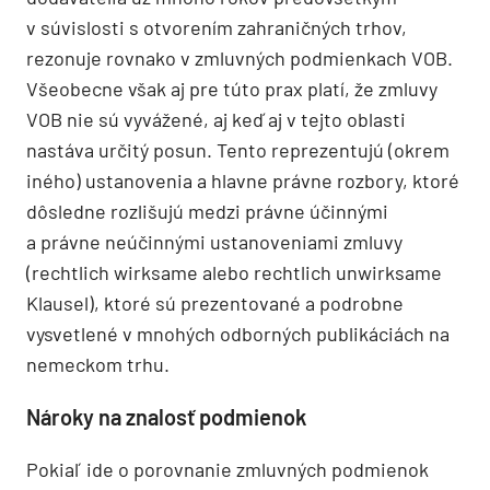
v súvislosti s otvorením zahraničných trhov,
rezonuje rovnako v zmluvných podmienkach VOB.
Všeobecne však aj pre túto prax platí, že zmluvy
VOB nie sú vyvážené, aj keď aj v tejto oblasti
nastáva určitý posun. Tento reprezentujú (okrem
iného) ustanovenia a hlavne právne rozbory, ktoré
dôsledne rozlišujú medzi právne účinnými
a právne neúčinnými ustanoveniami zmluvy
(rechtlich wirksame alebo rechtlich unwirksame
Klausel), ktoré sú prezentované a podrobne
vysvetlené v mnohých odborných publikáciách na
nemeckom trhu.
Nároky na znalosť podmienok
Pokiaľ ide o porovnanie zmluvných podmienok