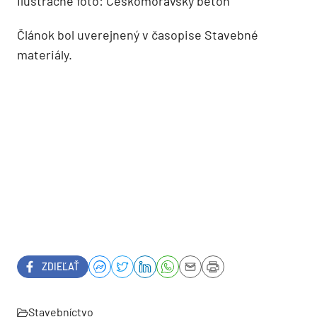
Ilustračné foto: Českomoravský beton
Článok bol uverejnený v časopise Stavebné
materiály.
ZDIEĽAŤ
Stavebníctvo