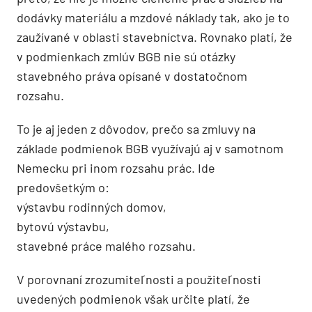
dodávky materiálu a mzdové náklady tak, ako je to
zaužívané v oblasti stavebníctva. Rovnako platí, že
v podmienkach zmlúv BGB nie sú otázky
stavebného práva opísané v dostatočnom
rozsahu.
To je aj jeden z dôvodov, prečo sa zmluvy na
základe podmienok BGB využívajú aj v samotnom
Nemecku pri inom rozsahu prác. Ide
predovšetkým o:
výstavbu rodinných domov,
bytovú výstavbu,
stavebné práce malého rozsahu.
V porovnaní zrozumiteľnosti a použiteľnosti
uvedených podmienok však určite platí, že