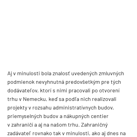
Aj v minulosti bola znalosť uvedených zmluvných
podmienok nevyhnutná predovšetkým pre tých
dodávateľov, ktorí s nimi pracovali po otvorení
trhu v Nemecku, keď sa podľa nich realizovali
projekty v rozsahu administratívnych budov,
priemyselných budov a nákupných centier
v zahraničí a aj na našom trhu. Zahraničný
zadávateľ rovnako tak v minulosti, ako aj dnes na