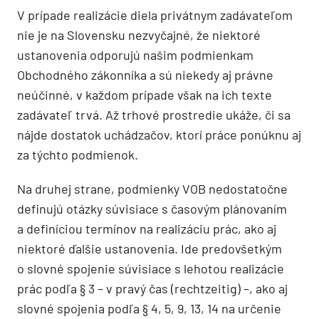
V prípade realizácie diela privátnym zadávateľom
nie je na Slovensku nezvyčajné, že niektoré
ustanovenia odporujú našim podmienkam
Obchodného zákonníka a sú niekedy aj právne
neúčinné, v každom prípade však na ich texte
zadávateľ trvá. Až trhové prostredie ukáže, či sa
nájde dostatok uchádzačov, ktorí práce ponúknu aj
za týchto podmienok.
Na druhej strane, podmienky VOB nedostatočne
definujú otázky súvisiace s časovým plánovaním
a definíciou termínov na realizáciu prác, ako aj
niektoré ďalšie ustanovenia. Ide predovšetkým
o slovné spojenie súvisiace s lehotou realizácie
prác podľa § 3 – v pravý čas (rechtzeitig) –, ako aj
slovné spojenia podľa § 4, 5, 9, 13, 14 na určenie