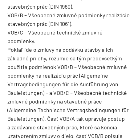
stavebných prác (DIN 1960),
VOB/B – Všeobecné zmluvné podmienky realizácie
stavebných prác (DIN 1061),
VOB/C – Všeobecné technické zmluvné
podmienky.
Pokiaľ ide o zmluvy na dodávku stavby a ich
základné prílohy, rozumie sa tým predovšetkým
použitie podmienok VOB/B – Všeobecné zmluvné
podmienky na realizáciu prác (Allgemeine
Vertragsbedingungen für die Ausführung von
Bauleistungen) – a VOB/C – Všeobecné technické
zmluvné podmienky na stavebné práce
(Allgemeine Technische Vertragsbedingungen für
Bauleistungen). Časť VOB/A tak upravuje postup
a zadávanie stavebných prác, ktoré sa končia
uzatvorením zmluvy o dielo, časť VOB/B opisuje