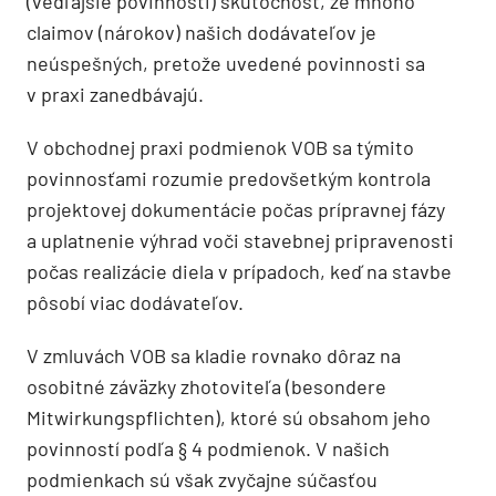
(vedľajšie povinnosti) skutočnosť, že mnoho
claimov (nárokov) našich dodávateľov je
neúspešných, pretože uvedené povinnosti sa
v praxi zanedbávajú.
V obchodnej praxi podmienok VOB sa týmito
povinnosťami rozumie predovšetkým kontrola
projektovej dokumentácie počas prípravnej fázy
a uplatnenie výhrad voči stavebnej pripravenosti
počas realizácie diela v prípadoch, keď na stavbe
pôsobí viac dodávateľov.
V zmluvách VOB sa kladie rovnako dôraz na
osobitné záväzky zhotoviteľa (besondere
Mitwirkungspflichten), ktoré sú obsahom jeho
povinností podľa § 4 podmienok. V našich
podmienkach sú však zvyčajne súčasťou