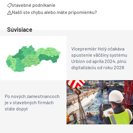
stavebné podnikanie
Našli ste chybu alebo máte pripomienku?
Súvisiace
Vicepremiér Holý očakáva
spustenie väčšiny systému
Urbion od apríla 2024, plnú
digitalizáciu od roku 2028
Po nových zamestnancoch
je v stavebných firmách
stále dopyt