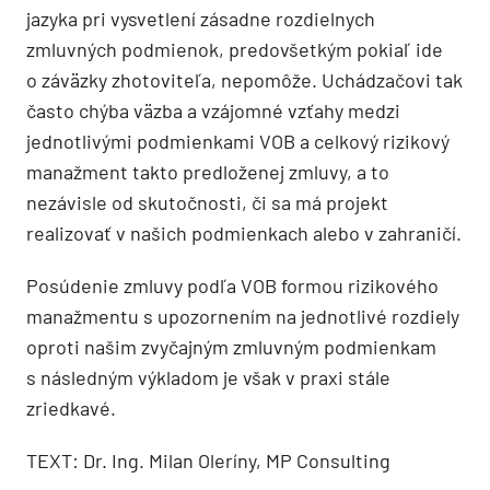
jazyka pri vysvetlení zásadne rozdielnych
zmluvných podmienok, predovšetkým pokiaľ ide
o záväzky zhotoviteľa, nepomôže. Uchádzačovi tak
často chýba väzba a vzájomné vzťahy medzi
jednotlivými podmienkami VOB a celkový rizikový
manažment takto predloženej zmluvy, a to
nezávisle od skutočnosti, či sa má projekt
realizovať v našich podmienkach alebo v zahraničí.
Posúdenie zmluvy podľa VOB formou rizikového
manažmentu s upozornením na jednotlivé rozdiely
oproti našim zvyčajným zmluvným podmienkam
s následným výkladom je však v praxi stále
zriedkavé.
TEXT: Dr. Ing. Milan Oleríny, MP Consulting