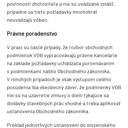
povinností zhotoviteľa a nie sú uvádzané zvlášť,
prípadne sa tieto požiadavky mnohokrát
neuvádzajú vôbec.
Právne poradenstvo
V praxi sú časté prípady, že rozbor obchodných
podmienok VOB vypracovávajú právne kancelárie
na základe požiadavky uchádzača porovnávaním
s podmienkami nášho Obchodného zákonníka.
V mnohých prípadoch je však výstupom celého
posúdenia iba všeobecný záver, že podmienky VOB
nie sú na uzavretie zmluvy o dielo týkajúce sa
dodávky stavebných prác vhodné a treba aplikovať
ustanovenia Obchodného zákonníka.
Preklad jednotlivých ustanovení do slovenského