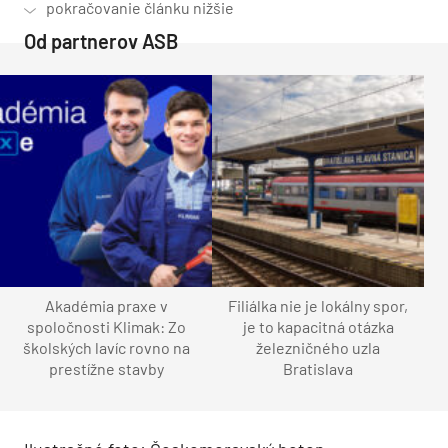
Od partnerov ASB
Akadémia praxe v
Filiálka nie je lokálny spor,
spoločnosti Klimak: Zo
je to kapacitná otázka
školských lavíc rovno na
železničného uzla
prestížne stavby
Bratislava