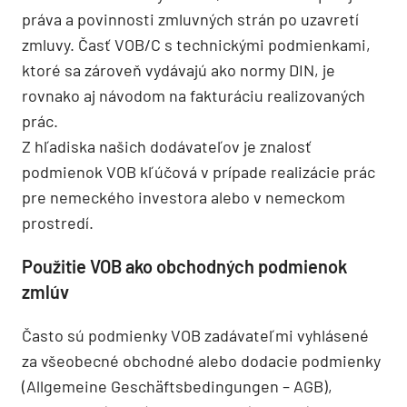
práva a povinnosti zmluvných strán po uzavretí
zmluvy. Časť VOB/C s technickými podmienkami,
ktoré sa zároveň vydávajú ako normy DIN, je
rovnako aj návodom na fakturáciu realizovaných
prác.
Z hľadiska našich dodávateľov je znalosť
podmienok VOB kľúčová v prípade realizácie prác
pre nemeckého investora alebo v nemeckom
prostredí.
Použitie VOB ako obchodných podmienok
zmlúv
Často sú podmienky VOB zadávateľmi vyhlásené
za všeobecné obchodné alebo dodacie podmienky
(Allgemeine Geschäftsbedingungen – AGB),