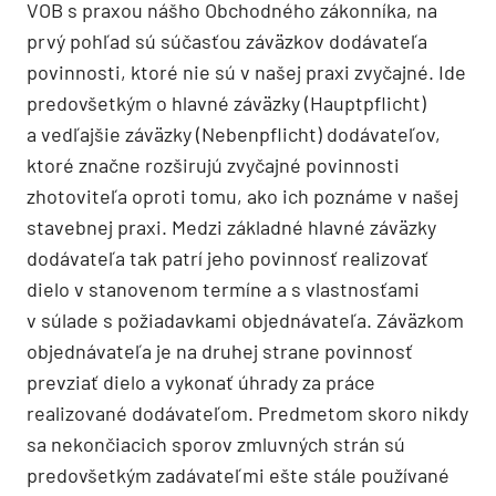
VOB s praxou nášho Obchodného zákonníka, na
prvý pohľad sú súčasťou záväzkov dodávateľa
povinnosti, ktoré nie sú v našej praxi zvyčajné. Ide
predovšetkým o hlavné záväzky (Hauptpflicht)
a vedľajšie záväzky (Nebenpflicht) dodávateľov,
ktoré značne rozširujú zvyčajné povinnosti
zhotoviteľa oproti tomu, ako ich poznáme v našej
stavebnej praxi. Medzi základné hlavné záväzky
dodávateľa tak patrí jeho povinnosť realizovať
dielo v stanovenom termíne a s vlastnosťami
v súlade s požiadavkami objednávateľa. Záväzkom
objednávateľa je na druhej strane povinnosť
prevziať dielo a vykonať úhrady za práce
realizované dodávateľom. Predmetom skoro nikdy
sa nekončiacich sporov zmluvných strán sú
predovšetkým zadávateľmi ešte stále používané