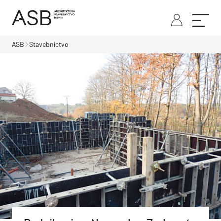
ASB
Stavebníctvo