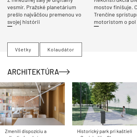
vesmír. Pražské planetárium
mostov finišuje. 
prešlo najväčšou premenou vo
Trenčíne sprístup
svojej histórii
motoristom o pol 
Všetky
Kolaudátor
ARCHITEKTÚRA
Zmenili dispozíciu a
Historický park pri kaštieli