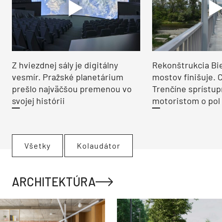
Z hviezdnej sály je digitálny
Rekonštrukcia Bi
vesmír. Pražské planetárium
mostov finišuje. 
prešlo najväčšou premenou vo
Trenčíne sprístup
svojej histórii
motoristom o pol 
Všetky
Kolaudátor
ARCHITEKTÚRA