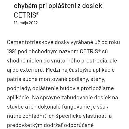
chybám pri opláštení z dosiek
CETRIS®
12. mája 2022
Cementotrieskové dosky vyrábané už od roku
1991 pod obchodným názvom CETRIS® sú
vhodné nielen do vnútorného prostredia, ale
aj do exteriéru. Medzi najčastejšie aplikácie
patria suché montované podlahy, steny,
podhľady, opláštenie budov a protipožiarne
aplikácie. Na správne zabudovanie dosiek na
stavbe a ich dokonalé fungovanie je však
nutné zohľadniť ich špecifické vlastnosti a
predovšetkým dodržať odporúčané