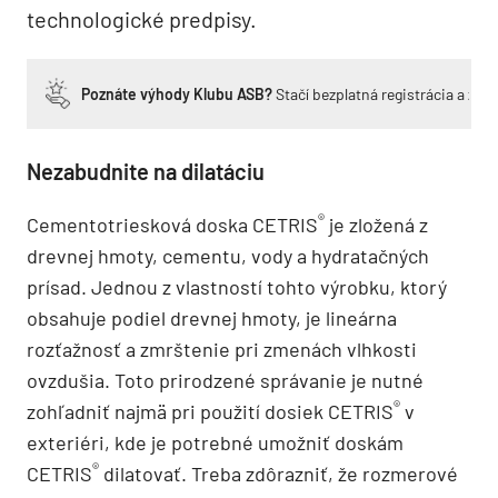
technologické predpisy.
Poznáte výhody Klubu ASB?
Stačí bezplatná registrácia a zí
Nezabudnite na dilatáciu
®
Cementotriesková doska CETRIS
je zložená z
drevnej hmoty, cementu, vody a hydratačných
prísad. Jednou z vlastností tohto výrobku, ktorý
obsahuje podiel drevnej hmoty, je lineárna
rozťažnosť a zmrštenie pri zmenách vlhkosti
ovzdušia. Toto prirodzené správanie je nutné
®
zohľadniť najmä pri použití dosiek CETRIS
v
exteriéri, kde je potrebné umožniť doskám
®
CETRIS
dilatovať. Treba zdôrazniť, že rozmerové