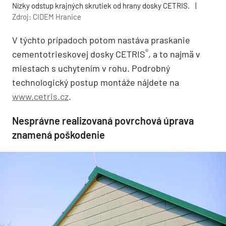
Nízky odstup krajných skrutiek od hrany dosky CETRIS.
|
Zdroj: CIDEM Hranice
V týchto prípadoch potom nastáva praskanie
®
cementotrieskovej dosky CETRIS
, a to najmä v
miestach s uchytením v rohu. Podrobný
technologický postup montáže nájdete na
www.cetris.cz
.
Nesprávne realizovaná povrchová úprava
znamená poškodenie