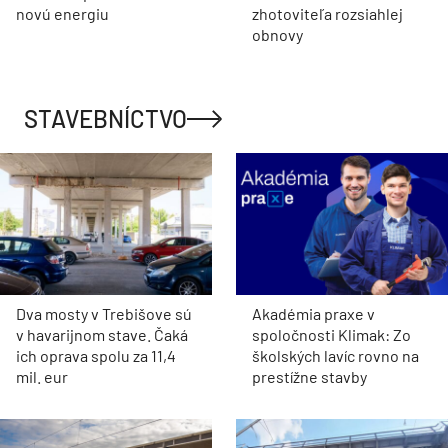
novú energiu
zhotoviteľa rozsiahlej
obnovy
STAVEBNÍCTVO
Dva mosty v Trebišove sú
Akadémia praxe v
v havarijnom stave. Čaká
spoločnosti Klimak: Zo
ich oprava spolu za 11,4
školských lavíc rovno na
mil. eur
prestížne stavby