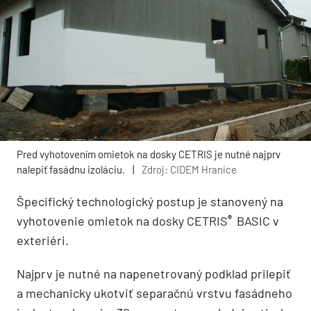
Pred vyhotovením omietok na dosky CETRIS je nutné najprv
nalepiť fasádnu izoláciu.
|
Zdroj: CIDEM Hranice
Špecifický technologický postup je stanovený na
®
vyhotovenie omietok na dosky CETRIS
BASIC v
exteriéri.
Najprv je nutné na napenetrovaný podklad prilepiť
a mechanicky ukotviť separačnú vrstvu fasádneho