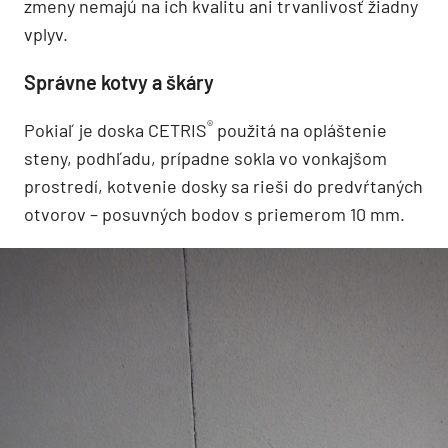
zmeny nemajú na ich kvalitu ani trvanlivosť žiadny
vplyv.
Správne kotvy a škáry
®
Pokiaľ je doska CETRIS
použitá na opláštenie
steny, podhľadu, prípadne sokla vo vonkajšom
prostredí, kotvenie dosky sa rieši do predvŕtaných
otvorov – posuvných bodov s priemerom 10 mm.