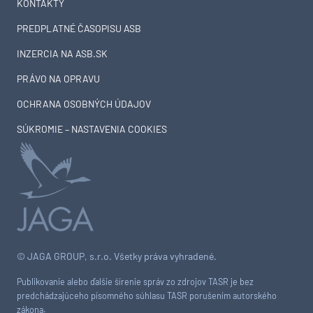
KONTAKTY
PREDPLATNÉ ČASOPISU ASB
INZERCIA NA ASB.SK
PRÁVO NA OPRAVU
OCHRANA OSOBNÝCH ÚDAJOV
SÚKROMIE – NASTAVENIA COOKIES
© JAGA GROUP, s.r.o. Všetky práva vyhradené.
Publikovanie alebo ďalšie šírenie správ zo zdrojov TASR je bez
predchádzajúceho písomného súhlasu TASR porušením autorského
zákona.