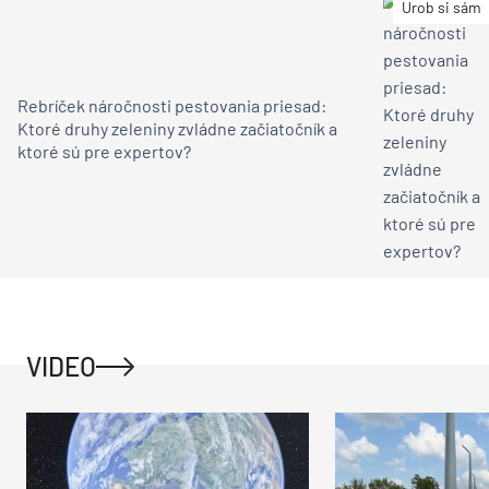
Urob si sám
Rebríček náročnosti pestovania priesad:
Ktoré druhy zeleniny zvládne začiatočník a
ktoré sú pre expertov?
VIDEO