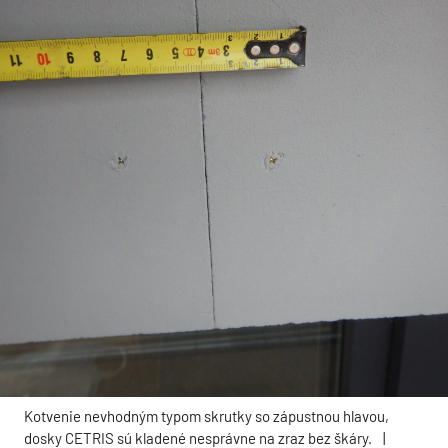
Kotvenie nevhodným typom skrutky so zápustnou hlavou,
dosky CETRIS sú kladené nesprávne na zraz bez škáry.
|