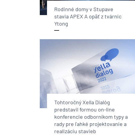
Rodinné domy v Stupave
stavia APEX A opäť z tvárnic
Ytong
Tohtoročný Xella Dialóg
predstavil formou on-line
konferencie odborníkom typy a
rady pre ľahké projektovanie a
realizáciu stavieb