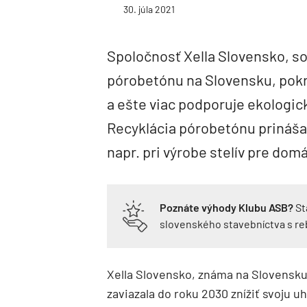
30. júla 2021
Spoločnosť Xella Slovensko, so
pórobetónu na Slovensku, pokra
a ešte viac podporuje ekologic
Recyklácia pórobetónu prináša 
napr. pri výrobe stelív pre dom
Poznáte výhody Klubu ASB?
St
slovenského stavebníctva s r
Xella Slovensko, známa na Slovensk
zaviazala do roku 2030 znížiť svoju u