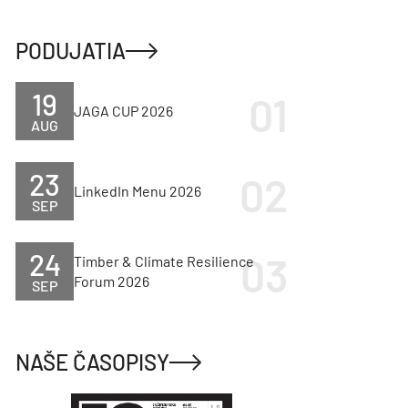
PODUJATIA
19
JAGA CUP 2026
AUG
23
LinkedIn Menu 2026
SEP
24
Timber & Climate Resilience
Forum 2026
SEP
NAŠE ČASOPISY