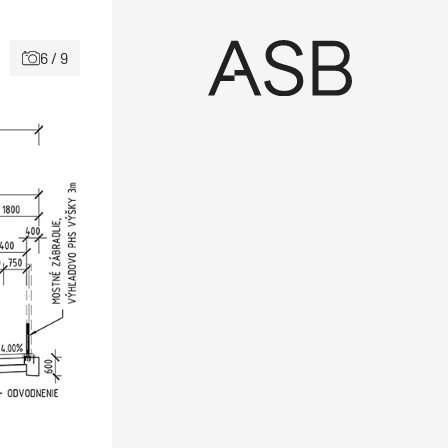
6 / 9