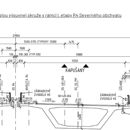
iou výsuvnej skruže v rámci I. etapy R4 Severného obchvatu