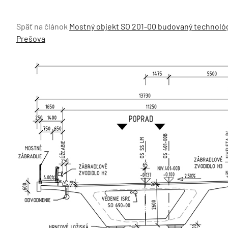
Späť na článok
Mostný objekt SO 201-00 budovaný technológ
Prešova