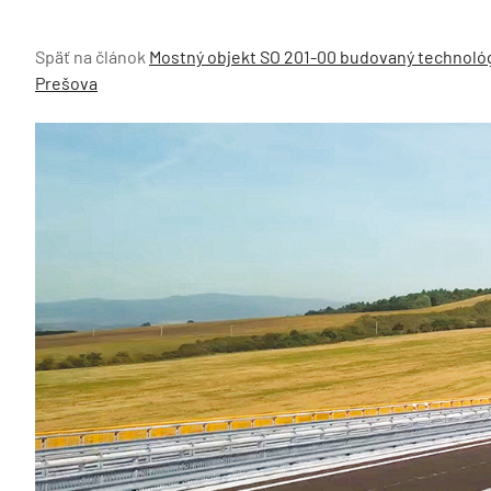
Späť na článok
Mostný objekt SO 201-00 budovaný technológ
Prešova