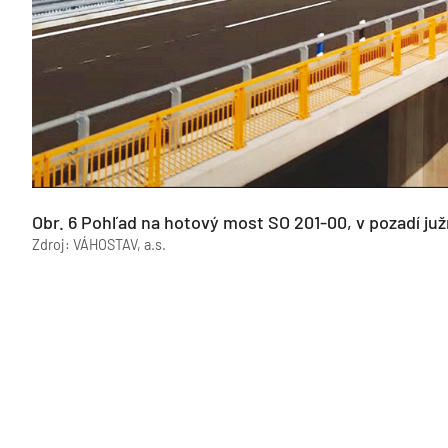
Obr. 6 Pohľad na hotový most SO 201-00, v pozadí juž
Zdroj: VÁHOSTAV, a.s.