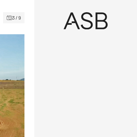
3 / 9