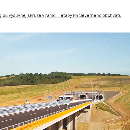
iou výsuvnej skruže v rámci I. etapy R4 Severného obchvatu