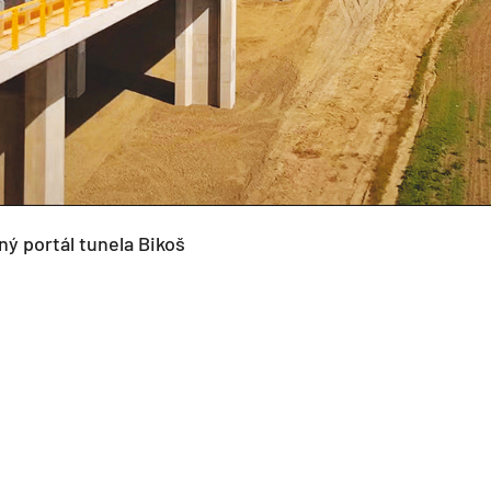
ný portál tunela Bikoš