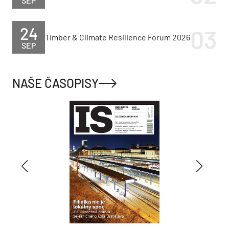
SEP
24
Timber & Climate Resilience Forum 2026
SEP
NAŠE ČASOPISY