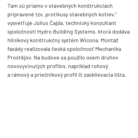
Tam sú priamo v stavebných konštrukciách
pripravené tzv. protikusy stavebných kotiev,“
vysvetľuje Július Čajda, technický konzultant
spoločnosti Hydro Building Systems, ktorá dodáva
hliníkový konštrukčný systém Wicona. Montáž
fasády realizovala česká spoločnosť Mechanika
Prostějov. Na budove sa použilo osem druhov
novovyvinutých profilov, napríklad rohový
a rámový a priečnikový profil či zasklievacia lišta.