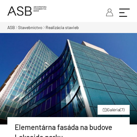
ASB
Stavebníctvo
Realizácia stavieb
Galéria
(7)
Elementárna fasáda na budove