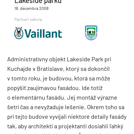
Lakeside parku
18. decembra 2008
Partneri sekcie:
Administratívny objekt Lakeside Park pri
Kuchajde v Bratislave, ktorý sa dokončil
v tomto roku, je budovou, ktorá sa môže
popýšiť zaujímavou fasádou. Ide totiž
o elementárnu fasádu. Jej montáž výrazne
šetrí čas a nevyžaduje lešenie. Okrem toho sa
pri tejto budove vyvíjali niektoré detaily fasády
tak, aby architekti a projektanti dosiahli ľahký