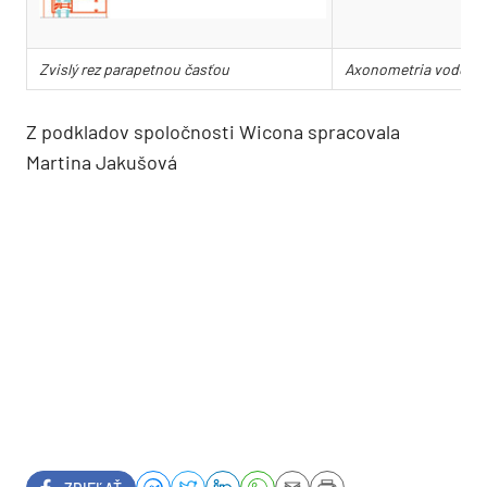
Zvislý rez parapetnou časťou
Axonometria vodorovn
Z podkladov spoločnosti Wicona spracovala
Martina Jakušová