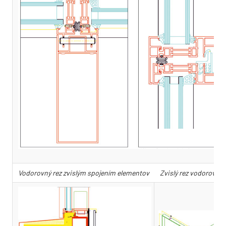
Vodorovný rez zvislým spojením elementov
Zvislý rez vodorovným