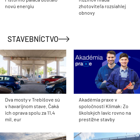
novú energiu
zhotoviteľa rozsiahlej
obnovy
STAVEBNÍCTVO
Dva mosty v Trebišove sú
Akadémia praxe v
v havarijnom stave. Čaká
spoločnosti Klimak: Zo
ich oprava spolu za 11,4
školských lavíc rovno na
mil. eur
prestížne stavby