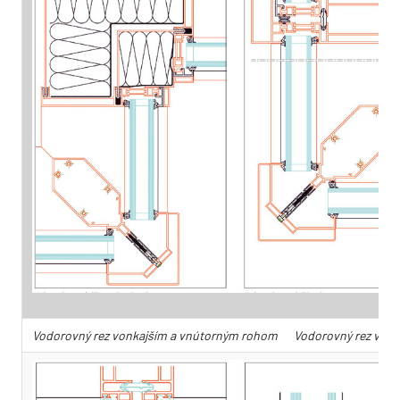
Vodorovný rez vonkajším a vnútorným rohom
Vodorovný rez vonk