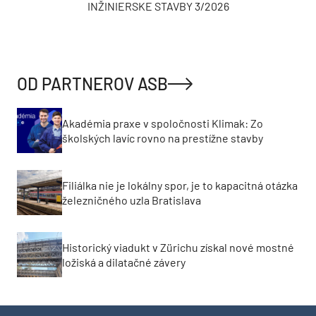
INŽINIERSKE STAVBY 3/2026
OD PARTNEROV ASB
Akadémia praxe v spoločnosti Klimak: Zo
školských lavíc rovno na prestížne stavby
Filiálka nie je lokálny spor, je to kapacitná otázka
železničného uzla Bratislava
Historický viadukt v Zürichu získal nové mostné
ložiská a dilatačné závery