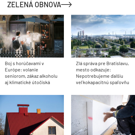
ZELENÁ OBNOVA
Boj s horúčavami v
Zlá správa pre Bratislavu,
Európe: volanie
mesto odkazuje:
seniorom, zákaz alkoholu
Nepotrebujeme ďalšiu
aj klimatické útočiská
veľkokapacitnú spaľovňu