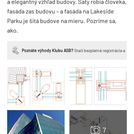
a elegantný vzhľad budovy. Šaty robia človeka,
fasáda zas budovu – a fasáda na Lakeside
Parku je šitá budove na mieru. Pozrime sa,
ako.
Poznáte výhody Klubu ASB?
Stačí bezplatná registrácia a zí