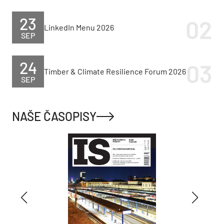
23
LinkedIn Menu 2026
SEP
24
Timber & Climate Resilience Forum 2026
SEP
NAŠE ČASOPISY