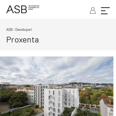
ASB
Developeri
Proxenta