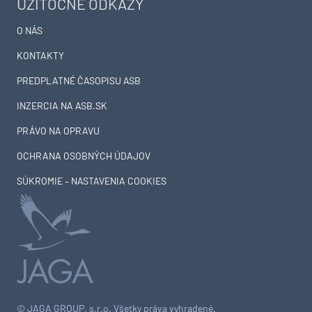
UŽITOČNÉ ODKAZY
O NÁS
KONTAKTY
PREDPLATNÉ ČASOPISU ASB
INZERCIA NA ASB.SK
PRÁVO NA OPRAVU
OCHRANA OSOBNÝCH ÚDAJOV
SÚKROMIE – NASTAVENIA COOKIES
© JAGA GROUP, s.r.o. Všetky práva vyhradené.