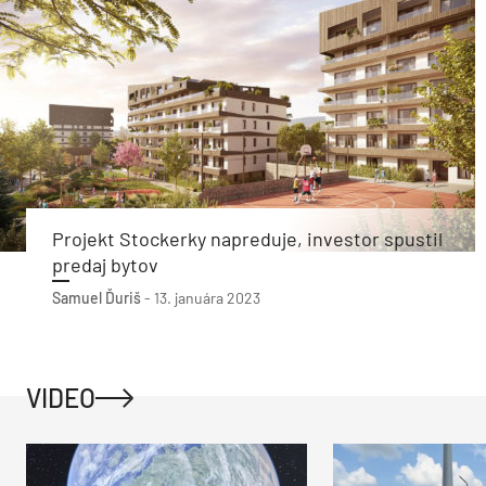
Projekt Stockerky napreduje, investor spustil
predaj bytov
Samuel Ďuriš
-
13. januára 2023
VIDEO