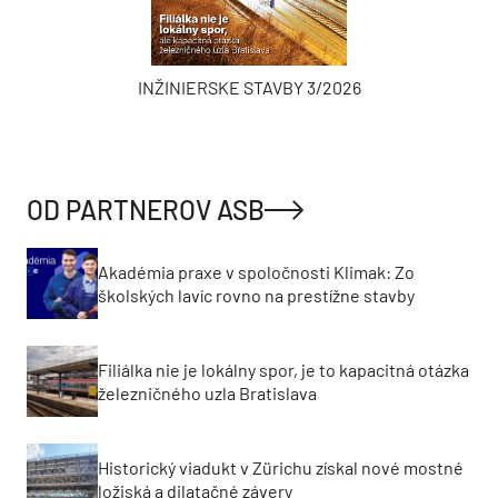
INŽINIERSKE STAVBY 3/2026
OD PARTNEROV ASB
Akadémia praxe v spoločnosti Klimak: Zo
školských lavíc rovno na prestížne stavby
Filiálka nie je lokálny spor, je to kapacitná otázka
železničného uzla Bratislava
Historický viadukt v Zürichu získal nové mostné
ložiská a dilatačné závery