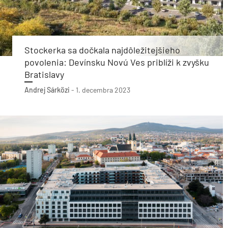
Stockerka sa dočkala najdôležitejšieho
povolenia: Devínsku Novú Ves priblíži k zvyšku
Bratislavy
Andrej Sárközi
-
1. decembra 2023