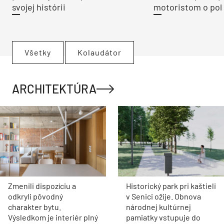
svojej histórii
motoristom o pol 
Všetky
Kolaudátor
ARCHITEKTÚRA
Zmenili dispozíciu a
Historický park pri kaštieli
odkryli pôvodný
v Senici ožije. Obnova
charakter bytu.
národnej kultúrnej
Výsledkom je interiér plný
pamiatky vstupuje do