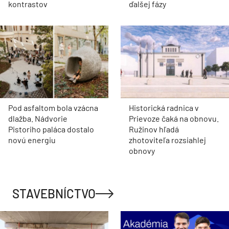
kontrastov
ďalšej fázy
Pod asfaltom bola vzácna
Historická radnica v
dlažba. Nádvorie
Prievoze čaká na obnovu.
Pistoriho paláca dostalo
Ružinov hľadá
novú energiu
zhotoviteľa rozsiahlej
obnovy
STAVEBNÍCTVO