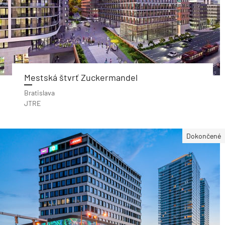
Mestská štvrť Zuckermandel
Bratislava
JTRE
Dokončené