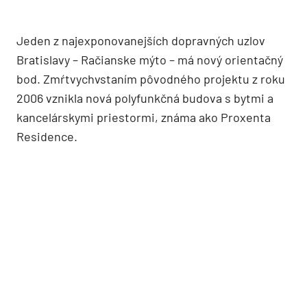
Jeden z najexponovanejších dopravných uzlov
Bratislavy – Račianske mýto – má nový orientačný
bod. Zmŕtvychvstaním pôvodného projektu z roku
2006 vznikla nová polyfunkčná budova s bytmi a
kancelárskymi priestormi, známa ako Proxenta
Residence.