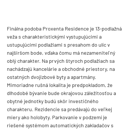
Finálna podoba Proxenta Residence je 13-podlažná
veža s charakteristickými vystupujúcimi a
ustupujúcimi podlažiami s presahom do ulíc v
najširšom bode, vďaka čomu má nezameniteľný
oblý charakter. Na prvých štyroch podlažiach sa
nachádzajú kancelárie a obchodné priestory, na
ostatných dvojizbové byty a apartmány.
Mimoriadne rušná lokalita je predpokladom, že
dlhodobé bývanie bude okrajovou záležitosťou a
obytné jednotky budú skôr investičného
charakteru. Rezidencie sa predávajú do veľkej
miery ako holobyty. Parkovanie v podzemí je
riešené systémom automatických zakladačov s