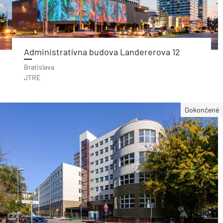
Administratívna budova Landererova 12
Bratislava
JTRE
Dokončené