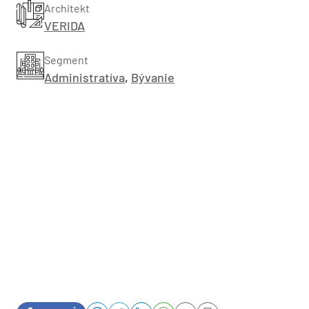
Architekt
VERIDA
Segment
Administratíva
,
Bývanie