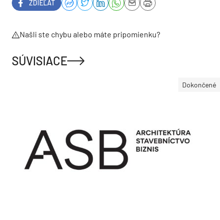
ZDIEĽAŤ
Našli ste chybu alebo máte pripomienku?
SÚVISIACE
Dokončené