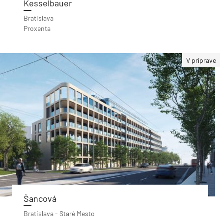
Kesselbauer
Bratislava
Proxenta
V príprave
Šancová
Bratislava - Staré Mesto