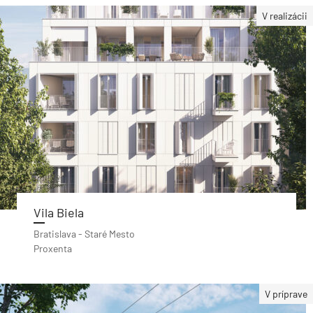
V realizácii
Vila Biela
Bratislava - Staré Mesto
Proxenta
V príprave