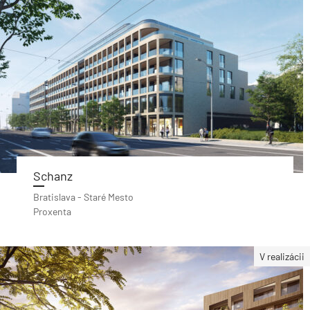
Schanz
Bratislava - Staré Mesto
Proxenta
V realizácii