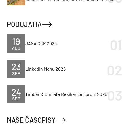
PODUJATIA
19
JAGA CUP 2026
AUG
23
LinkedIn Menu 2026
SEP
24
Timber & Climate Resilience Forum 2026
SEP
NAŠE ČASOPISY