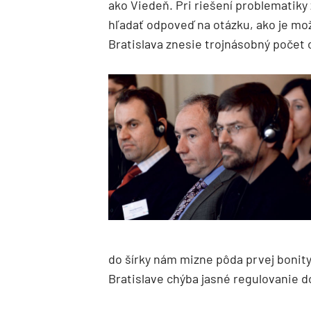
ako Viedeň. Pri riešení problematiky
hľadať odpoveď na otázku, ako je m
Brati­slava znesie trojnásobný počet
do šírky nám mizne pôda prvej bonity
Bratislave chýba jasné regulovanie 