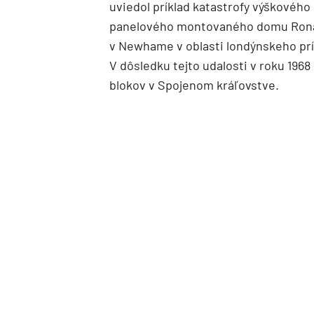
uviedol príklad katastrofy výškového
panelového montovaného domu Ron
v Newhame v oblasti londýnskeho prí
V dôsledku tejto udalosti v roku 1968
blokov v Spojenom kráľovstve.