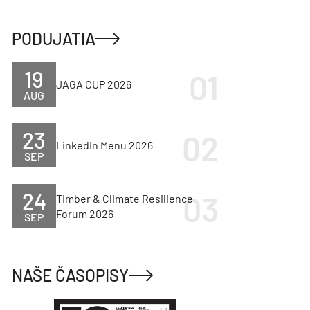
PODUJATIA
19
JAGA CUP 2026
AUG
23
LinkedIn Menu 2026
SEP
24
Timber & Climate Resilience
Forum 2026
SEP
NAŠE ČASOPISY