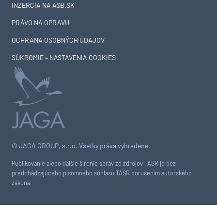
INZERCIA NA ASB.SK
PRÁVO NA OPRAVU
OCHRANA OSOBNÝCH ÚDAJOV
SÚKROMIE – NASTAVENIA COOKIES
© JAGA GROUP, s.r.o. Všetky práva vyhradené.
Publikovanie alebo ďalšie šírenie správ zo zdrojov TASR je bez
predchádzajúceho písomného súhlasu TASR porušením autorského
zákona.