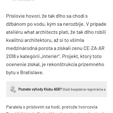
Príslovie hovorí, že tak dlho sa chodí s
džbánom po vodu, kým sa nerozbije. V prípade
ateliéru what architects platí, že tak dlho robili
kvalitnú architektúru, až si to všimla
medzinárodná porota a získali cenu CE∙ZA∙AR
2018 v kategórii „interiér“. Projekt, ktorý toto
ocenenie získal, je rekonštrukcia prízemného
bytu v Bratislave.
Poznáte výhody Klubu ASB?
Stačí bezplatná registrácia a zí
Paralela s príslovím sa hodí, pretože tvorcovia