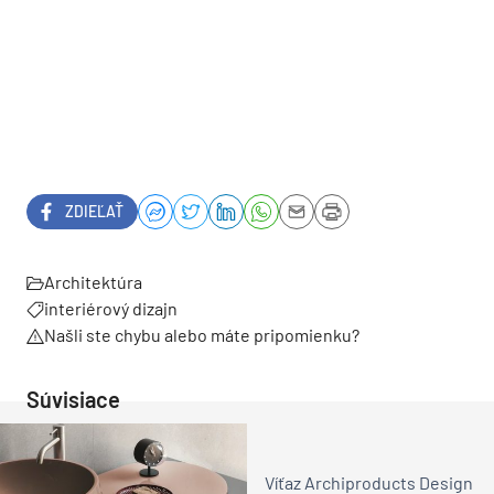
ZDIEĽAŤ
Architektúra
interiérový dizajn
Našli ste chybu alebo máte pripomienku?
Súvisiace
Víťaz Archiproducts Design