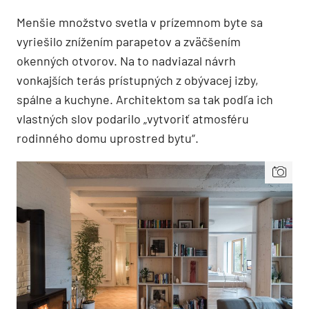
Menšie množstvo svetla v prízemnom byte sa
vyriešilo znížením parapetov a zväčšením
okenných otvorov. Na to nadviazal návrh
vonkajších terás prístupných z obývacej izby,
spálne a kuchyne. Architektom sa tak podľa ich
vlastných slov podarilo „vytvoriť atmosféru
rodinného domu uprostred bytu“.