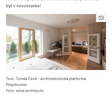
byt v novostavbe!
Text: Tomáš Čech – Architektonická platforma
Polychrome
Foto: what architects