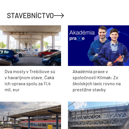
STAVEBNÍCTVO
Dva mosty v Trebišove sú
Akadémia praxe v
v havarijnom stave. Čaká
spoločnosti Klimak: Zo
ich oprava spolu za 11,4
školských lavíc rovno na
mil. eur
prestížne stavby