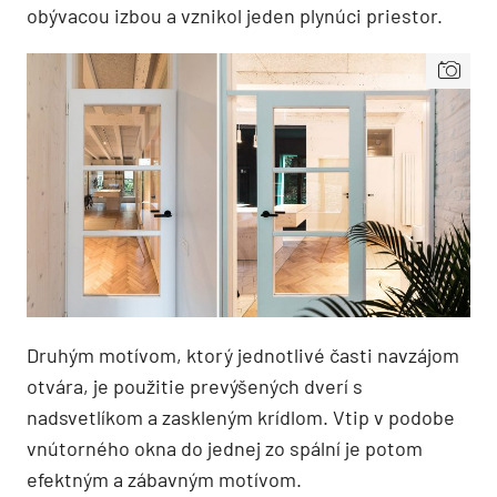
obývacou izbou a vznikol jeden plynúci priestor.
Druhým motívom, ktorý jednotlivé časti navzájom
otvára, je použitie prevýšených dverí s
nadsvetlíkom a zaskleným krídlom. Vtip v podobe
vnútorného okna do jednej zo spální je potom
efektným a zábavným motívom.