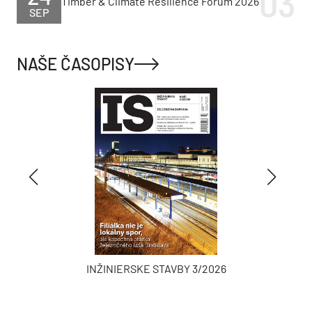
Timber & Climate Resilience Forum 2026
SEP
NAŠE ČASOPISY
INŽINIERSKE STAVBY 3/2026