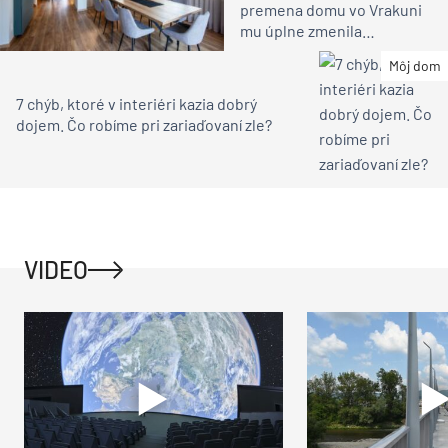
premena domu vo Vrakuni
mu úplne zmenila
atmosféru (video)
Môj dom
7 chýb, ktoré v interiéri kazia dobrý
dojem. Čo robíme pri zariaďovaní zle?
VIDEO