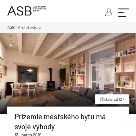
ASB
Architektúra
Galéria
(12)
Prízemie mestského bytu má
svoje výhody
13. marca 2019