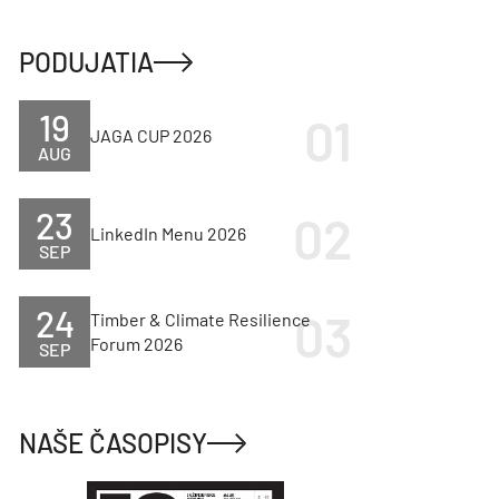
PODUJATIA
19
JAGA CUP 2026
AUG
23
LinkedIn Menu 2026
SEP
24
Timber & Climate Resilience
Forum 2026
SEP
NAŠE ČASOPISY