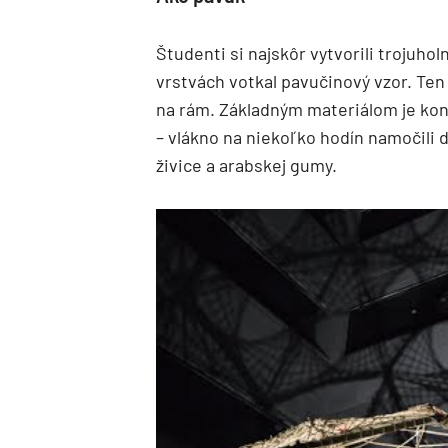
Študenti si najskôr vytvorili trojuho
vrstvách votkal pavučinový vzor. Ten
na rám. Základným materiálom je ko
– vlákno na niekoľko hodín namočili d
živice a arabskej gumy.