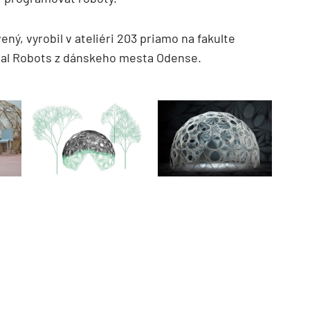
ený, vyrobil v ateliéri 203 priamo na fakulte
sal Robots z dánskeho mesta Odense.