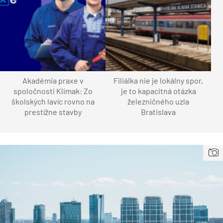
Akadémia praxe v
Filiálka nie je lokálny spor,
spoločnosti Klimak: Zo
je to kapacitná otázka
školských lavíc rovno na
železničného uzla
prestížne stavby
Bratislava