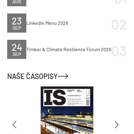
AUG
23
LinkedIn Menu 2026
SEP
24
Timber & Climate Resilience Forum 2026
SEP
NAŠE ČASOPISY