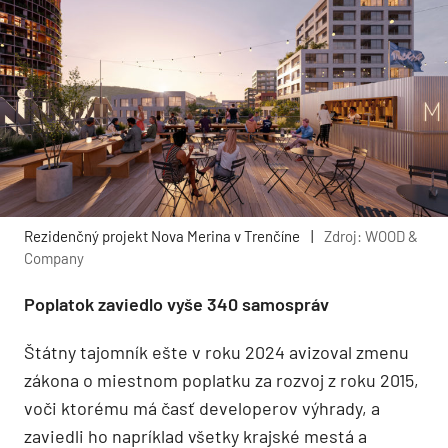
Rezidenčný projekt Nova Merina v Trenčíne
|
Zdroj: WOOD &
Company
Poplatok zaviedlo vyše 340 samospráv
Štátny tajomník ešte v roku 2024 avizoval zmenu
zákona o miestnom poplatku za rozvoj z roku 2015,
voči ktorému má časť developerov výhrady, a
zaviedli ho napríklad všetky krajské mestá a