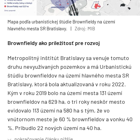
Mapa podľa urbanistickej štúdie Brownfieldy na území
hlavného mesta SR Bratislavy.
|
Zdroj: MIB
Brownfieldy ako príležitosť pre rozvoj
Metropolitný inštitút Bratislavy sa venuje tomuto
druhu nevyužívaných pozemkov a má Urbanistickú
štúdiu brownfieldov na území hlavného mesta SR
Bratislavy, ktorá bola aktualizovaná v roku 2022.
Kým v roku 2019 bolo na území mesta 131 území
brownfieldov na 629 ha, o tri roky neskôr mesto
evidovalo 113 území na 580 ha s tým, že vo
vnútornom meste je 60 % brownfieldov a vonku 40
%. Pribudlo 22 nových území na 40 ha.