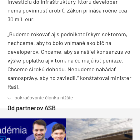
investíciu do infraštruktúry, ktorú developer
nemá povinnosť urobiť. Zákon prináša ročne cca
30 mil. eur.
„Budeme rokovať aj s podnikateľským sektorom,
nechceme, aby to bolo vnímané ako bič na
developerov. Chceme, aby sa našiel konsenzus vo
výške poplatku aj v tom, na čo majú ísť peniaze.
Chceme širokú dohodu. Nebudeme nabádať
samosprávy, aby ho zaviedli,“ konštatoval minister
Raši.
Od partnerov ASB