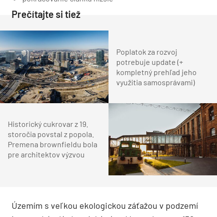
Prečítajte si tiež
Poplatok za rozvoj
potrebuje update (+
kompletný prehľad jeho
využitia samosprávami)
Historický cukrovar z 19.
storočia povstal z popola.
Premena brownfieldu bola
pre architektov výzvou
Územím s veľkou ekologickou záťažou v podzemí