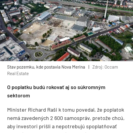
Stav pozemku, kde postavia Nova Merina
|
Zdroj: Occam
Real Estate
O poplatku budú rokovať aj so súkromným
sektorom
Minister Richard Raši k tomu povedal, že poplatok
nemá zavedených 2 600 samospráv, pretože chcú,
aby investori prišli a nepotrebujú spoplatňovať