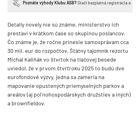
Poznáte výhody Klubu ASB?
Stačí bezplatná registrácia a zí
Detaily novely nie sú známe, ministerstvo ich
prestaví v krátkom čase so skupinou poslancov.
Čo známe je, že ročne prinesie samosprávam cca
30 mil. eur do rozpočtov. Štátny tajomník rezortu
Michal Kaliňák vo štvrtok na tlačovej besede
uviedol, že v prvom štvrťroku 2025 to budú dve
eurofondové výzvy, jedna sa zameria na
mapovanie opustených priemyselných parkov a
areálov (aj poľnohospodárskych družstiev a iných)
a brownfieldov.