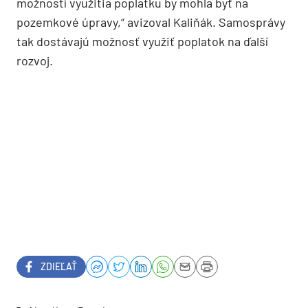
možností využitia poplatku by mohla byť na
pozemkové úpravy,“ avizoval Kaliňák. Samosprávy
tak dostávajú možnosť využiť poplatok na ďalší
rozvoj.
ZDIEĽAŤ