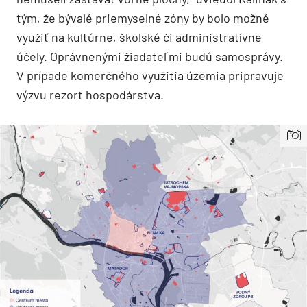
tým, že bývalé priemyselné zóny by bolo možné
využiť na kultúrne, školské či administratívne
účely. Oprávnenými žiadateľmi budú samosprávy.
V prípade komerčného využitia územia pripravuje
výzvu rezort hospodárstva.