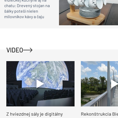
chatu: Drevený stojan na
šálky poteší nielen
milovníkov kávy a čaju
VIDEO
Z hviezdnej sály je digitálny
Rekonštrukcia Bi