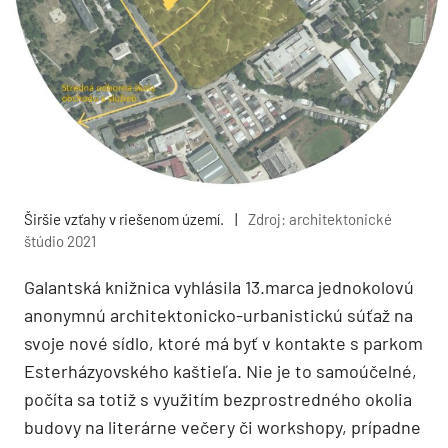
Širšie vzťahy v riešenom území.
|
Zdroj: architektonické
štúdio 2021
Galantská knižnica vyhlásila 13.marca jednokolovú
anonymnú architektonicko-urbanistickú súťaž na
svoje nové sídlo, ktoré má byť v kontakte s parkom
Esterházyovského kaštieľa. Nie je to samoúčelné,
počíta sa totiž s využitím bezprostredného okolia
budovy na literárne večery či workshopy, prípadne