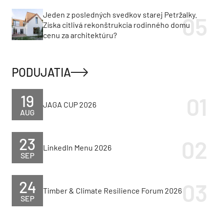
Jeden z posledných svedkov starej Petržalky.
Získa citlivá rekonštrukcia rodinného domu
cenu za architektúru?
PODUJATIA
19
JAGA CUP 2026
AUG
23
LinkedIn Menu 2026
SEP
24
Timber & Climate Resilience Forum 2026
SEP