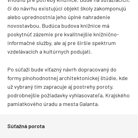
či do návrhu existujúci objekt školy zakomponujú
alebo uprednostnia jeho úplné nahradenie
novostavbou. Budúca budova knižnice má
poskytnúť zázemie pre kvalitnejšie knižnično-
informačné služby, ale aj pre širšie spektrum
vzdelávacích a kultúrnych podujatí.
Po súťaži bude víťazný návrh dopracovaný do
formy plnohodnotnej architektonickej štúdie, kde
už vybraný tím zapracuje aj postrehy poroty,
podrobnejšie požiadavky vyhlasovateľa, Krajského
pamiatkového úradu a mesta Galanta.
Súťažná porota