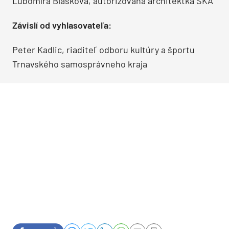
Ľubomíra Blašková, autorizovaná architektka SKA
Závislí od vyhlasovateľa:
Peter Kadlic, riaditeľ odboru kultúry a športu
Trnavského samosprávneho kraja