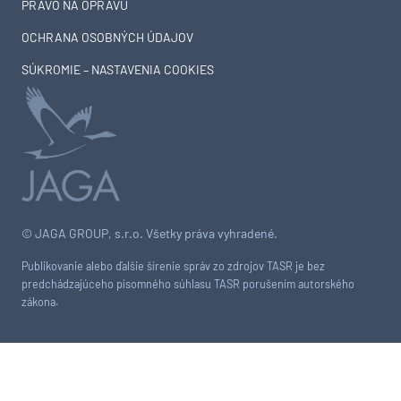
PRÁVO NA OPRAVU
OCHRANA OSOBNÝCH ÚDAJOV
SÚKROMIE – NASTAVENIA COOKIES
© JAGA GROUP, s.r.o. Všetky práva vyhradené.
Publikovanie alebo ďalšie šírenie správ zo zdrojov TASR je bez
predchádzajúceho písomného súhlasu TASR porušením autorského
zákona.