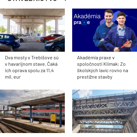
Dva mosty v Trebišove sú
Akadémia praxe v
v havarijnom stave. Čaká
spoločnosti Klimak: Zo
ich oprava spolu za 11,4
školských lavíc rovno na
mil. eur
prestížne stavby