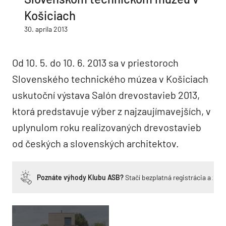
Košiciach
30. apríla 2013
Od 10. 5. do 10. 6. 2013 sa v priestoroch
Slovenského technického múzea v Košiciach
uskutoční výstava Salón drevostavieb 2013,
ktorá predstavuje výber z najzaujímavejších, v
uplynulom roku realizovaných drevostavieb
od českých a slovenských architektov.
Poznáte výhody Klubu ASB?
Stačí bezplatná registrácia a zí