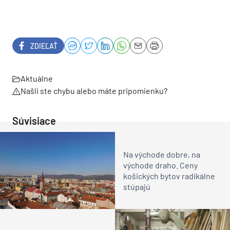
ZDIEĽAŤ
Aktuálne
Našli ste chybu alebo máte pripomienku?
Súvisiace
Na východe dobre, na
východe draho. Ceny
košických bytov radikálne
stúpajú