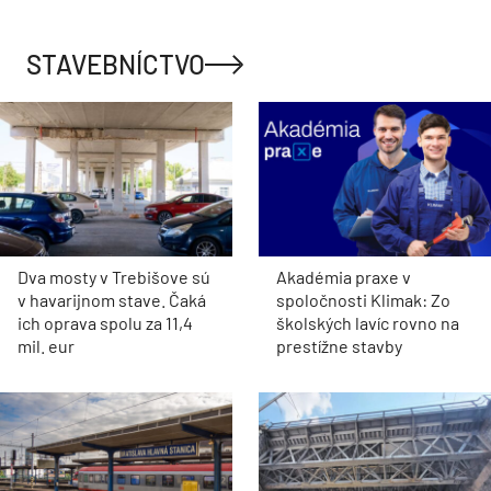
STAVEBNÍCTVO
Dva mosty v Trebišove sú
Akadémia praxe v
v havarijnom stave. Čaká
spoločnosti Klimak: Zo
ich oprava spolu za 11,4
školských lavíc rovno na
mil. eur
prestížne stavby