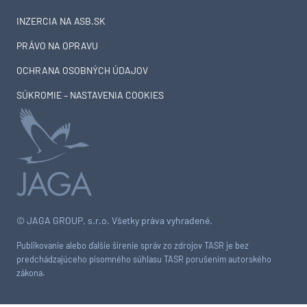
INZERCIA NA ASB.SK
PRÁVO NA OPRAVU
OCHRANA OSOBNÝCH ÚDAJOV
SÚKROMIE – NASTAVENIA COOKIES
© JAGA GROUP, s.r.o. Všetky práva vyhradené.
Publikovanie alebo ďalšie šírenie správ zo zdrojov TASR je bez
predchádzajúceho písomného súhlasu TASR porušením autorského
zákona.