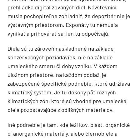
prehliadka digitalizovaných diel. Návštevníci
musia pochopiteľne zohľadniť, že depozitár nie je
výstavným priestorom. Exponáty tu nemusia
vynikať a prihovárať sa, len tu odpočívajú.
Diela sú tu zároveň naskladnené na základe
konzervačných požiadaviek, nie na základe
umeleckého smeru či doby vzniku. V každom
úložnom priestore, na každom podlaží je
zabezpečené špecifické podnebie, ktoré udržiava
klimatický systém. Je tu dokopy päť rôznych
klimatických zón, ktoré sú vhodné pre umelecká
diela pozostávajúce z odlišných materiálov.
Iné podnebie je tam, kde leží kov, plast, organické
či anorganické materiály, alebo čiernobiele a