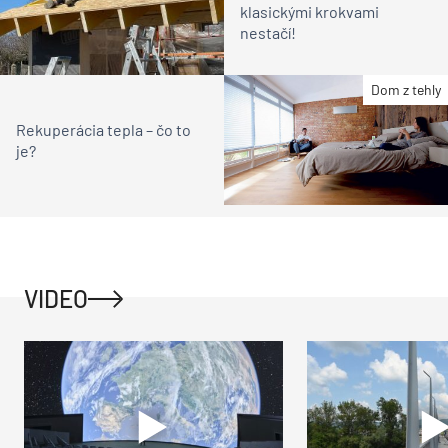
klasickými krokvami
nestačí!
Dom z tehly
Rekuperácia tepla – čo to
je?
VIDEO