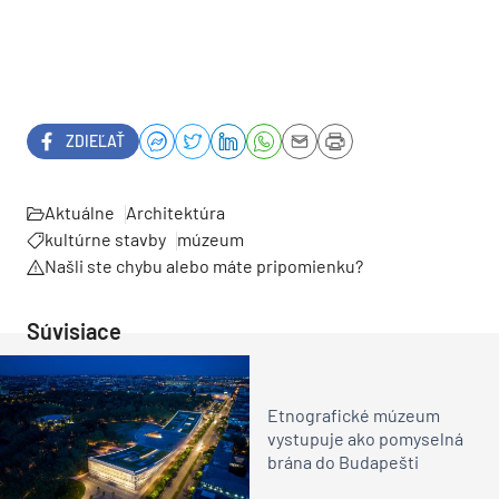
ZDIEĽAŤ
Aktuálne
Architektúra
kultúrne stavby
múzeum
Našli ste chybu alebo máte pripomienku?
Súvisiace
Etnografické múzeum
vystupuje ako pomyselná
brána do Budapešti