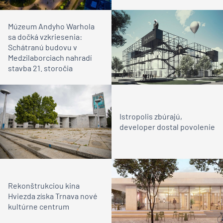
Múzeum Andyho Warhola
sa dočká vzkriesenia:
Schátranú budovu v
Medzilaborciach nahradí
stavba 21. storočia
Istropolis zbúrajú,
developer dostal povolenie
Rekonštrukciou kina
Hviezda získa Trnava nové
kultúrne centrum