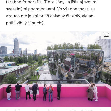
farebné fotografie. Tieto zóny sa líšia aj svojimi
svetelnými podmienkami. Vo všeobecnosti tu
vzduch nie je ani príliš chladný či teplý, ale ani
príliš vlhký či suchý.