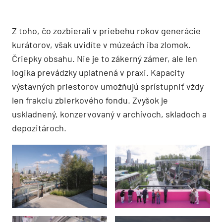
Z toho, čo zozbierali v priebehu rokov generácie
kurátorov, však uvidíte v múzeách iba zlomok.
Čriepky obsahu. Nie je to zákerný zámer, ale len
logika prevádzky uplatnená v praxi. Kapacity
výstavných priestorov umožňujú sprístupniť vždy
len frakciu zbierkového fondu. Zvyšok je
uskladnený, konzervovaný v archívoch, skladoch a
depozitároch.