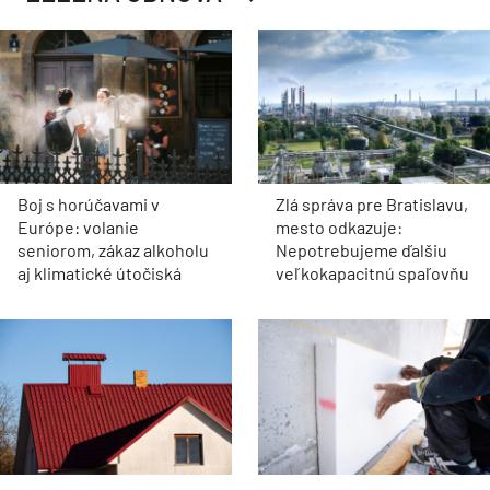
Boj s horúčavami v
Zlá správa pre Bratislavu,
Európe: volanie
mesto odkazuje:
seniorom, zákaz alkoholu
Nepotrebujeme ďalšiu
aj klimatické útočiská
veľkokapacitnú spaľovňu