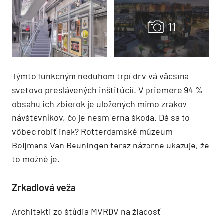
Týmto funkčným neduhom trpí drvivá väčšina
svetovo preslávených inštitúcií. V priemere 94 %
obsahu ich zbierok je uložených mimo zrakov
návštevníkov, čo je nesmierna škoda. Dá sa to
vôbec robiť inak? Rotterdamské múzeum
Boijmans Van Beuningen teraz názorne ukazuje, že
to možné je.
Zrkadlová veža
Architekti zo štúdia MVRDV na žiadosť