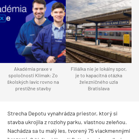
Akadémia praxe v
Filiálka nie je lokálny spor,
spoločnosti Klimak: Zo
je to kapacitná otázka
školských lavíc rovno na
železničného uzla
prestížne stavby
Bratislava
Strecha Depotu vynahrádza priestor, ktorý si
stavba ukrojila z rozlohy parku, vlastnou zeleňou.
Nachádza sa tu malý les, tvorený 75 viackmennými