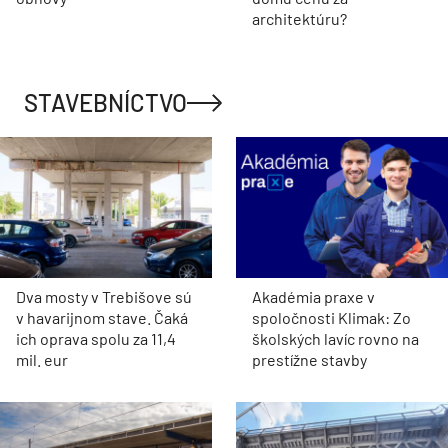
architektúru?
STAVEBNÍCTVO
Dva mosty v Trebišove sú
Akadémia praxe v
v havarijnom stave. Čaká
spoločnosti Klimak: Zo
ich oprava spolu za 11,4
školských lavíc rovno na
mil. eur
prestížne stavby