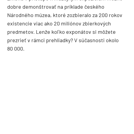
dobre demonštrovať na príklade českého
Národného múzea, ktoré zozbieralo za 200 rokov
existencie viac ako 20 miliónov zbierkových
predmetov. Lenže koľko exponátov si môžete
prezrieť v rámci prehliadky? V súčasnosti okolo
80 000.